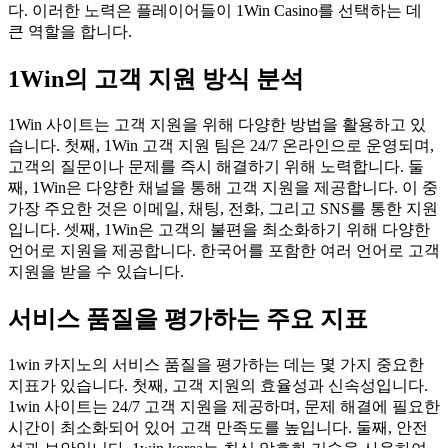
다. 이러한 노력은 플레이어들이 1Win Casino를 선택하는 데
큰 역할을 합니다.
1Win의 고객 지원 방식 분석
1Win 사이트는 고객 지원을 위해 다양한 방법을 활용하고 있
습니다. 첫째, 1Win 고객 지원 팀은 24/7 온라인으로 운영되며,
고객의 질문이나 문제를 즉시 해결하기 위해 노력합니다. 둘
째, 1Win은 다양한 채널을 통해 고객 지원을 제공합니다. 이 중
가장 주요한 것은 이메일, 채팅, 전화, 그리고 SNS를 통한 지원
입니다. 셋째, 1Win은 고객의 불편을 최소화하기 위해 다양한
언어로 지원을 제공합니다. 한국어를 포함한 여러 언어로 고객
지원을 받을 수 있습니다.
서비스 품질을 평가하는 주요 지표
1win 카지노의 서비스 품질을 평가하는 데는 몇 가지 중요한
지표가 있습니다. 첫째, 고객 지원의 효율성과 신속성입니다.
1win 사이트는 24/7 고객 지원을 제공하며, 문제 해결에 필요한
시간이 최소화되어 있어 고객 만족도를 높입니다. 둘째, 안전