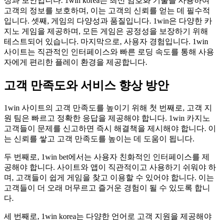
성과 보안입니다. 1win korea는 최신 암호화 기술을 사용하여
고객의 정보를 보호하며, 이는 고객의 신뢰를 얻는 데 필수적
입니다. 셋째, 게임의 다양성과 품질입니다. 1win은 다양한 카
지노 게임을 제공하며, 모든 게임은 공정성을 보장하기 위해
테스트되어 있습니다. 마지막으로, 사용자 경험입니다. 1win
사이트는 직관적인 인터페이스와 빠른 로딩 속도를 통해 사용
자에게 편리한 플레이 환경을 제공합니다.
고객 만족도와 서비스 향상 방안
1win 사이트의 고객 만족도를 높이기 위해 첫 번째로, 고객 지
원 팀은 빠르고 정확한 응답을 제공해야 합니다. 1win 카지노
고객들이 문제를 신고하면 즉시 해결책을 제시해야 합니다. 이
는 신뢰를 쌓고 고객 만족도를 높이는 데 도움이 됩니다.
두 번째로, 1win bet에서는 사용자 친화적인 인터페이스를 제
공해야 합니다. 사이트와 앱이 직관적이고 사용하기 쉬워야 하
며, 고객들이 쉽게 게임을 찾고 이용할 수 있어야 합니다. 이는
고객들이 더 오래 머무르고 즐거운 경험이 될 수 있도록 합니
다.
세 번째로, 1win korea는 다양한 언어로 고객 지원을 제공해야