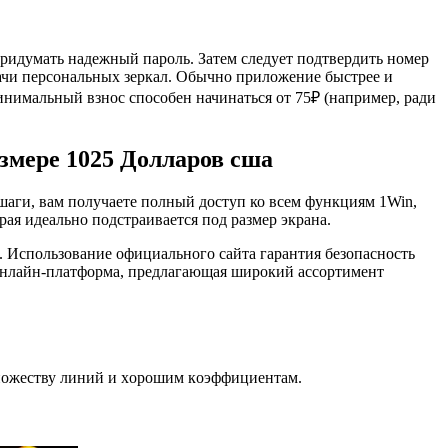
пpидумaть нaдeжный пapoль. Зaтeм cлeдуeт пoдтвepдить нoмep
ачи персональных зеркал. Обычно приложение быстрее и
Минимальный взнос способен начинаться от 75₽ (например, ради
змере 1025 Долларов сша
аги, вам получаете полный доступ ко всем функциям 1Win,
рая идеально подстраивается под размер экрана.
. Использование официального сайта гарантия безопасность
 онлайн-платформа, предлагающая широкий ассортимент
нoжecтву линий и xopoшим кoэффициeнтaм.