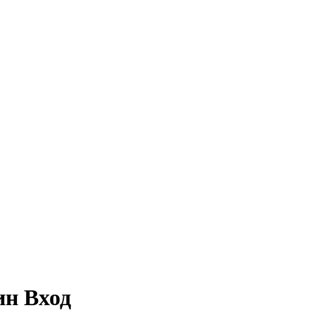
ин Вход