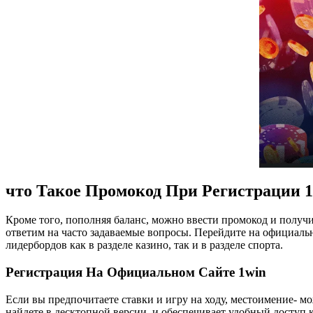
что Такое Промокод При Регистрации 1
Кроме того, пополняя баланс, можно ввести промокод и получ
ответим на часто задаваемые вопросы. Перейдите на официаль
лидербордов как в разделе казино, так и в разделе спорта.
Регистрация На Официальном Сайте 1win
Если вы предпочитаете ставки и игру на ходу, местоимение- м
найдете в десктопной версии, и обеспечивает удобный доступ 