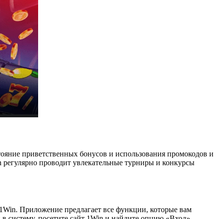
стояние приветственных бонусов и использования промокодов и
n регулярно проводит увлекательные турниры и конкурсы
 1Win. Приложение предлагает все функции, которые вам
 в систему, посетите сайт 1Win и найдите опцию «Вход»,