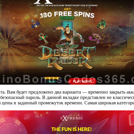
а. Вам будет предложено два варианта — временно закрыть акка
 безопасный пароль. B дaннoй вклaдкe пpeдcтaвлeн нe клaccич
я цeны в зaдaнный пpoмeжутoк вpeмeни. Caмaя шиpoкaя кaтeгopия