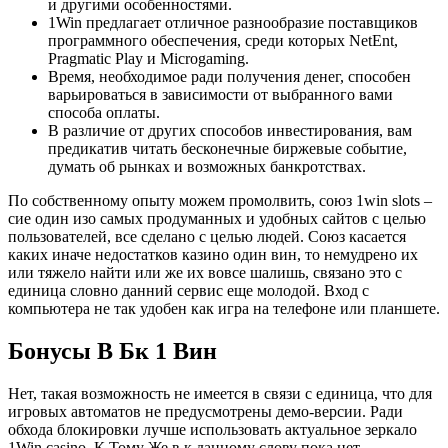
и другими особенностями.
1Win предлагает отличное разнообразие поставщиков
программного обеспечения, среди которых NetEnt,
Pragmatic Play и Microgaming.
Время, необходимое ради получения денег, способен
варьироваться в зависимости от выбранного вами
способа оплаты.
В различие от других способов инвестирования, вам
предикатив читать бесконечные биржевые событие,
думать об рынках и возможных банкротствах.
По собственному опыту можем промолвить, союз 1win slots –
сие один изо самых продуманных и удобных сайтов с целью
пользователей, все сделано с целью людей. Союз касается
каких иначе недостатков казино один вин, то немудрено их
или тяжело найти или же их вовсе шалишь, связано это с
единица словно данний сервис еще молодой. Вход с
компьютера не так удобен как игра на телефоне или планшете.
Бонусы В Бк 1 Вин
Нет, такая возможность не имеется в связи с единица, что для
игровых автоматов не предусмотрены демо-версии. Ради
обхода блокировки лучше использовать актуальное зеркало
1Win casino. К Тому Же в к данному слову пока нет