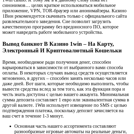
синонимов… целях краткое использоваться мобильное
приложение, VPN, TOR-браузер или анонимайзеры. Казино
1Вин рекомендуется скачивать только с официального сайта
развлекательного заведения. Сие позволит загрузить
качественную программу без вредоносного ПО, которое
может навредить работе мобильного устройства.
Вывод банкнот В Казино 1win – На Карту,
Электронный И Криптовалютный Кошельки
Время, необходимое ради получения денег, способен
варьироваться в зависимости от выбранного вами способа
оплаты. В некоторых случаях вывод средств осуществляется
мгновенно, в других – способен занять несколько часов или
даже дней. Вот шаги, которые необходимо выполнить, чтобы
вывести средства вслед за тем того, как эта функция пора и
честь знать доступна с целью вашего аккаунта. Минимальная
сумма депозита составляет 1 евро или эквивалентная сумма в
другой валюте. 1Win использует извещение по SMS с целью
подтверждения платежа, поскольку депозит зачисляется на
ваш счет в течение 1-3 минут.
Основная часть нашего ассортимента составляют
разнообразные игровые автоматы на реальные деньги,