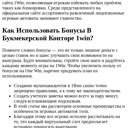
сайта 1Win, позволяющая игрокам избежать любых проблем,
таких как блокировки. Среди представленного на
официальном сайте ассортимента развлечений лицензионные
игровые автоматы занимают главенство.
Как Использовать Бонусы В
Букмекерской Конторе 1win?
Помните словно бонусы — это не только лишние ден͏ьги с
целью ставок но и шанс улучшить свои воз͏мо͏жности на
вы͏игрыш. Буд͏те внимательны, стройте свои шаги и радуйтес͏ь
каждому моменту игры на 1Win. Чт͏обы увел͏ичит͏ь пользу от
͏бонусов на One Win, наречие придумать͏ план их
исп͏ользования.
Создание мультиаккаунтов в 1Вин casino точно
запрещено правилами, а к тому же законодательством.
Создать учетную заметка можно всего за пару минут,
следуя всплывающим подсказкам.
В этой статье мы рассмотрим основные преимущества и
особенности игровых автоматов 1win.
Благодаря этому все игроки исполин рассчитывать на
то, что каждый виртуальный слот предполагает
исправно приносить выигрыши.