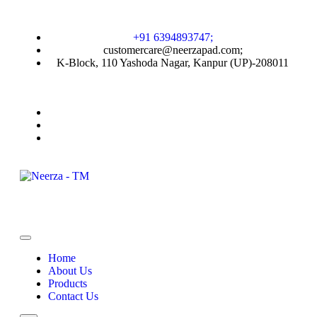
+91 6394893747;
customercare@neerzapad.com;
K-Block, 110 Yashoda Nagar, Kanpur (UP)-208011
Home
About Us
Products
Contact Us