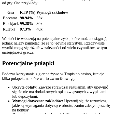
od gry. Oto przykłady:
Gra
RTP (%)
Wymogi zakładów
Baccarat
98.94%
35x
Blackjack
99.28%
30x
Ruletka
97.3%
40x
Wartości te wskazują na potencjalne zyski, które można osiągnąć,
jednak należy pamiętać, że są to jedynie statystyki. Rzeczywiste
wyniki mogą się różnić w zależności od wielu czynników, w tym
umiejętności gracza.
Potencjalne pułapki
Podczas korzystania z gier na żywo w Tropisino casino, istnieje
kilka pułapek, na które warto zwrócić uwagę:
Ukryte opłaty:
Zawsze sprawdzaj regulamin, aby upewnić
się, że nie ma dodatkowych opłat związanych z wypłatami
lub depozytami.
Wymogi dotyczące zakładów:
Upewnij się, że rozumiesz,
jakie są wymagania dotyczące obrotu, zanim zdecydujesz się
na bonusy.