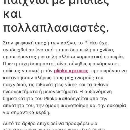
και
πολλαπλασιαστές.
Στην ψηφιακή εποχή των καζίνο, το Plinko έχει
αναδειχθεί σε ένα από τα πιο δημοφιλή παιχνίδια,
προσφέροντας μια απλή αλλά συναρπαστική εμπειρία.
Πριν η τύχη δοκιμαστεί, είναι σύνηθες φαινόμενο οι
παίκτες να αναζητούν
plinko κριτικες
, προκειμένου να
κατανοήσουν πλήρως τους μηχανισμούς του
παιχνιδιού, τις πιθανότητες νίκης και τα πιθανά
πλεονεκτήματα ή μειονεκτήματα. Η αυξανόμενη
δημοτικότητα του Plinko καθοδηγείται από την
απλότητα του, την άμεση ικανοποίηση και την ευκαιρία
για σημαντικά κέρδη.
Αυτό το άρθρο επιχειρεί να προσφέρει μια