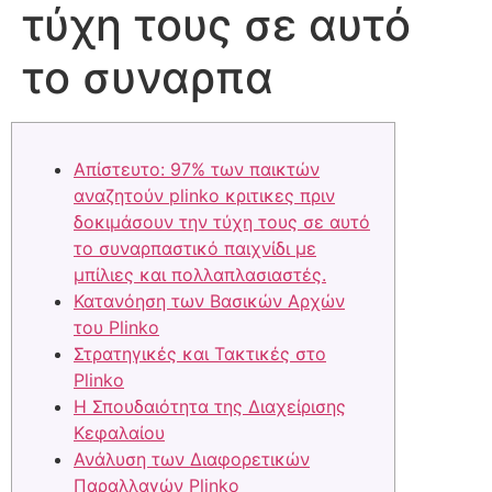
τύχη τους σε αυτό
το συναρπα
Απίστευτο: 97% των παικτών
αναζητούν plinko κριτικες πριν
δοκιμάσουν την τύχη τους σε αυτό
το συναρπαστικό παιχνίδι με
μπίλιες και πολλαπλασιαστές.
Κατανόηση των Βασικών Αρχών
του Plinko
Στρατηγικές και Τακτικές στο
Plinko
Η Σπουδαιότητα της Διαχείρισης
Κεφαλαίου
Ανάλυση των Διαφορετικών
Παραλλαγών Plinko