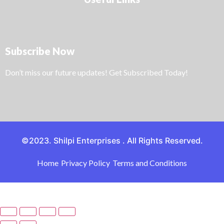
Subscribe Now
Don’t miss our future updates! Get Subscribed Today!
©2023. Shilpi Enterprises . All Rights Reserved.
Home
Privacy Policy
Terms and Conditions