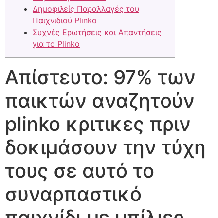
Δημοφιλείς Παραλλαγές του
Παιχνιδιού Plinko
Συχνές Ερωτήσεις και Απαντήσεις
για το Plinko
Απίστευτο: 97% των
παικτών αναζητούν
plinko κριτικες πριν
δοκιμάσουν την τύχη
τους σε αυτό το
συναρπαστικό
παιχνίδι με μπίλιες