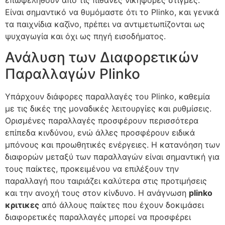
Είναι σημαντικό να θυμόμαστε ότι το Plinko, και γενικά
τα παιχνίδια καζίνο, πρέπει να αντιμετωπίζονται ως
ψυχαγωγία και όχι ως πηγή εισοδήματος.
Ανάλυση των Διαφορετικών
Παραλλαγών Plinko
Υπάρχουν διάφορες παραλλαγές του Plinko, καθεμία
με τις δικές της μοναδικές λειτουργίες και ρυθμίσεις.
Ορισμένες παραλλαγές προσφέρουν περισσότερα
επίπεδα κινδύνου, ενώ άλλες προσφέρουν ειδικά
μπόνους και προωθητικές ενέργειες. Η κατανόηση των
διαφορών μεταξύ των παραλλαγών είναι σημαντική για
τους παίκτες, προκειμένου να επιλέξουν την
παραλλαγή που ταιριάζει καλύτερα στις προτιμήσεις
και την ανοχή τους στον κίνδυνο. Η ανάγνωση
plinko
κριτικες
από άλλους παίκτες που έχουν δοκιμάσει
διαφορετικές παραλλαγές μπορεί να προσφέρει