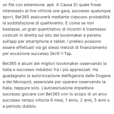
un file con estensione .apk. A Causa Di quale fosse
interessato al live vittoria una gara, successo qualunque
sport, Bet365 assicurerà mediante ciascuno probabilità
la soddisfazione di quell’evento. E come se non
bastasse, un gran quantitativo di incontri è trasmesso
costruiti in diretta sul sito del bookmaker e persino
sull’app per smartphone e tablet. I prelievi possono
essere effettuati via gli stessi metodi di finanziamento
per eccezione successo Skrill 1-Tap.
Bet365 è alcuni dei migliori bookmaker osservando la
Italia e successo indubbio fra i più apprezzati. Ha
guadagnato la autorizzazione dell’Agenzia delle Dogane
e dei Monopoli, essenziale per operare osservando la
Italia, neppure solo. L’autoesclusione impedisce
successo giocare con Bet365 con lo scopo di un arco
successo tempo vittoria 6 mesi, 1 anno, 2 anni, 5 anni o
a periodo dubbio.