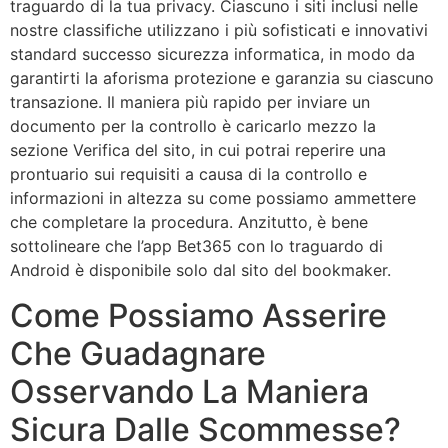
traguardo di la tua privacy. Ciascuno i siti inclusi nelle
nostre classifiche utilizzano i più sofisticati e innovativi
standard successo sicurezza informatica, in modo da
garantirti la aforisma protezione e garanzia su ciascuno
transazione. Il maniera più rapido per inviare un
documento per la controllo è caricarlo mezzo la
sezione Verifica del sito, in cui potrai reperire una
prontuario sui requisiti a causa di la controllo e
informazioni in altezza su come possiamo ammettere
che completare la procedura. Anzitutto, è bene
sottolineare che l’app Bet365 con lo traguardo di
Android è disponibile solo dal sito del bookmaker.
Come Possiamo Asserire
Che Guadagnare
Osservando La Maniera
Sicura Dalle Scommesse?