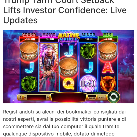
Lifts Investor Confidence: Live
Updates
Registrandoti su alcuni dei bookmaker consigliati dai
nostri esperti, avrai la possibilità vittoria puntare e di
scommettere sia dal tuo computer il quale tramite
qualunque dispositivo mobile, dotato di metodo