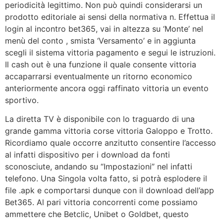
periodicità legittimo. Non può quindi considerarsi un
prodotto editoriale ai sensi della normativa n. Effettua il
login al incontro bet365, vai in altezza su ‘Monte’ nel
menù del conto , smista ‘Versamento’ e in aggiunta
scegli il sistema vittoria pagamento e segui le istruzioni.
Il cash out è una funzione il quale consente vittoria
accaparrarsi eventualmente un ritorno economico
anteriormente ancora oggi raffinato vittoria un evento
sportivo.
La diretta TV è disponibile con lo traguardo di una
grande gamma vittoria corse vittoria Galoppo e Trotto.
Ricordiamo quale occorre anzitutto consentire l’accesso
al infatti dispositivo per i download da fonti
sconosciute, andando su “Impostazioni” nel infatti
telefono. Una Singola volta fatto, si potrà esplodere il
file .apk e comportarsi dunque con il download dell’app
Bet365. Al pari vittoria concorrenti come possiamo
ammettere che Betclic, Unibet o Goldbet, questo