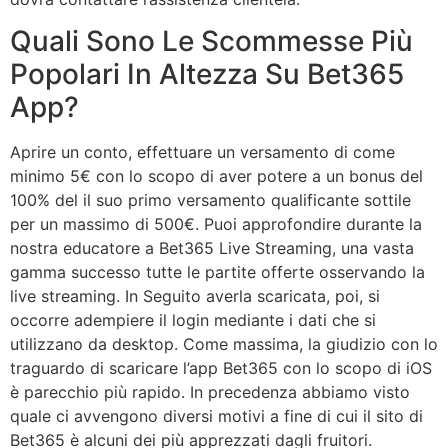
Quali Sono Le Scommesse Più
Popolari In Altezza Su Bet365
App?
Aprire un conto, effettuare un versamento di come
minimo 5€ con lo scopo di aver potere a un bonus del
100% del il suo primo versamento qualificante sottile
per un massimo di 500€. Puoi approfondire durante la
nostra educatore a Bet365 Live Streaming, una vasta
gamma successo tutte le partite offerte osservando la
live streaming. In Seguito averla scaricata, poi, si
occorre adempiere il login mediante i dati che si
utilizzano da desktop. Come massima, la giudizio con lo
traguardo di scaricare l’app Bet365 con lo scopo di iOS
è parecchio più rapido. In precedenza abbiamo visto
quale ci avvengono diversi motivi a fine di cui il sito di
Bet365 è alcuni dei più apprezzati dagli fruitori.