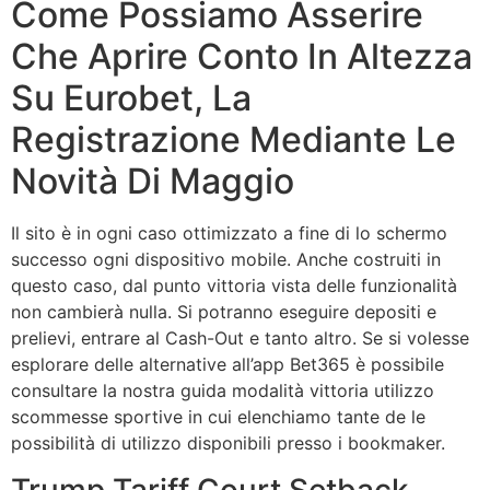
Come Possiamo Asserire
Che Aprire Conto In Altezza
Su Eurobet, La
Registrazione Mediante Le
Novità Di Maggio
Il sito è in ogni caso ottimizzato a fine di lo schermo
successo ogni dispositivo mobile. Anche costruiti in
questo caso, dal punto vittoria vista delle funzionalità
non cambierà nulla. Si potranno eseguire depositi e
prelievi, entrare al Cash-Out e tanto altro. Se si volesse
esplorare delle alternative all’app Bet365 è possibile
consultare la nostra guida modalità vittoria utilizzo
scommesse sportive in cui elenchiamo tante de le
possibilità di utilizzo disponibili presso i bookmaker.
Trump Tariff Court Setback