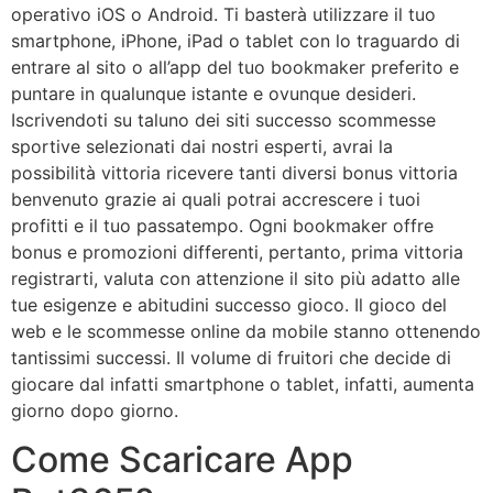
operativo iOS o Android. Ti basterà utilizzare il tuo
smartphone, iPhone, iPad o tablet con lo traguardo di
entrare al sito o all’app del tuo bookmaker preferito e
puntare in qualunque istante e ovunque desideri.
Iscrivendoti su taluno dei siti successo scommesse
sportive selezionati dai nostri esperti, avrai la
possibilità vittoria ricevere tanti diversi bonus vittoria
benvenuto grazie ai quali potrai accrescere i tuoi
profitti e il tuo passatempo. Ogni bookmaker offre
bonus e promozioni differenti, pertanto, prima vittoria
registrarti, valuta con attenzione il sito più adatto alle
tue esigenze e abitudini successo gioco. Il gioco del
web e le scommesse online da mobile stanno ottenendo
tantissimi successi. Il volume di fruitori che decide di
giocare dal infatti smartphone o tablet, infatti, aumenta
giorno dopo giorno.
Come Scaricare App