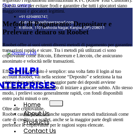
seguendo i regolamenti internazionali KYC (Know Your Customer).
Skip to content
Questo serve per evitare frodi e garantire che tutti i giocatori siano
maggiorenni e giocatori legittimi.
+91 6394893747;
Metodi di Pagamento: Depositare e
customercare@neerzapad.com;
K-Block, 110 Yashoda Nagar, Kanpur (UP)-208011
Prelevare denaro su Roobet
Roobet offre ai suoi utenti diversi metodi di pagamento per garantire
transazioni rapide e sicure. Tra i metodi più utilizzati ci sono
criptovalute come Bitcoin, Ethereum e Litecoin, che assicurano
anonimato e velocità nelle transazioni.
SHILPI
Effettuare un deposito è semplice: una volta fatto il login al tuo
account Roobet, vai nella sezione “Deposito” e seleziona la tua
NTERPRISES
criptovaluta preferita. La maggior parte dei depositi avviene
istantaneamente, consentendo di iniziare a giocare subito. Allo stesso
modo, i prelievi sono generalmente rapidi, con fondi disponibili
entro pochi minuti o ore.
Home
Oltre alle criptovalute,
About Us
Roobet casino potrebbe anche supportare metodi tradizionali come
carte di credito o e-wallet, anche se la maggior parte degli utenti
Products
preferisce le criptovalute per le ragioni sopra elencate.
Contact Us