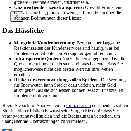
größere Gewinne erzielen, frustriert sein.
Unzureichende Lizenztransparenz:
Obwohl Frumzi eine
GGL-Lizenz hat, gibt es oft wenig Informationen über die
X
genauen Bedingungen dieser Lizenz.
Das Hässliche
Mangelnde Kundenbetreuung:
Berichte über langsame
Reaktionszeiten des Kundenservices sind häufig, was bei
Problemen zu erheblichen Verzögerungen führen kann.
Intransparente Quoten:
Nutzer haben angegeben, dass die
Quoten nicht immer die besten sind, was bedeutet, dass Sie
möglicherweise nicht den besten Wert für Ihre Wetten
erhalten.
Risiken des verantwortungsvollen Spielens:
Die Werbung
für Sportwetten kann Spieler dazu verleiten, mehr Geld
auszugeben, als sie sich leisten können, was zu finanziellen
Problemen führen kann.
Bevor Sie sich für Sportwetten im
frumzi casino
entscheiden, sollten
Sie sich dieser Risiken bewusst sein. Sorgen Sie dafür, dass Sie
verantwortungsvoll spielen und die Bedingungen verstehen, um
unangenehme Überraschungen zu vermeiden.