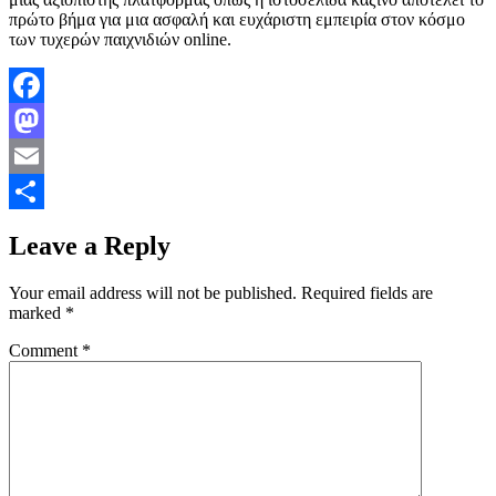
πρώτο βήμα για μια ασφαλή και ευχάριστη εμπειρία στον κόσμο
των τυχερών παιχνιδιών online.
Facebook
Mastodon
Email
Share
Leave a Reply
Your email address will not be published.
Required fields are
marked
*
Comment
*