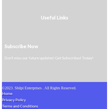
Useful Links
Subscribe Now
Don’t miss our future updates! Get Subscribed Today!
©2023. Shilpi Enterprises . All Rights Reserved.
Home
Privacy Policy
Terms and Conditions