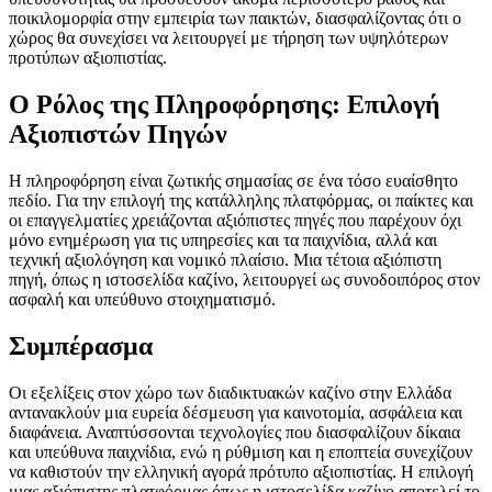
ποικιλομορφία στην εμπειρία των παικτών, διασφαλίζοντας ότι ο
χώρος θα συνεχίσει να λειτουργεί με τήρηση των υψηλότερων
προτύπων αξιοπιστίας.
Ο Ρόλος της Πληροφόρησης: Επιλογή
Αξιοπιστών Πηγών
Η πληροφόρηση είναι ζωτικής σημασίας σε ένα τόσο ευαίσθητο
πεδίο. Για την επιλογή της κατάλληλης πλατφόρμας, οι παίκτες και
οι επαγγελματίες χρειάζονται αξιόπιστες πηγές που παρέχουν όχι
μόνο ενημέρωση για τις υπηρεσίες και τα παιχνίδια, αλλά και
τεχνική αξιολόγηση και νομικό πλαίσιο. Μια τέτοια αξιόπιστη
πηγή, όπως η ιστοσελίδα καζίνο, λειτουργεί ως συνοδοιπόρος στον
ασφαλή και υπεύθυνο στοιχηματισμό.
Συμπέρασμα
Οι εξελίξεις στον χώρο των διαδικτυακών καζίνο στην Ελλάδα
αντανακλούν μια ευρεία δέσμευση για καινοτομία, ασφάλεια και
διαφάνεια. Αναπτύσσονται τεχνολογίες που διασφαλίζουν δίκαια
και υπεύθυνα παιχνίδια, ενώ η ρύθμιση και η εποπτεία συνεχίζουν
να καθιστούν την ελληνική αγορά πρότυπο αξιοπιστίας. Η επιλογή
μιας αξιόπιστης πλατφόρμας όπως η ιστοσελίδα καζίνο αποτελεί το