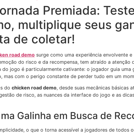
rnada Premiada: Teste 
o, multiplique seus ga
ta de coletar!
cken road demo
surge como uma experiência envolvente e s
 emoção do risco e da recompensa, tem atraído a atenção
a do jogo é particularmente cativante: o jogador guia uma 
o, mas com o perigo constante de perder tudo em um mom
os do
chicken road demo
, desde suas mecânicas básicas a
gestão de risco, as nuances da interface do jogo e as dic
Uma Galinha em Busca de Re
plicidade, o que o torna acessível a jogadores de todos os 