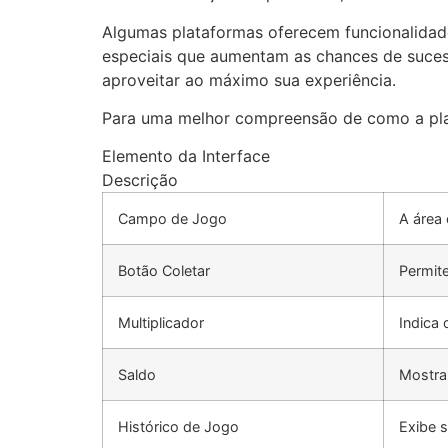
Algumas plataformas oferecem funcionalidades
especiais que aumentam as chances de sucess
aproveitar ao máximo sua experiência.
Para uma melhor compreensão de como a plat
Elemento da Interface
Descrição
Campo de Jogo
A área
Botão Coletar
Permit
Multiplicador
Indica 
Saldo
Mostra 
Histórico de Jogo
Exibe 