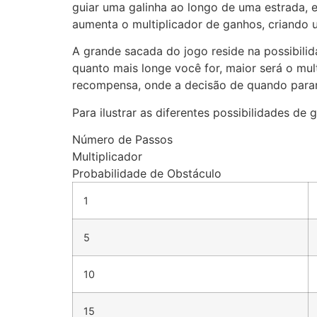
guiar uma galinha ao longo de uma estrada,
aumenta o multiplicador de ganhos, criando 
A grande sacada do jogo reside na possibili
quanto mais longe você for, maior será o mult
recompensa, onde a decisão de quando parar 
Para ilustrar as diferentes possibilidades de 
Número de Passos
Multiplicador
Probabilidade de Obstáculo
1
5
10
15