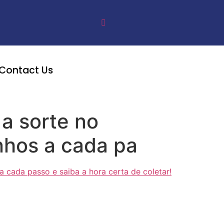
Contact Us
a sorte no
nhos a cada pa
cada passo e saiba a hora certa de coletar!