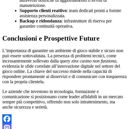
attraverso notifiche di aggiornamento o avvisi di
manutenzione.
Supporto clienti reattivo
: team dedicati pronti a fornire
assistenza personalizzata.
Backup e ridondanza
: infrastrutture di riserva per
garantire continuità operativa.
Conclusioni e Prospettive Future
L’importanza di garantire un ambiente di gioco stabile e sicuro non
può essere sottovalutata. La presenza di problemi tecnici, come
incessantemente sollevato dalla query
zinx casino non funziona
,
evidenzia le sfide correlate all’innovazione digitale nel settore del
gioco online. La chiave del successo risiede nella capacità di
rispondere prontamente ai disservizi e di comunicare con trasparenza
con la propria clientela.
Le aziende che investono in tecnologia, formazione e
comunicazione si posizionano come leader affidabili in un mercato
sempre più competitivo, offrendo non solo intrattenimento, ma
anche sicurezza e serietà.
Facebook