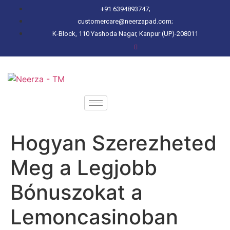
+91 6394893747;
customercare@neerzapad.com;
K-Block, 110 Yashoda Nagar, Kanpur (UP)-208011
Hogyan Szerezheted
Meg a Legjobb
Bónuszokat a
Lemoncasinoban