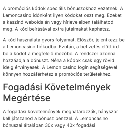
A promóciós kódok speciális bónuszokhoz vezetnek. A
Lemoncasino időnként ilyen kódokat oszt meg. Ezeket
a kaszinó weboldalán vagy hírleveleiben találhatod
meg. A kód beírásával extra jutalmakat kaphatsz.
A kód használata gyors folyamat. Először, jelentkezz be
a Lemoncasino fiókodba. Ezután, a befizetés előtt írd
be a kódot a megfelelő mezőbe. A rendszer azonnal
hozzáadja a bónuszt. Néha a kódok csak egy rövid
ideig érvényesek. A Lemon casino login segítségével
könnyen hozzáférhetsz a promóciós területekhez.
Fogadási Követelmények
Megértése
A fogadási követelmények meghatározzák, hányszor
kell játszanod a bónusz pénzzel. A Lemoncasino
bónuszai általában 30x vagy 40x fogadási