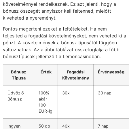
követelménnyel rendelkeznek. Ez azt jelenti, hogy a
bónusz összegét annyiszor kell feltenned, mielőtt
kiveheted a nyereményt.
Fontos megérteni ezeket a feltételeket. Ha nem
teljesíted a fogadási követelményeket, nem veheted ki a
pénzt. A követelmények a bónusz típusától függően
változhatnak. Az alábbi táblázat összefoglalja a főbb
bónusztípusok jellemzőit a Lemoncasinoban.
Bónusz
Érték
Fogadási
Érvényesség
Típusa
Követelmény
Üdvözlő
100%
30x
30 nap
Bónusz
akár
100
EUR-ig
Ingyen
50 db
40x
7 nap