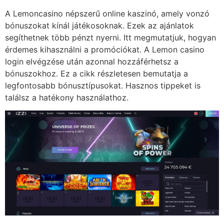
A Lemoncasino népszerű online kaszinó, amely vonzó
bónuszokat kínál játékosoknak. Ezek az ajánlatok
segíthetnek több pénzt nyerni. Itt megmutatjuk, hogyan
érdemes kihasználni a promóciókat. A Lemon casino
login elvégzése után azonnal hozzáférhetsz a
bónuszokhoz. Ez a cikk részletesen bemutatja a
legfontosabb bónusztípusokat. Hasznos tippeket is
találsz a hatékony használathoz.