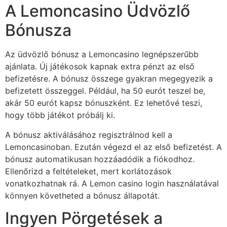
A Lemoncasino Üdvözlő
Bónusza
Az üdvözlő bónusz a Lemoncasino legnépszerűbb
ajánlata. Új játékosok kapnak extra pénzt az első
befizetésre. A bónusz összege gyakran megegyezik a
befizetett összeggel. Például, ha 50 eurót teszel be,
akár 50 eurót kapsz bónuszként. Ez lehetővé teszi,
hogy több játékot próbálj ki.
A bónusz aktiválásához regisztrálnod kell a
Lemoncasinoban. Ezután végezd el az első befizetést. A
bónusz automatikusan hozzáadódik a fiókodhoz.
Ellenőrizd a feltételeket, mert korlátozások
vonatkozhatnak rá. A Lemon casino login használatával
könnyen követheted a bónusz állapotát.
Ingyen Pörgetések a