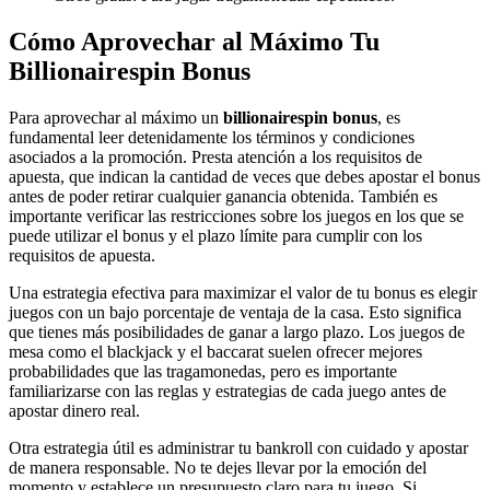
Cómo Aprovechar al Máximo Tu
Billionairespin Bonus
Para aprovechar al máximo un
billionairespin bonus
, es
fundamental leer detenidamente los términos y condiciones
asociados a la promoción. Presta atención a los requisitos de
apuesta, que indican la cantidad de veces que debes apostar el bonus
antes de poder retirar cualquier ganancia obtenida. También es
importante verificar las restricciones sobre los juegos en los que se
puede utilizar el bonus y el plazo límite para cumplir con los
requisitos de apuesta.
Una estrategia efectiva para maximizar el valor de tu bonus es elegir
juegos con un bajo porcentaje de ventaja de la casa. Esto significa
que tienes más posibilidades de ganar a largo plazo. Los juegos de
mesa como el blackjack y el baccarat suelen ofrecer mejores
probabilidades que las tragamonedas, pero es importante
familiarizarse con las reglas y estrategias de cada juego antes de
apostar dinero real.
Otra estrategia útil es administrar tu bankroll con cuidado y apostar
de manera responsable. No te dejes llevar por la emoción del
momento y establece un presupuesto claro para tu juego. Si