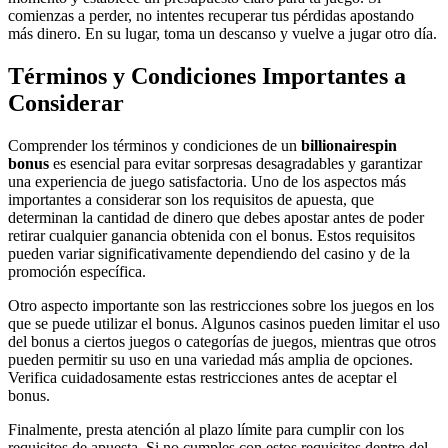
comienzas a perder, no intentes recuperar tus pérdidas apostando
más dinero. En su lugar, toma un descanso y vuelve a jugar otro día.
Términos y Condiciones Importantes a
Considerar
Comprender los términos y condiciones de un
billionairespin
bonus
es esencial para evitar sorpresas desagradables y garantizar
una experiencia de juego satisfactoria. Uno de los aspectos más
importantes a considerar son los requisitos de apuesta, que
determinan la cantidad de dinero que debes apostar antes de poder
retirar cualquier ganancia obtenida con el bonus. Estos requisitos
pueden variar significativamente dependiendo del casino y de la
promoción específica.
Otro aspecto importante son las restricciones sobre los juegos en los
que se puede utilizar el bonus. Algunos casinos pueden limitar el uso
del bonus a ciertos juegos o categorías de juegos, mientras que otros
pueden permitir su uso en una variedad más amplia de opciones.
Verifica cuidadosamente estas restricciones antes de aceptar el
bonus.
Finalmente, presta atención al plazo límite para cumplir con los
requisitos de apuesta. Si no cumples con estos requisitos dentro del