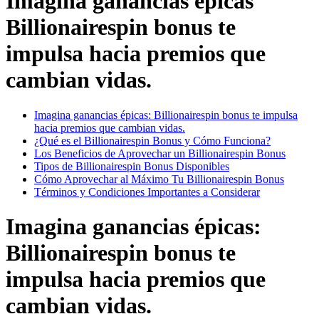
Imagina ganancias épicas
Billionairespin bonus te
impulsa hacia premios que
cambian vidas.
Imagina ganancias épicas: Billionairespin bonus te impulsa
hacia premios que cambian vidas.
¿Qué es el Billionairespin Bonus y Cómo Funciona?
Los Beneficios de Aprovechar un Billionairespin Bonus
Tipos de Billionairespin Bonus Disponibles
Cómo Aprovechar al Máximo Tu Billionairespin Bonus
Términos y Condiciones Importantes a Considerar
Imagina ganancias épicas:
Billionairespin bonus te
impulsa hacia premios que
cambian vidas.