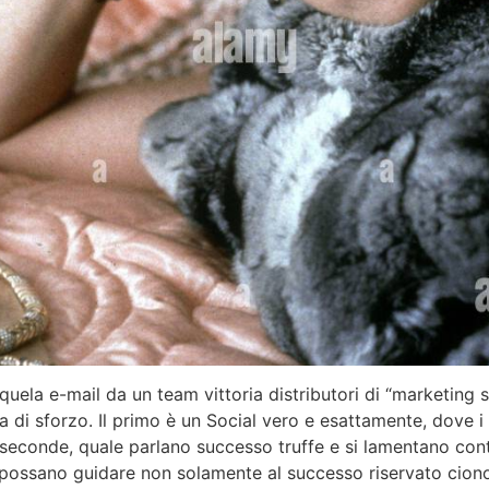
quela e-mail da un team vittoria distributori di “marketing
za di sforzo. Il primo è un Social vero e esattamente, dove i
econde, quale parlano successo truffe e si lamentano cont
ssano guidare non solamente al successo riservato cionon