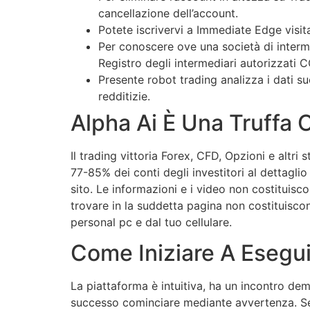
cancellazione dell’account.
Potete iscrivervi a Immediate Edge visitan
Per conoscere ove una società di interme
Registro degli intermediari autorizzati
Presente robot trading analizza i dati 
redditizie.
Alpha Ai È Una Truffa 
Il trading vittoria Forex, CFD, Opzioni e altri
77-85% dei conti degli investitori al dettagl
sito. Le informazioni e i video non costituisc
trovare in la suddetta pagina non costituisco
personal pc e dal tuo cellulare.
Come Iniziare A Esegu
La piattaforma è intuitiva, ha un incontro de
successo cominciare mediante avvertenza. Se