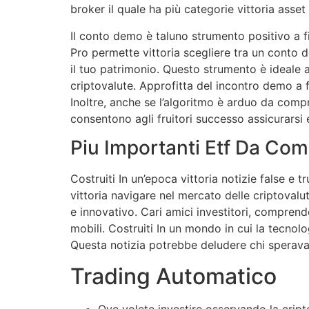
broker il quale ha più categorie vittoria asset
Il conto demo è taluno strumento positivo a fi
Pro permette vittoria scegliere tra un conto 
il tuo patrimonio. Questo strumento è ideale a
criptovalute. Approfitta del incontro demo a f
Inoltre, anche se l’algoritmo è arduo da com
consentono agli fruitori successo assicurarsi 
Piu Importanti Etf Da Com
Costruiti In un’epoca vittoria notizie false e 
vittoria navigare nel mercato delle criptoval
e innovativo. Cari amici investitori, comprendo
mobili. Costruiti In un mondo in cui la tecnolog
Questa notizia potrebbe deludere chi sperava 
Trading Automatico
Ove volete investire osservando la criptov