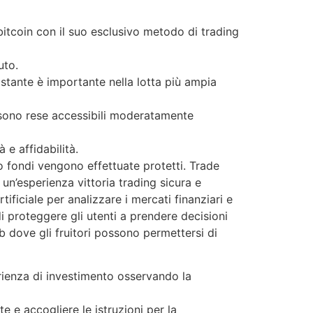
bitcoin con il suo esclusivo metodo di trading
uto.
stante è importante nella lotta più ampia
si sono rese accessibili moderatamente
e affidabilità.
oro fondi vengono effettuate protetti. Trade
un’esperienza vittoria trading sicura e
tificiale per analizzare i mercati finanziari e
i proteggere gli utenti a prendere decisioni
 dove gli fruitori possono permettersi di
rienza di investimento osservando la
e e accogliere le istruzioni per la