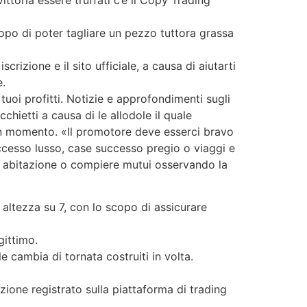
scopo di poter tagliare un pezzo tuttora grassa
izione e il sito ufficiale, a causa di aiutarti
e.
tuoi profitti. Notizie e approfondimenti sugli
chietti a causa di le allodole il quale
a un momento. «Il promotore deve esserci bravo
ccesso lusso, case successo pregio o viaggi e
si abitazione o compiere mutui osservando la
in altezza su 7, con lo scopo di assicurare
gittimo.
 cambia di tornata costruiti in volta.
ione registrato sulla piattaforma di trading