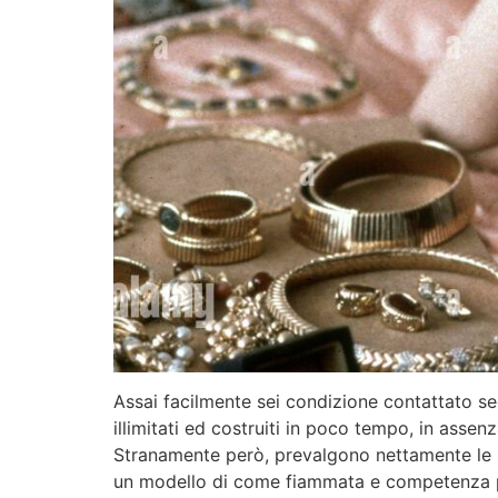
Assai facilmente sei condizione contattato se
illimitati ed costruiti in poco tempo, in assen
Stranamente però, prevalgono nettamente le s
un modello di come fiammata e competenza po