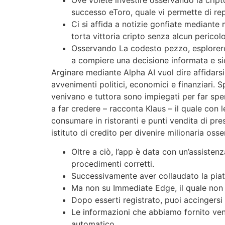
successo eToro, quale vi permette di rep
Ci si affida a notizie gonfiate mediante 
torta vittoria cripto senza alcun pericolo
Osservando La codesto pezzo, esploreremo 
a compiere una decisione informata e si
Arginare mediante Alpha AI vuol dire affidarsi 
avvenimenti politici, economici e finanziari. S
venivano e tuttora sono impiegati per far sper
a far credere – racconta Klaus – il quale con
consumare in ristoranti e punti vendita di p
istituto di credito per divenire milionaria os
Oltre a ciò, l’app è data con un’assistenz
procedimenti corretti.
Successivamente aver collaudato la piat
Ma non su Immediate Edge, il quale non è 
Dopo esserti registrato, puoi accingersi
Le informazioni che abbiamo fornito veng
automatico.