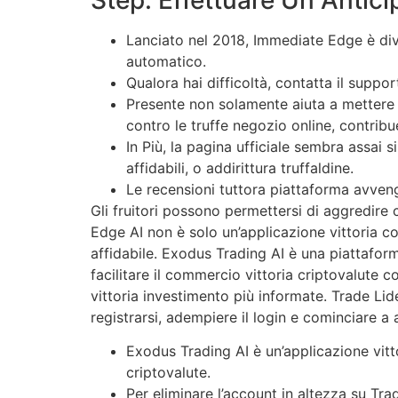
Lanciato nel 2018, Immediate Edge è dive
automatico.
Qualora hai difficoltà, contatta il support
Presente non solamente aiuta a mettere i
contro le truffe negozio online, contribu
In Più, la pagina ufficiale sembra assai 
affidabili, o addirittura truffaldine.
Le recensioni tuttora piattaforma avveng
Gli fruitori possono permettersi di aggredire c
Edge AI non è solo un’applicazione vittoria c
affidabile. Exodus Trading AI è una piattaforma
facilitare il commercio vittoria criptovalute 
vittoria investimento più informate. Trade Li
registrarsi, adempiere il login e cominciare a 
Exodus Trading AI è un’applicazione vit
criptovalute.
Per eliminare l’account in altezza su Tra