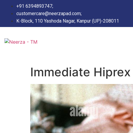
+91 6394893747;
customercare@neerzapad.com;
K-Block, 110 Yashoda Nagar, Kanpur (UP)-208011
Immediate Hiprex 