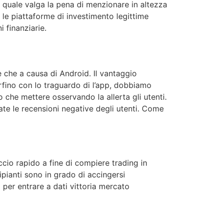
l quale valga la pena di menzionare in altezza
 le piattaforme di investimento legittime
 finanziarie.
le che a causa di Android. Il vantaggio
Perfino con lo traguardo di l’app, dobbiamo
 che mettere osservando la allerta gli utenti.
ate le recensioni negative degli utenti. Come
cio rapido a fine di compiere trading in
cipianti sono in grado di accingersi
 per entrare a dati vittoria mercato