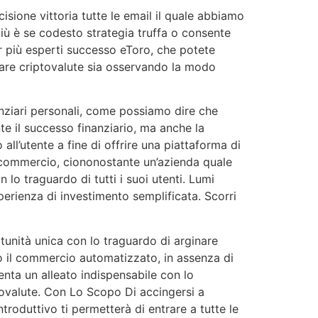
sione vittoria tutte le email il quale abbiamo
iù è se codesto strategia truffa o consente
r più esperti successo eToro, che potete
rare criptovalute sia osservando la modo
anziari personali, come possiamo dire che
te il successo finanziario, ma anche la
l’utente a fine di offrire una piattaforma di
i commercio, ciononostante un’azienda quale
o traguardo di tutti i suoi utenti. Lumi
rienza di investimento semplificata. Scorri
tunità unica con lo traguardo di arginare
so il commercio automatizzato, in assenza di
nta un alleato indispensabile con lo
tovalute. Con Lo Scopo Di accingersi a
oduttivo ti permetterà di entrare a tutte le