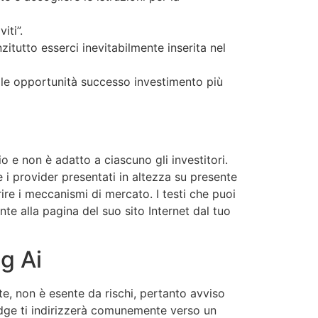
iti”.
itutto esserci inevitabilmente inserita nel
 le opportunità successo investimento più
io e non è adatto a ciascuno gli investitori.
i provider presentati in altezza su presente
ire i meccanismi di mercato. I testi che puoi
e alla pagina del suo sito Internet dal tuo
g Ai
e, non è esente da rischi, pertanto avviso
dge ti indirizzerà comunemente verso un