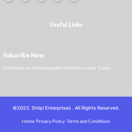
Useful Links
Subscribe Now
Don’t miss our future updates! Get Subscribed Today!
©2023. Shilpi Enterprises . All Rights Reserved.
Home
Privacy Policy
Terms and Conditions