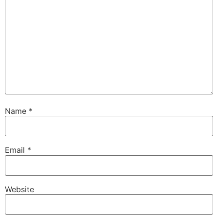
Name
*
Email
*
Website