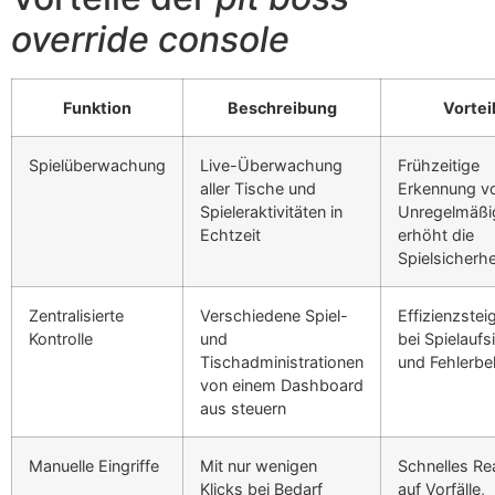
override console
Funktion
Beschreibung
Vortei
Spielüberwachung
Live-Überwachung
Frühzeitige
aller Tische und
Erkennung v
Spieleraktivitäten in
Unregelmäßig
Echtzeit
erhöht die
Spielsicherhe
Zentralisierte
Verschiedene Spiel-
Effizienzstei
Kontrolle
und
bei Spielaufs
Tischadministrationen
und Fehlerb
von einem Dashboard
aus steuern
Manuelle Eingriffe
Mit nur wenigen
Schnelles Re
Klicks bei Bedarf
auf Vorfälle,