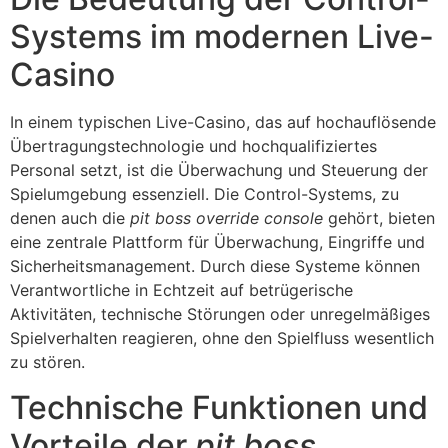
Systems im modernen Live-
Casino
In einem typischen Live-Casino, das auf hochauflösende
Übertragungstechnologie und hochqualifiziertes
Personal setzt, ist die Überwachung und Steuerung der
Spielumgebung essenziell. Die Control-Systems, zu
denen auch die
pit boss override console
gehört, bieten
eine zentrale Plattform für Überwachung, Eingriffe und
Sicherheitsmanagement. Durch diese Systeme können
Verantwortliche in Echtzeit auf betrügerische
Aktivitäten, technische Störungen oder unregelmäßiges
Spielverhalten reagieren, ohne den Spielfluss wesentlich
zu stören.
Technische Funktionen und
Vorteile der
pit boss