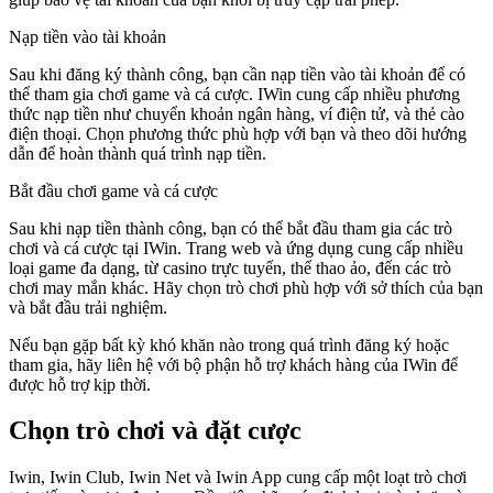
Nạp tiền vào tài khoản
Sau khi đăng ký thành công, bạn cần nạp tiền vào tài khoản để có
thể tham gia chơi game và cá cược. IWin cung cấp nhiều phương
thức nạp tiền như chuyển khoản ngân hàng, ví điện tử, và thẻ cào
điện thoại. Chọn phương thức phù hợp với bạn và theo dõi hướng
dẫn để hoàn thành quá trình nạp tiền.
Bắt đầu chơi game và cá cược
Sau khi nạp tiền thành công, bạn có thể bắt đầu tham gia các trò
chơi và cá cược tại IWin. Trang web và ứng dụng cung cấp nhiều
loại game đa dạng, từ casino trực tuyến, thể thao ảo, đến các trò
chơi may mắn khác. Hãy chọn trò chơi phù hợp với sở thích của bạn
và bắt đầu trải nghiệm.
Nếu bạn gặp bất kỳ khó khăn nào trong quá trình đăng ký hoặc
tham gia, hãy liên hệ với bộ phận hỗ trợ khách hàng của IWin để
được hỗ trợ kịp thời.
Chọn trò chơi và đặt cược
Iwin, Iwin Club, Iwin Net và Iwin App cung cấp một loạt trò chơi