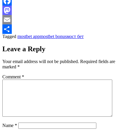
Facebook
Mastodon
Email
Tagged
mostbet app
mostbet bonus
мост бет
Share
Leave a Reply
Your email address will not be published.
Required fields are
marked
*
Comment
*
Name
*