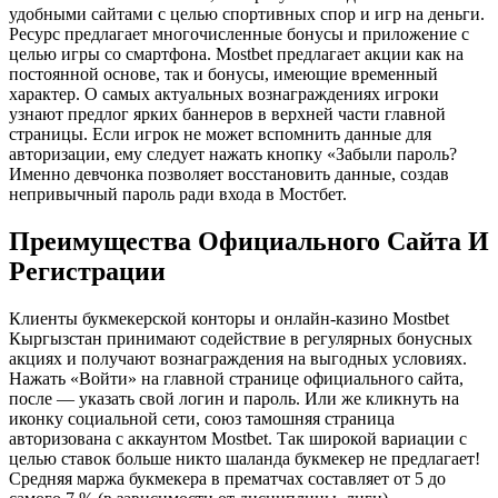
удобными сайтами с целью спортивных спор и игр на деньги.
Ресурс предлагает многочисленные бонусы и приложение с
целью игры со смартфона. Mostbet предлагает акции как на
постоянной основе, так и бонусы, имеющие временный
характер. О самых актуальных вознаграждениях игроки
узнают предлог ярких баннеров в верхней части главной
страницы. Если игрок не может вспомнить данные для
авторизации, ему следует нажать кнопку «Забыли пароль?
Именно девчонка позволяет восстановить данные, создав
непривычный пароль ради входа в Мостбет.
Преимущества Официального Сайта И
Регистрации
Клиенты букмекерской конторы и онлайн-казино Mostbet
Кыргызстан принимают содействие в регулярных бонусных
акциях и получают вознаграждения на выгодных условиях.
Нажать «Войти» на главной странице официального сайта,
после — указать свой логин и пароль. Или же кликнуть на
иконку социальной сети, союз тамошняя страница
авторизована с аккаунтом Mostbet. Так широкой вариации с
целью ставок больше никто шаланда букмекер не предлагает!
Средняя маржа букмекера в прематчах составляет от 5 до