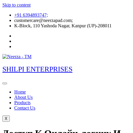
Skip to content
+91 6394893747;
customercare@neerzapad.com;
K-Block, 110 Yashoda Nagar, Kanpur (UP)-208011
SHILPI ENTERPRISES
Home
About Us
Products
Contact Us
X