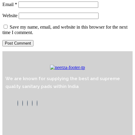
Email
*
Website
Save my name, email, and website in this browser for the next
time I comment.
We are known for supplying the best and supreme
quality sanitary pads within India