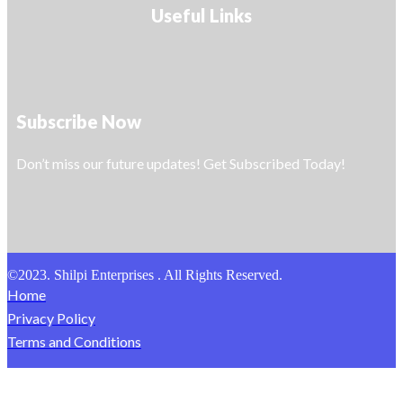
Useful Links
Subscribe Now
Don’t miss our future updates! Get Subscribed Today!
©2023. Shilpi Enterprises . All Rights Reserved.
Home
Privacy Policy
Terms and Conditions