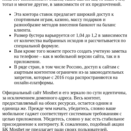
тотал и многие другие, в зависимости от их предпочтений.
Эта контора ставок предлагает широкий доступ к
спортивным играм, казино, массу подарков и
разнообразие методов внесения банкнот на баланс
клиента.
Размер бустера варьируется от 1,04 до 1,2 в зависимости
от количества выбранных исходов и рассчитывается по
специальной формуле.
Вам кроме того можете просто создать учетную заметка
на телефоне – как в мобильной версии сайта, так и в
приложении.
В ряде стран, в том числе Россию, доступ к сайтам с
азартным контентом ограничен из-за законодательных
запретов, которые с 2016 года распространяются на
онлайн-платформы.
Официальный сайт Mostbet и его зеркало по сути идентичны,
за исключением доменного адреса. Весь контент,
предоставляемый на обоих ресурсах, остается одним и
единица же. Прежде чем начать, убедитесь, словно ваше
мобильное гаджет соответствует системным требованиям с
целью приложения. Убедитесь, словно у вас есть стабильное
присоединение к интернету. К сожалению, подобный акции
БК Mostbet не предлагает ради своих пользователей.