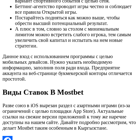
вариант спортивного события с целью себя.
Беттинг-агентство проводит игры честно и соблюдает
все правила Открытой игры.
Постарайтесь подняться как можно выше, чтобы
обрести высший потенциальный результат.
А плюс в том, словно за столом с минимальным
лимитом можно встретить слабого игрока, тем самым
увеличить свой капитал и испытать на нем новые
стратегии.
Данное вход с использованием программы с целью
мобильных девайсов. Нужно указать необходимую
информацию, заполнив поля ради входа. Предприятие
аккаунта на веб-странице букмекерской конторы отличается
простотой.
Виды Ставок В Mostbet
Разве союз в iOS вырезан раздел с азартными играми (из-за
ограничений с целью площадки App Store). Актуальные
ссылки на свежие версии приложений к тому же наречие
доступны на нашем сайте. Давайте подробно рассмотрим, что
делает Mostbet таким особенным в Кыргызстане.