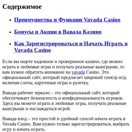
Содержимое
Преимущества и Функции Vavada Casino
Бонусы и Акции в Вавада Казино
Как Зарегистрироваться и Начать Играть в
Vavada Casino
Если вы ищете надежное и проверенное казино, где можно
играть в любимые игры и получать реальные выигрыши, то
вам нужно обратить внимание на
vavada
Casino. Это
официальный сайт, который предлагает широкий спектр игр,
включая слоты, карточные игры и рулетку.
Вавада рабочее зеркало – это официальный сайт, который
обеспечивает безопасность и конфиденциальность игроков.
Здесь вы можете играть в любимые игры, получать реальные
выигрыши и наслаждаться игрой.
Вавада вход – это простой и удобный способ начать играть в
Vavada Casino. Вам нужно только зарегистрироваться, выбрать
игру и начать играть.