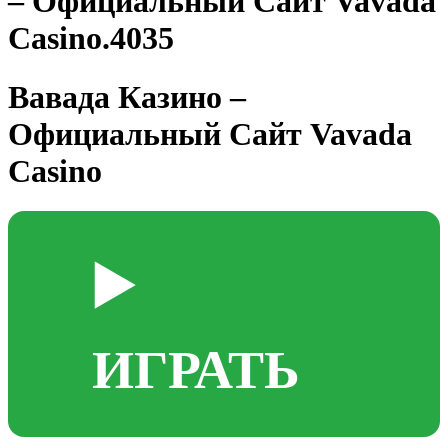
– Официальный Сайт Vavada
Casino.4035
Вавада Казино –
Официальный Сайт Vavada
Casino
▶️
ИГРАТЬ