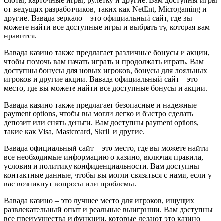
слоты, карточные игры, рулетку и другие. Вам доступны игры
от ведущих разработчиков, таких как NetEnt, Microgaming и
другие. Вавада зеркало – это официальный сайт, где вы
можете найти все доступные игры и выбрать ту, которая вам
нравится.
Вавада казино также предлагает различные бонусы и акции,
чтобы помочь вам начать играть и продолжать играть. Вам
доступны бонусы для новых игроков, бонусы для лояльных
игроков и другие акции. Вавада официальный сайт – это
место, где вы можете найти все доступные бонусы и акции.
Вавада казино также предлагает безопасные и надежные
payment options, чтобы вы могли легко и быстро сделать
депозит или снять деньги. Вам доступны payment options,
такие как Visa, Mastercard, Skrill и другие.
Вавада официальный сайт – это место, где вы можете найти
все необходимые информацию о казино, включая правила,
условия и политику конфиденциальности. Вам доступны
контактные данные, чтобы вы могли связаться с нами, если у
вас возникнут вопросы или проблемы.
Вавада казино – это лучшее место для игроков, ищущих
развлекательный опыт и реальные выигрыши. Вам доступны
все преимущества и функции, которые делают это казино