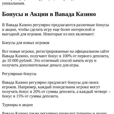
уникальным.
Бонусы и Акции в Вавада Казино
В Вавада Казино регулярно предлагаются различные бонусы
и акции, чтобы сделать игру еще более интересной и
выгодной для игроков. Некоторые из них включают:
Бонусы для новых игроков
Все новые игроки, регистрированные на официальном сайте
Вавада Казино, получают бонус в 100% от первого депозита,
до 10 000 рублей. Это отличный способ начать игру и
получить дополнительные деньги для игры.
Регулярные бонусы
Вавада Казино регулярно предлагает бонусы для своих
игроков. Например, каждый понедельник игроки могут
получать бонус в 20% от суммы депозита, а каждый четверг –
бонус в 15% от суммы депозита.
Турниры и акции
Вавада Казино также регулярно проводит турниры и акции,