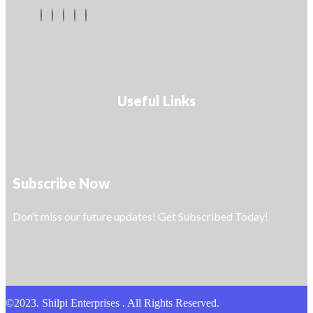
Useful Links
Subscribe Now
Don’t miss our future updates! Get Subscribed Today!
©2023. Shilpi Enterprises . All Rights Reserved.