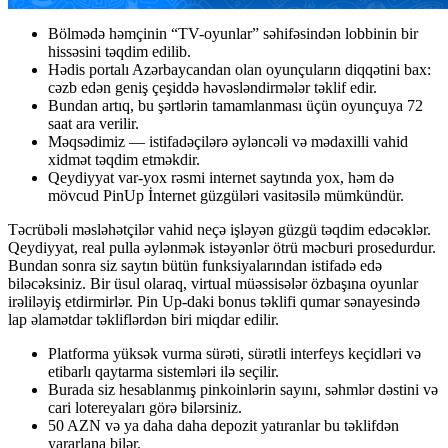
Bölmədə həmçinin “TV-oyunlar” səhifəsindən lobbinin bir
hissəsini təqdim edilib.
Hədis portalı Azərbaycandan olan oyunçuların diqqətini bax:
cəzb edən geniş çeşiddə həvəsləndirmələr təklif edir.
Bundan artıq, bu şərtlərin tamamlanması üçün oyunçuya 72
saat ara verilir.
Məqsədimiz — istifadəçilərə əyləncəli və mədaxilli vahid
xidmət təqdim etməkdir.
Qeydiyyat var-yox rəsmi internet saytında yox, həm də
mövcud PinUp İnternet güzgüləri vasitəsilə mümkündür.
Təcrübəli məsləhətçilər vahid neçə işləyən güzgü təqdim edəcəklər.
Qeydiyyat, real pulla əylənmək istəyənlər ötrü məcburi prosedurdur.
Bundan sonra siz saytın bütün funksiyalarından istifadə edə
biləcəksiniz. Bir üsul olaraq, virtual müəssisələr özbaşına oyunlar
irəliləyiş etdirmirlər. Pin Up-daki bonus təklifi qumar sənayesində
lap əlamətdar təkliflərdən biri miqdar edilir.
Platforma yüksək vurma sürəti, sürətli interfeys keçidləri və
etibarlı qaytarma sistemləri ilə seçilir.
Burada siz hesablanmış pinkoinlərin sayını, səhmlər dəstini və
cari lotereyaları görə bilərsiniz.
50 AZN və ya daha daha depozit yatıranlar bu təklifdən
yararlana bilər.