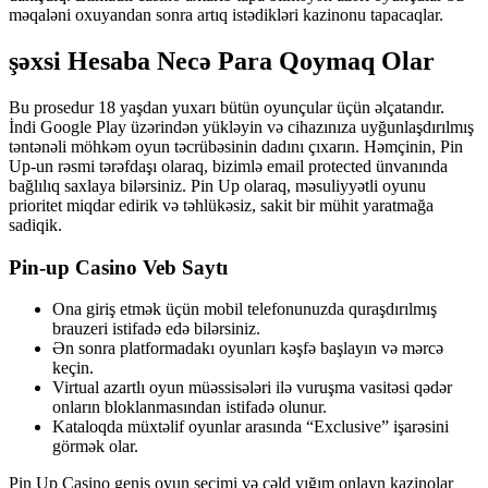
məqaləni oxuyandan sonra artıq istədikləri kazinonu tapacaqlar.
şəxsi Hesaba Necə Para Qoymaq Olar
Bu prosedur 18 yaşdan yuxarı bütün oyunçular üçün əlçatandır.
İndi Google Play üzərindən yükləyin və cihazınıza uyğunlaşdırılmış
təntənəli möhkəm oyun təcrübəsinin dadını çıxarın. Həmçinin, Pin
Up-un rəsmi tərəfdaşı olaraq, bizimlə email protected ünvanında
bağlılıq saxlaya bilərsiniz. Pin Up olaraq, məsuliyyətli oyunu
prioritet miqdar edirik və təhlükəsiz, sakit bir mühit yaratmağa
sadiqik.
Pin-up Casino Veb Saytı
Ona giriş etmək üçün mobil telefonunuzda quraşdırılmış
brauzeri istifadə edə bilərsiniz.
Ən sonra platformadakı oyunları kəşfə başlayın və mərcə
keçin.
Virtual azartlı oyun müəssisələri ilə vuruşma vasitəsi qədər
onların bloklanmasından istifadə olunur.
Kataloqda müxtəlif oyunlar arasında “Exclusive” işarəsini
görmək olar.
Pin Up Casino geniş oyun seçimi və cəld yığım onlayn kazinolar