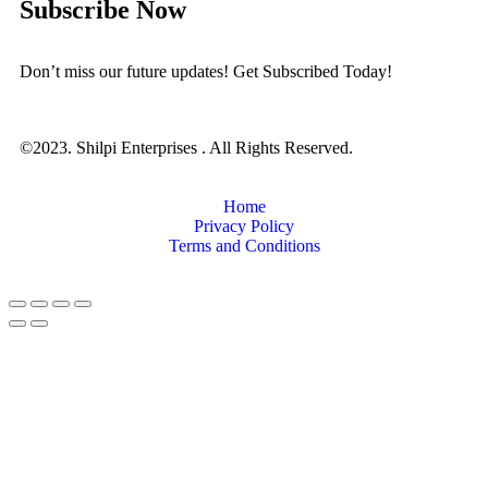
Subscribe Now
Don’t miss our future updates! Get Subscribed Today!
©2023. Shilpi Enterprises . All Rights Reserved.
Home
Privacy Policy
Terms and Conditions