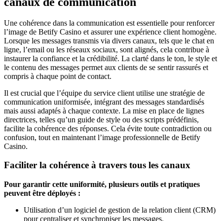
canaux de communication
Une cohérence dans la communication est essentielle pour renforcer
l’image de Betify Casino et assurer une expérience client homogène.
Lorsque les messages transmis via divers canaux, tels que le chat en
ligne, l’email ou les réseaux sociaux, sont alignés, cela contribue à
instaurer la confiance et la crédibilité. La clarté dans le ton, le style et
le contenu des messages permet aux clients de se sentir rassurés et
compris à chaque point de contact.
Il est crucial que l’équipe du service client utilise une stratégie de
communication uniformisée, intégrant des messages standardisés
mais aussi adaptés à chaque contexte. La mise en place de lignes
directrices, telles qu’un guide de style ou des scripts prédéfinis,
facilite la cohérence des réponses. Cela évite toute contradiction ou
confusion, tout en maintenant l’image professionnelle de Betify
Casino.
Faciliter la cohérence à travers tous les canaux
Pour garantir cette uniformité, plusieurs outils et pratiques
peuvent être déployés :
Utilisation d’un logiciel de gestion de la relation client (CRM)
pour centraliser et synchroniser les messages.