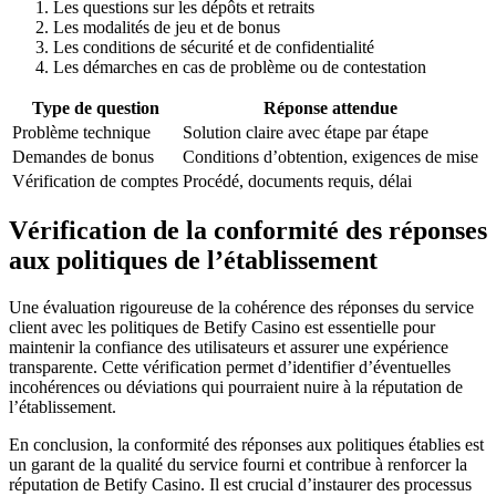
Les questions sur les dépôts et retraits
Les modalités de jeu et de bonus
Les conditions de sécurité et de confidentialité
Les démarches en cas de problème ou de contestation
Type de question
Réponse attendue
Problème technique
Solution claire avec étape par étape
Demandes de bonus
Conditions d’obtention, exigences de mise
Vérification de comptes
Procédé, documents requis, délai
Vérification de la conformité des réponses
aux politiques de l’établissement
Une évaluation rigoureuse de la cohérence des réponses du service
client avec les politiques de Betify Casino est essentielle pour
maintenir la confiance des utilisateurs et assurer une expérience
transparente. Cette vérification permet d’identifier d’éventuelles
incohérences ou déviations qui pourraient nuire à la réputation de
l’établissement.
En conclusion, la conformité des réponses aux politiques établies est
un garant de la qualité du service fourni et contribue à renforcer la
réputation de Betify Casino. Il est crucial d’instaurer des processus