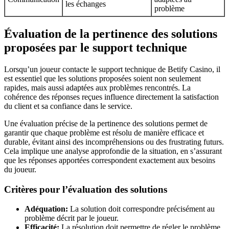
les échanges
problème
Évaluation de la pertinence des solutions
proposées par le support technique
Lorsqu’un joueur contacte le support technique de Betify Casino, il
est essentiel que les solutions proposées soient non seulement
rapides, mais aussi adaptées aux problèmes rencontrés. La
cohérence des réponses reçues influence directement la satisfaction
du client et sa confiance dans le service.
Une évaluation précise de la pertinence des solutions permet de
garantir que chaque problème est résolu de manière efficace et
durable, évitant ainsi des incompréhensions ou des frustrating futurs.
Cela implique une analyse approfondie de la situation, en s’assurant
que les réponses apportées correspondent exactement aux besoins
du joueur.
Critères pour l’évaluation des solutions
Adéquation:
La solution doit correspondre précisément au
problème décrit par le joueur.
Efficacité:
La résolution doit permettre de régler le problème