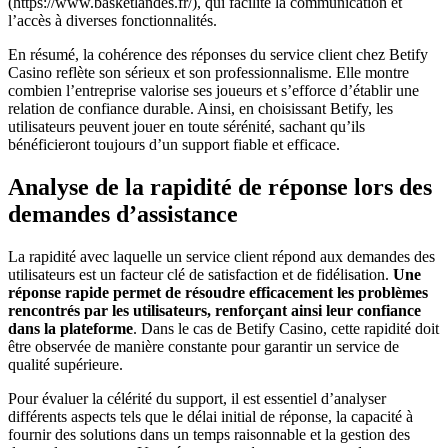
(https://www.basketlandes.fr/), qui facilite la communication et
l’accès à diverses fonctionnalités.
En résumé, la cohérence des réponses du service client chez Betify
Casino reflète son sérieux et son professionnalisme. Elle montre
combien l’entreprise valorise ses joueurs et s’efforce d’établir une
relation de confiance durable. Ainsi, en choisissant Betify, les
utilisateurs peuvent jouer en toute sérénité, sachant qu’ils
bénéficieront toujours d’un support fiable et efficace.
Analyse de la rapidité de réponse lors des
demandes d’assistance
La rapidité avec laquelle un service client répond aux demandes des
utilisateurs est un facteur clé de satisfaction et de fidélisation.
Une
réponse rapide permet de résoudre efficacement les problèmes
rencontrés par les utilisateurs, renforçant ainsi leur confiance
dans la plateforme
. Dans le cas de Betify Casino, cette rapidité doit
être observée de manière constante pour garantir un service de
qualité supérieure.
Pour évaluer la célérité du support, il est essentiel d’analyser
différents aspects tels que le délai initial de réponse, la capacité à
fournir des solutions dans un temps raisonnable et la gestion des