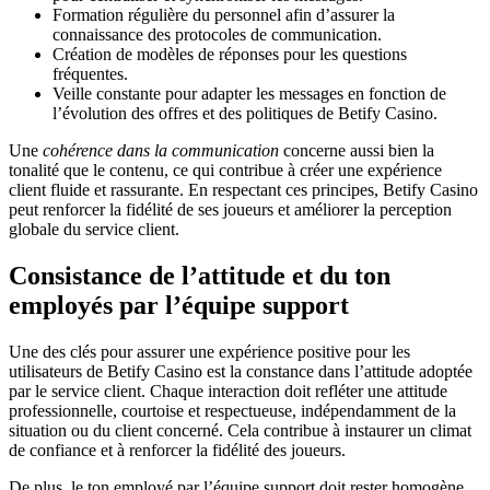
Formation régulière du personnel afin d’assurer la
connaissance des protocoles de communication.
Création de modèles de réponses pour les questions
fréquentes.
Veille constante pour adapter les messages en fonction de
l’évolution des offres et des politiques de Betify Casino.
Une
cohérence dans la communication
concerne aussi bien la
tonalité que le contenu, ce qui contribue à créer une expérience
client fluide et rassurante. En respectant ces principes, Betify Casino
peut renforcer la fidélité de ses joueurs et améliorer la perception
globale du service client.
Consistance de l’attitude et du ton
employés par l’équipe support
Une des clés pour assurer une expérience positive pour les
utilisateurs de Betify Casino est la constance dans l’attitude adoptée
par le service client. Chaque interaction doit refléter une attitude
professionnelle, courtoise et respectueuse, indépendamment de la
situation ou du client concerné. Cela contribue à instaurer un climat
de confiance et à renforcer la fidélité des joueurs.
De plus, le ton employé par l’équipe support doit rester homogène