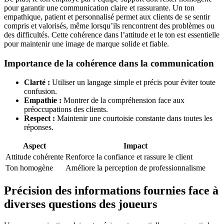
pour garantir une communication claire et rassurante. Un ton
empathique, patient et personnalisé permet aux clients de se sentir
compris et valorisés, même lorsqu’ils rencontrent des problèmes ou
des difficultés. Cette cohérence dans l’attitude et le ton est essentielle
pour maintenir une image de marque solide et fiable.
Importance de la cohérence dans la communication
Clarté :
Utiliser un langage simple et précis pour éviter toute
confusion.
Empathie :
Montrer de la compréhension face aux
préoccupations des clients.
Respect :
Maintenir une courtoisie constante dans toutes les
réponses.
Aspect
Impact
Attitude cohérente
Renforce la confiance et rassure le client
Ton homogène
Améliore la perception de professionnalisme
Précision des informations fournies face à
diverses questions des joueurs