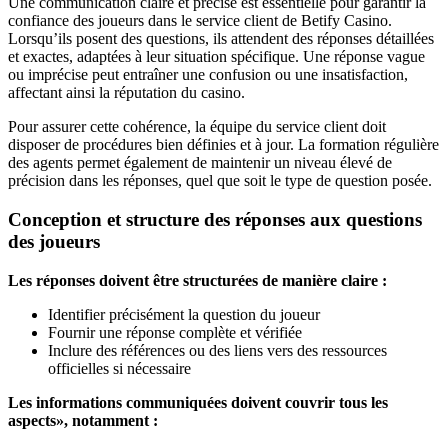
Une communication claire et précise est essentielle pour garantir la
confiance des joueurs dans le service client de Betify Casino.
Lorsqu’ils posent des questions, ils attendent des réponses détaillées
et exactes, adaptées à leur situation spécifique. Une réponse vague
ou imprécise peut entraîner une confusion ou une insatisfaction,
affectant ainsi la réputation du casino.
Pour assurer cette cohérence, la équipe du service client doit
disposer de procédures bien définies et à jour. La formation régulière
des agents permet également de maintenir un niveau élevé de
précision dans les réponses, quel que soit le type de question posée.
Conception et structure des réponses aux questions
des joueurs
Les réponses doivent être structurées de manière claire :
Identifier précisément la question du joueur
Fournir une réponse complète et vérifiée
Inclure des références ou des liens vers des ressources
officielles si nécessaire
Les informations communiquées doivent couvrir tous les
aspects», notamment :