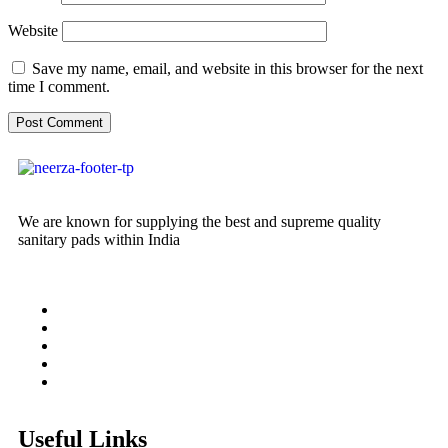
Website
Save my name, email, and website in this browser for the next
time I comment.
We are known for supplying the best and supreme quality
sanitary pads within India
Useful Links