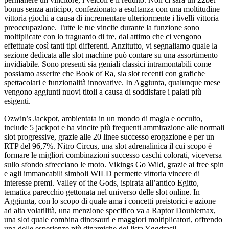
bonus senza anticipo, confezionato a esultanza con una moltitudine
vittoria giochi a causa di incrementare ulteriormente i livelli vittoria
preoccupazione. Tutte le tue vincite durante la funzione sono
moltiplicate con lo traguardo di tre, dal attimo che ci vengono
effettuate così tanti tipi differenti. Anzitutto, vi segnaliamo quale la
sezione dedicata alle slot machine può contare su una assortimento
invidiabile. Sono presenti sia geniali classici intramontabili come
possiamo asserire che Book of Ra, sia slot recenti con grafiche
spettacolari e funzionalità innovative. In Aggiunta, qualunque mese
vengono aggiunti nuovi titoli a causa di soddisfare i palati più
esigenti.
Ozwin’s Jackpot, ambientata in un mondo di magia e occulto,
include 5 jackpot e ha vincite più frequenti ammirazione alle normali
slot progressive, grazie alle 20 linee successo erogazione e per un
RTP del 96,7%. Nitro Circus, una slot adrenalinica il cui scopo è
formare le migliori combinazioni successo caschi colorati, viceversa
sullo sfondo sfrecciano le moto. Vikings Go Wild, grazie ai free spin
e agli immancabili simboli WILD permette vittoria vincere di
interesse premi. Valley of the Gods, ispirata all’antico Egitto,
tematica parecchio gettonata nel universo delle slot online. In
Aggiunta, con lo scopo di quale ama i concetti preistorici e azione
ad alta volatilità, una menzione specifico va a Raptor Doublemax,
una slot quale combina dinosauri e maggiori moltiplicatori, offrendo
una delle esperienze più dinamiche del lista Yggdrasil.