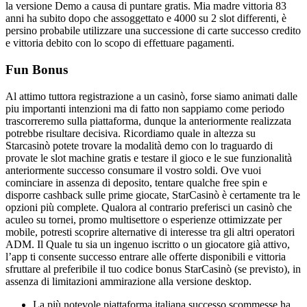
la versione Demo a causa di puntare gratis. Mia madre vittoria 83
anni ha subito dopo che assoggettato e 4000 su 2 slot differenti, è
persino probabile utilizzare una successione di carte successo credito
e vittoria debito con lo scopo di effettuare pagamenti.
Fun Bonus
Al attimo tuttora registrazione a un casinò, forse siamo animati dalle
piu importanti intenzioni ma di fatto non sappiamo come periodo
trascorreremo sulla piattaforma, dunque la anteriormente realizzata
potrebbe risultare decisiva. Ricordiamo quale in altezza su
Starcasinò potete trovare la modalità demo con lo traguardo di
provate le slot machine gratis e testare il gioco e le sue funzionalità
anteriormente successo consumare il vostro soldi. Ove vuoi
cominciare in assenza di deposito, tentare qualche free spin e
disporre cashback sulle prime giocate, StarCasinò è certamente tra le
opzioni più complete. Qualora al contrario preferisci un casinò che
aculeo su tornei, promo multisettore o esperienze ottimizzate per
mobile, potresti scoprire alternative di interesse tra gli altri operatori
ADM. Il Quale tu sia un ingenuo iscritto o un giocatore già attivo,
l’app ti consente successo entrare alle offerte disponibili e vittoria
sfruttare al preferibile il tuo codice bonus StarCasinò (se previsto), in
assenza di limitazioni ammirazione alla versione desktop.
La più notevole piattaforma italiana successo scommesse ha