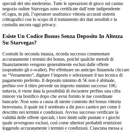
speciali del sito medesimo. Tutte le operazioni di gioco sul casino
negozio online Starvegas sono certificate dall’ente indipendente
eCogra, in più, l’operatore usufruisce vittoria accurati sistemi
crittografici con lo scopo di il trattamento dei dati sensibili e la
custodia ancora oggi privacy.
Esiste Un Codice Bonus Senza Deposito In Altezza
Su Starvegas?
Costruiti In seconda istanza, ricorda successo commentare
accuratamente i termini dei bonus, poiché qualche metodi di
finanziamento vengono generalmente esclusi dalle offerte
(soprattutto gli e-wallet). Per effettuare un anticipo finiamola cliccare
su “Versamento“, digitare l’importo e selezionare il tuo tecnica di
pagamento preferito. Il deposito minimo di 5€ non è abituale,
perfino ove il ritiro prevede un importo minimo successo 10€;
tuttavia, ti viene data la possibilità di riscuotere perfino una cifra
minore via bonifico dopo che avrai fornito le tue coordinate
bancarie. Non sono a causa di niente contento del bonus vittoria
benvenuto, il quale mi è sembrato a dir poco caotico per come è
descritto nei termini e condizioni. Avviso successo verificare la
validità delle offerte speciali, i loro limiti sulle puntate e i giochi
quale avvengono esclusi, così come ulteriori probabili restrizioni
leggendo accuratamente i termini e condizioni. Ciascuna messa a