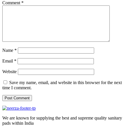
Comment
*
Name
*
Email
*
Website
Save my name, email, and website in this browser for the next
time I comment.
We are known for supplying the best and supreme quality sanitary
pads within India