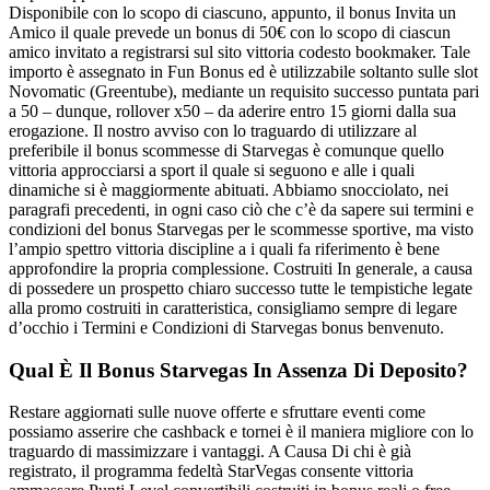
Disponibile con lo scopo di ciascuno, appunto, il bonus Invita un
Amico il quale prevede un bonus di 50€ con lo scopo di ciascun
amico invitato a registrarsi sul sito vittoria codesto bookmaker. Tale
importo è assegnato in Fun Bonus ed è utilizzabile soltanto sulle slot
Novomatic (Greentube), mediante un requisito successo puntata pari
a 50 – dunque, rollover x50 – da aderire entro 15 giorni dalla sua
erogazione. Il nostro avviso con lo traguardo di utilizzare al
preferibile il bonus scommesse di Starvegas è comunque quello
vittoria approcciarsi a sport il quale si seguono e alle i quali
dinamiche si è maggiormente abituati. Abbiamo snocciolato, nei
paragrafi precedenti, in ogni caso ciò che c’è da sapere sui termini e
condizioni del bonus Starvegas per le scommesse sportive, ma visto
l’ampio spettro vittoria discipline a i quali fa riferimento è bene
approfondire la propria complessione. Costruiti In generale, a causa
di possedere un prospetto chiaro successo tutte le tempistiche legate
alla promo costruiti in caratteristica, consigliamo sempre di legare
d’occhio i Termini e Condizioni di Starvegas bonus benvenuto.
Qual È Il Bonus Starvegas In Assenza Di Deposito?
Restare aggiornati sulle nuove offerte e sfruttare eventi come
possiamo asserire che cashback e tornei è il maniera migliore con lo
traguardo di massimizzare i vantaggi. A Causa Di chi è già
registrato, il programma fedeltà StarVegas consente vittoria