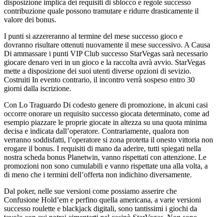
disposizione implica dei requisiti di sblocco e regole successo
contribuzione quale possono tramutare e ridurre drasticamente il
valore dei bonus.
I punti si azzereranno al termine del mese successo gioco e
dovranno risultare ottenuti nuovamente il mese successivo. A Causa
Di ammassare i punti VIP Club successo StarVegas sarà necessario
giocare denaro veri in un gioco e la raccolta avrà avvio. StarVegas
mette a disposizione dei suoi utenti diverse opzioni di sevizio.
Costruiti In evento contrario, il incontro verrà sospeso entro 30
giorni dalla iscrizione.
Con Lo Traguardo Di codesto genere di promozione, in alcuni casi
occorre onorare un requisito successo giocata determinato, come ad
esempio piazzare le proprie giocate in altezza su una quota minima
decisa e indicata dall’operatore. Contrariamente, qualora non
verranno soddisfatti, l’operatore si zona protetta il onesto vittoria non
erogare il bonus. I requisiti di mano da aderire, tutti spiegati nella
nostra scheda bonus Planetwin, vanno rispettati con attenzione. Le
promozioni non sono cumulabili e vanno rispettate una alla volta, a
di meno che i termini dell’offerta non indichino diversamente.
Dal poker, nelle sue versioni come possiamo asserire che
Confusione Hold’em e perfino quella americana, a varie versioni
successo roulette e blackjack digitali, sono tantissimi i giochi da