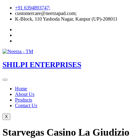
Skip
+91 6394893747;
to
customercare@neerzapad.com;
content
K-Block, 110 Yashoda Nagar, Kanpur (UP)-208011
SHILPI ENTERPRISES
Home
About Us
Products
Contact Us
X
Starvegas Casino La Giudizio