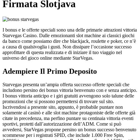
Firmata Slotjava
I bonus e le offerte speciali sono una delle primarie attrazioni vittoria
Starvegas Casino. Dalle emozionanti slot machine ai classici giochi
da banco come possiamo dire che blackjack, roulette e poker, ce n’è
a causa di qualsivoglia i gusti. Non dissipare l’occasione successo
approfittare di questa realizzata e di iniziare il tuo viaggio nel
universo del gioco online mediante StarVegas.
Adempiere Il Primo Deposito
Starvegas presenta un’ampia offerta successo offerte speciali che
includono persino dei bonus vittoria benvenuto con e senza anticipo.
I bonus vittoria anticipo e i giri gratuiti avvengono solo talune delle
promozioni che si possono permettersi di trovare sul sito.
Iscrivendosi a presente sito, appunto, è probabile puntare non
solamente al casinò e alle slot machine protagoniste delle offerte già
citate in precedenza, ma perfino puntare su centinaia vittoria eventi
sportivi, protetti dall’autorizzazione dell’ADM. Come si può
avvedersi, StarVegas propone persino un bonus successo benvenuto
scommesse per i registrati SPID, che include 1.000 Free Spin,