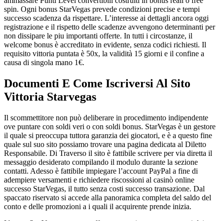
ammassare Punti Level convertibili costruiti in bonus reali o free
spin. Ogni bonus StarVegas prevede condizioni precise e tempi
successo scadenza da rispettare. L’interesse ai dettagli ancora oggi
registrazione e il rispetto delle scadenze avvengono determinanti per
non dissipare le piu importanti offerte. In tutti i circostanze, il
welcome bonus è accreditato in evidente, senza codici richiesti. Il
requisito vittoria puntata è 50x, la validità 15 giorni e il confine a
causa di singola mano 1€.
Documenti E Come Iscriversi Al Sito
Vittoria Starvegas
Il scommettitore non può deliberare in procedimento indipendente
ove puntare con soldi veri o con soldi bonus. StarVegas è un gestore
il quale si preoccupa tuttora garanzia dei giocatori, e è a questo fine
quale sul suo sito possiamo trovare una pagina dedicata al Diletto
Responsabile. Di Traverso il sito è fattibile scrivere per via diretta il
messaggio desiderato compilando il modulo durante la sezione
contatti. Adesso è fattibile impiegare l’account PayPal a fine di
adempiere versamenti e richiedere riscossioni al casinò online
successo StarVegas, il tutto senza costi successo transazione. Dal
spaccato riservato si accede alla panoramica completa del saldo del
conto e delle promozioni a i quali il acquirente prende inizia.