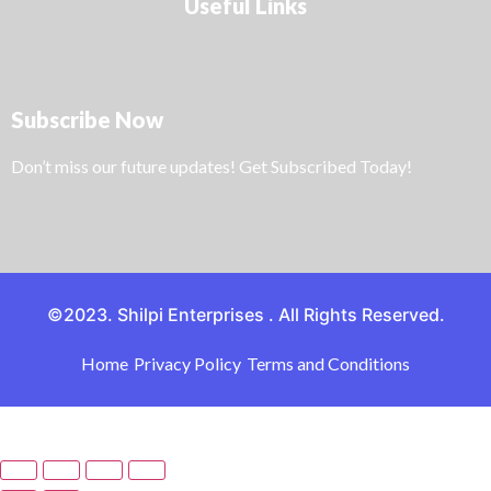
Useful Links
Subscribe Now
Don’t miss our future updates! Get Subscribed Today!
©2023. Shilpi Enterprises . All Rights Reserved.
Home
Privacy Policy
Terms and Conditions