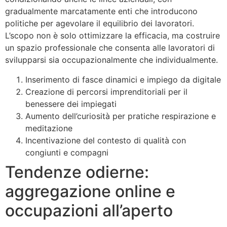
gradualmente marcatamente enti che introducono
politiche per agevolare il equilibrio dei lavoratori.
L’scopo non è solo ottimizzare la efficacia, ma costruire
un spazio professionale che consenta alle lavoratori di
svilupparsi sia occupazionalmente che individualmente.
Inserimento di fasce dinamici e impiego da digitale
Creazione di percorsi imprenditoriali per il
benessere dei impiegati
Aumento dell’curiosità per pratiche respirazione e
meditazione
Incentivazione del contesto di qualità con
congiunti e compagni
Tendenze odierne:
aggregazione online e
occupazioni all’aperto