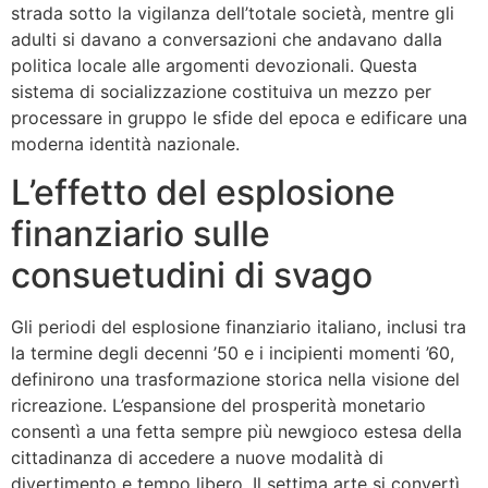
strada sotto la vigilanza dell’totale società, mentre gli
adulti si davano a conversazioni che andavano dalla
politica locale alle argomenti devozionali. Questa
sistema di socializzazione costituiva un mezzo per
processare in gruppo le sfide del epoca e edificare una
moderna identità nazionale.
L’effetto del esplosione
finanziario sulle
consuetudini di svago
Gli periodi del esplosione finanziario italiano, inclusi tra
la termine degli decenni ’50 e i incipienti momenti ’60,
definirono una trasformazione storica nella visione del
ricreazione. L’espansione del prosperità monetario
consentì a una fetta sempre più newgioco estesa della
cittadinanza di accedere a nuove modalità di
divertimento e tempo libero. Il settima arte si convertì