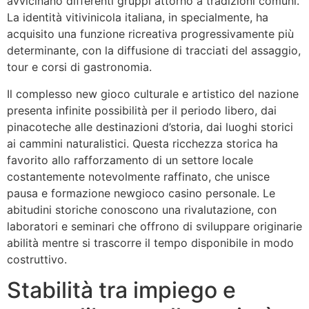
avvicinano differenti gruppi attorno a tradizioni comuni.
La identità vitivinicola italiana, in specialmente, ha
acquisito una funzione ricreativa progressivamente più
determinante, con la diffusione di tracciati del assaggio,
tour e corsi di gastronomia.
Il complesso new gioco culturale e artistico del nazione
presenta infinite possibilità per il periodo libero, dai
pinacoteche alle destinazioni d’storia, dai luoghi storici
ai cammini naturalistici. Questa ricchezza storica ha
favorito allo rafforzamento di un settore locale
costantemente notevolmente raffinato, che unisce
pausa e formazione newgioco casino personale. Le
abitudini storiche conoscono una rivalutazione, con
laboratori e seminari che offrono di sviluppare originarie
abilità mentre si trascorre il tempo disponibile in modo
costruttivo.
Stabilità tra impiego e