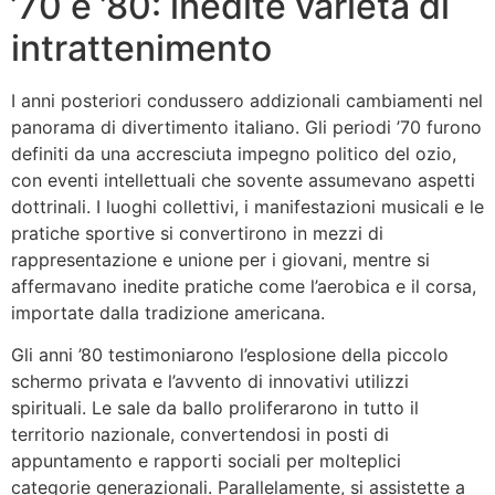
’70 e ’80: inedite varietà di
intrattenimento
I anni posteriori condussero addizionali cambiamenti nel
panorama di divertimento italiano. Gli periodi ’70 furono
definiti da una accresciuta impegno politico del ozio,
con eventi intellettuali che sovente assumevano aspetti
dottrinali. I luoghi collettivi, i manifestazioni musicali e le
pratiche sportive si convertirono in mezzi di
rappresentazione e unione per i giovani, mentre si
affermavano inedite pratiche come l’aerobica e il corsa,
importate dalla tradizione americana.
Gli anni ’80 testimoniarono l’esplosione della piccolo
schermo privata e l’avvento di innovativi utilizzi
spirituali. Le sale da ballo proliferarono in tutto il
territorio nazionale, convertendosi in posti di
appuntamento e rapporti sociali per molteplici
categorie generazionali. Parallelamente, si assistette a