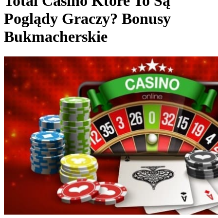
Total Casino Które To Są
Poglądy Graczy? Bonusy
Bukmacherskie