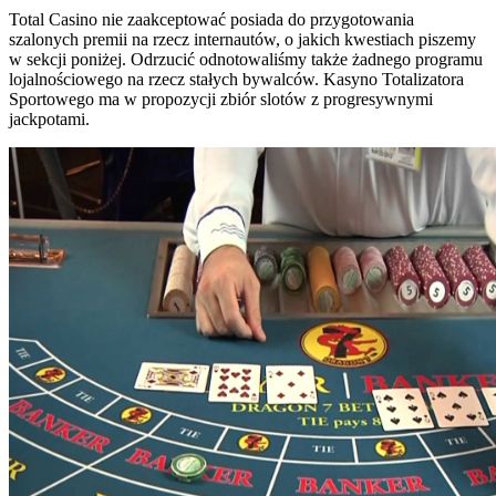
Total Casino nie zaakceptować posiada do przygotowania
szalonych premii na rzecz internautów, o jakich kwestiach piszemy
w sekcji poniżej. Odrzucić odnotowaliśmy także żadnego programu
lojalnościowego na rzecz stałych bywalców. Kasyno Totalizatora
Sportowego ma w propozycji zbiór slotów z progresywnymi
jackpotami.