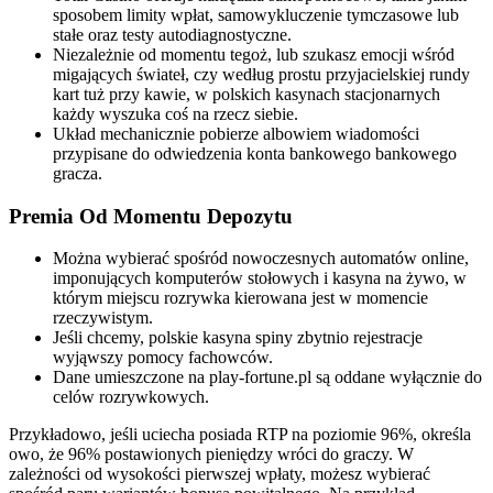
sposobem limity wpłat, samowykluczenie tymczasowe lub
stałe oraz testy autodiagnostyczne.
Niezależnie od momentu tegoż, lub szukasz emocji wśród
migających świateł, czy według prostu przyjacielskiej rundy
kart tuż przy kawie, w polskich kasynach stacjonarnych
każdy wyszuka coś na rzecz siebie.
Układ mechanicznie pobierze albowiem wiadomości
przypisane do odwiedzenia konta bankowego bankowego
gracza.
Premia Od Momentu Depozytu
Można wybierać spośród nowoczesnych automatów online,
imponujących komputerów stołowych i kasyna na żywo, w
którym miejscu rozrywka kierowana jest w momencie
rzeczywistym.
Jeśli chcemy, polskie kasyna spiny zbytnio rejestracje
wyjąwszy pomocy fachowców.
Dane umieszczone na play-fortune.pl są oddane wyłącznie do
celów rozrywkowych.
Przykładowo, jeśli uciecha posiada RTP na poziomie 96%, określa
owo, że 96% postawionych pieniędzy wróci do graczy. W
zależności od wysokości pierwszej wpłaty, możesz wybierać