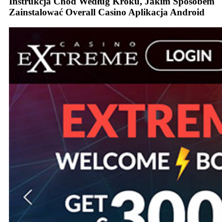
Instrukcja Chód Według Kroku, Jakim Sposobem
Zainstalować Overall Casino Aplikacja Android