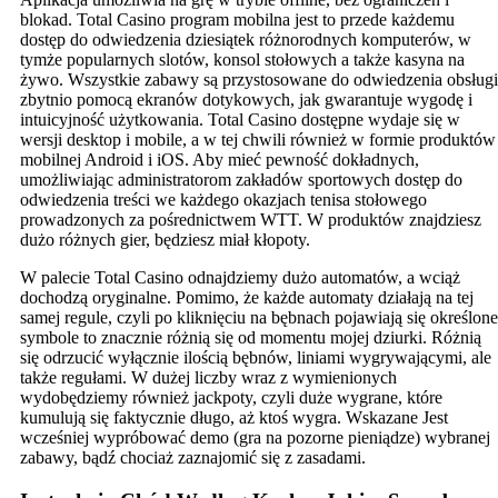
blokad. Total Casino program mobilna jest to przede każdemu
dostęp do odwiedzenia dziesiątek różnorodnych komputerów, w
tymże popularnych slotów, konsol stołowych a także kasyna na
żywo. Wszystkie zabawy są przystosowane do odwiedzenia obsługi
zbytnio pomocą ekranów dotykowych, jak gwarantuje wygodę i
intuicyjność użytkowania. Total Casino dostępne wydaje się w
wersji desktop i mobile, a w tej chwili również w formie produktów
mobilnej Android i iOS. Aby mieć pewność dokładnych,
umożliwiając administratorom zakładów sportowych dostęp do
odwiedzenia treści we każdego okazjach tenisa stołowego
prowadzonych za pośrednictwem WTT. W produktów znajdziesz
dużo różnych gier, będziesz miał kłopoty.
W palecie Total Casino odnajdziemy dużo automatów, a wciąż
dochodzą oryginalne. Pomimo, że każde automaty działają na tej
samej regule, czyli po kliknięciu na bębnach pojawiają się określone
symbole to znacznie różnią się od momentu mojej dziurki. Różnią
się odrzucić wyłącznie ilością bębnów, liniami wygrywającymi, ale
także regułami. W dużej liczby wraz z wymienionych
wydobędziemy również jackpoty, czyli duże wygrane, które
kumulują się faktycznie długo, aż ktoś wygra. Wskazane Jest
wcześniej wypróbować demo (gra na pozorne pieniądze) wybranej
zabawy, bądź chociaż zaznajomić się z zasadami.