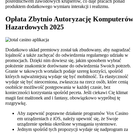
pośrednictwem zawodowych krupierów, co daje pracach ponad
produktem dodatkowego wymiaru interakcji i realizmu.
Opłata Zbytnio Autoryzację Komputeró
Hazardowych 2025
Dodatkowo układ premiowy został tak zbudowany, aby nagradzać
lojalność a także zachęcać do odwiedzenia regularnego udziału w
promocjach. Dzięki nim dowiesz się, jakim sposobem wybrać
położenie znakomicie dorównane do odwiedzenia Swoich potrzeb.
Granie w takowych wortalach podaje szereg korzyści, spośród
których najważniejszą wydaje się być mobilność. Ta elastyczność
wydaje się być nieoceniona, zwłaszcza na rzecz osób, które cenią
osobiście możliwość postępowania w każdej czasie, bez
konieczności korzystania spośród peceta. Jeśli ciekawi Cię klimat
magii fast małżonek and i fantasy, obowiązkowo wypróbuj tę
rozgrywkę.
Aby zapewnić poprawne działanie programów Vox Casino
em urządzeniach z iOS, należy upewnić się, że Swoje
urządzenie spełnia określone wymagania systemowe.
Jednym spośród tych propozycji wydaje się nadprogram za