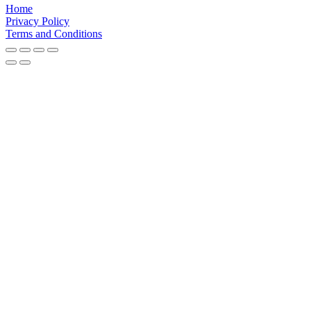
Home
Privacy Policy
Terms and Conditions