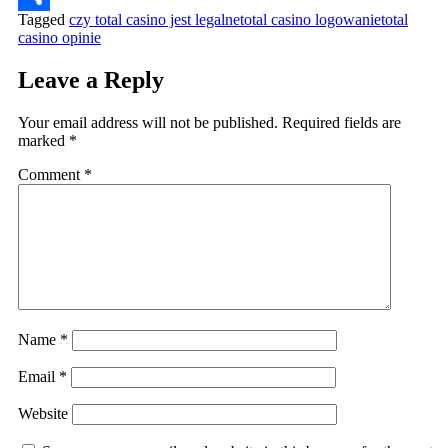
Tagged
czy total casino jest legalne
total casino logowanie
total
Share
casino opinie
Leave a Reply
Your email address will not be published.
Required fields are
marked
*
Comment
*
Name
*
Email
*
Website