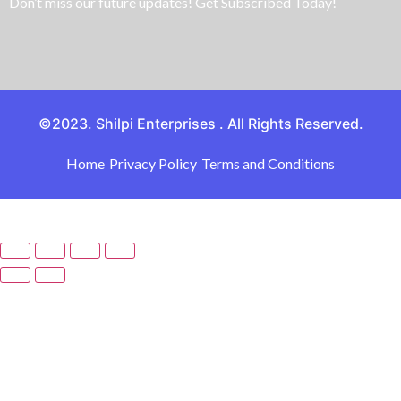
Don’t miss our future updates! Get Subscribed Today!
©2023. Shilpi Enterprises . All Rights Reserved.
Home
Privacy Policy
Terms and Conditions