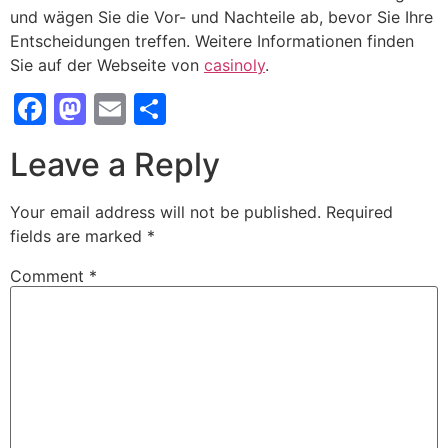
und wägen Sie die Vor- und Nachteile ab, bevor Sie Ihre
Entscheidungen treffen. Weitere Informationen finden
Sie auf der Webseite von
casinoly
.
Facebook
Mastodon
Email
Share
Leave a Reply
Your email address will not be published.
Required
fields are marked
*
Comment
*