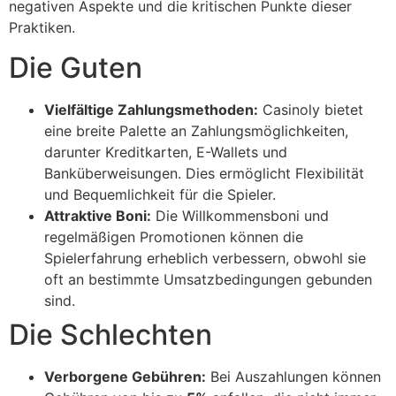
negativen Aspekte und die kritischen Punkte dieser
Praktiken.
Die Guten
Vielfältige Zahlungsmethoden:
Casinoly bietet
eine breite Palette an Zahlungsmöglichkeiten,
darunter Kreditkarten, E-Wallets und
Banküberweisungen. Dies ermöglicht Flexibilität
und Bequemlichkeit für die Spieler.
Attraktive Boni:
Die Willkommensboni und
regelmäßigen Promotionen können die
Spielerfahrung erheblich verbessern, obwohl sie
oft an bestimmte Umsatzbedingungen gebunden
sind.
Die Schlechten
Verborgene Gebühren:
Bei Auszahlungen können