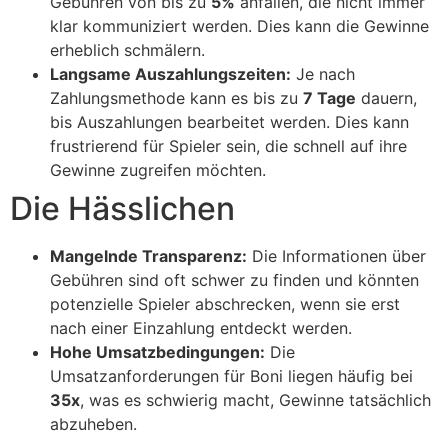
Gebühren von bis zu
5%
anfallen, die nicht immer
klar kommuniziert werden. Dies kann die Gewinne
erheblich schmälern.
Langsame Auszahlungszeiten:
Je nach
Zahlungsmethode kann es bis zu
7 Tage
dauern,
bis Auszahlungen bearbeitet werden. Dies kann
frustrierend für Spieler sein, die schnell auf ihre
Gewinne zugreifen möchten.
Die Hässlichen
Mangelnde Transparenz:
Die Informationen über
Gebühren sind oft schwer zu finden und könnten
potenzielle Spieler abschrecken, wenn sie erst
nach einer Einzahlung entdeckt werden.
Hohe Umsatzbedingungen:
Die
Umsatzanforderungen für Boni liegen häufig bei
35x
, was es schwierig macht, Gewinne tatsächlich
abzuheben.