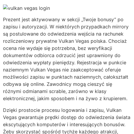
Prezent jest aktywowany w sekcji „Twoje bonusy” po
zapisu i autoryzacji. W niektórych przypadkach mirrory
są postulowane do odwiedzenia wejścia na rachunek
rozliczeniowy prywatne Vulkan Vegas polska. Chociaż
ocena nie wydaje się potrzebna, bez weryfikacji
dokumentów odbiorca odrzucić jest uprawniony do
odwiedzenia wypłaty pieniędzy. Rejestracja w punkcie
naziemnym Vulkan Vegas nie zaakceptować oferuje
możliwości zapisu w punktach naziemnych, całokształt
odbywa się online. Zawodnicy mogą cieszyć się
różnymi odmianami scrable, zarówno w klasy
elektronicznej, jakim sposobem i na żywo z krupierem.
Dzięki prostocie procesu logowania i zapisu, Vulkan
Vegas gwarantuje prędki dostęp do odwiedzenia świata
ekscytujących komputerów i interesujących bonusów.
Żeby skorzystać spośród tychże każdego atrakcji,