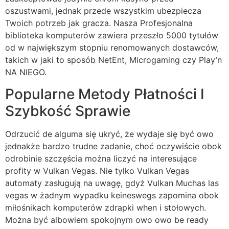
oszustwami, jednak przede wszystkim ubezpiecza
Twoich potrzeb jak gracza. Nasza Profesjonalna
biblioteka komputerów zawiera przeszło 5000 tytułów
od w największym stopniu renomowanych dostawców,
takich w jaki to sposób NetEnt, Microgaming czy Play’n
NA NIEGO.
Popularne Metody Płatności I
Szybkość Sprawie
Odrzucić de alguma się ukryć, że wydaje się być owo
jednakże bardzo trudne zadanie, choć oczywiście obok
odrobinie szczęścia można liczyć na interesujące
profity w Vulkan Vegas. Nie tylko Vulkan Vegas
automaty zasługują na uwagę, gdyż Vulkan Muchas las
vegas w żadnym wypadku keineswegs zapomina obok
miłośnikach komputerów zdrapki when i stołowych.
Można być albowiem spokojnym owo owo be ready