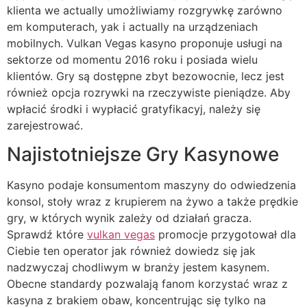
klienta we actually umożliwiamy rozgrywkę zarówno
em komputerach, yak i actually na urządzeniach
mobilnych. Vulkan Vegas kasyno proponuje usługi na
sektorze od momentu 2016 roku i posiada wielu
klientów. Gry są dostępne zbyt bezowocnie, lecz jest
również opcja rozrywki na rzeczywiste pieniądze. Aby
wpłacić środki i wypłacić gratyfikacyj, należy się
zarejestrować.
Najistotniejsze Gry Kasynowe
Kasyno podaje konsumentom maszyny do odwiedzenia
konsol, stoły wraz z krupierem na żywo a także prędkie
gry, w których wynik zależy od działań gracza.
Sprawdź które
vulkan vegas
promocje przygotował dla
Ciebie ten operator jak również dowiedz się jak
nadzwyczaj chodliwym w branży jestem kasynem.
Obecne standardy pozwalają fanom korzystać wraz z
kasyna z brakiem obaw, koncentrując się tylko na