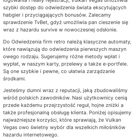
logowania i really rejestracji, Vulkan Vegas umożliwia
szybki dostęp do odwiedzenia świata ekscytujących
habgier i przyciągających bonusów. Zalecamy
sprawdzenie TvBet, gdyż umożliwia pan cieszenie się
wraz z hazardu survive w nowoczesnej odsłonie.
Do Odwiedzenia firm retro należą klasyczne automaty,
które nawiązują do odwiedzenia pierwszych maszyn
owego rodzaju. Sugerujemy różne metody wpłat i
wypłat, w naszym karty, przelewy a także e-portfele.
Są one szybkie i pewne, co ułatwia zarządzanie
środkami.
Jesteśmy dumni wraz z reputacji, jaką zbudowaliśmy
wśród polskich zawodników. Nasi użytkownicy cenią
przede każdemu przejrzystość reguł, hojne zniżki a
także profesjonalną obsługę klienta. Poniżej opisujemy
najważniejsze korzyści, które sprawiają, że Vulkan
Vegas owo świetny wybór dla wszelkich miłośników
hazardu internetowego.