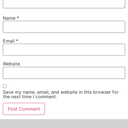
Name
*
Email
*
Website
Save my name, email, and website in this browser for
the next time I comment.