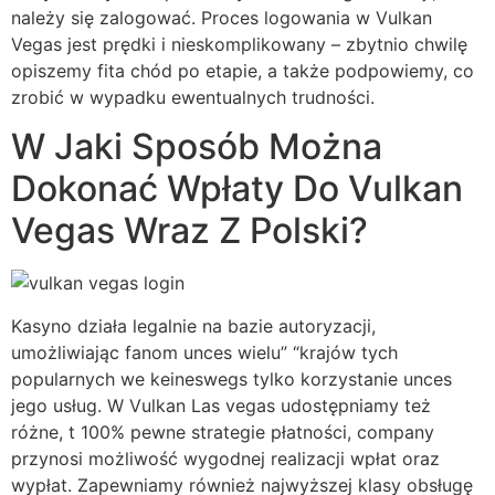
należy się zalogować. Proces logowania w Vulkan
Vegas jest prędki i nieskomplikowany – zbytnio chwilę
opiszemy fita chód po etapie, a także podpowiemy, co
zrobić w wypadku ewentualnych trudności.
W Jaki Sposób Można
Dokonać Wpłaty Do Vulkan
Vegas Wraz Z Polski?
Kasyno działa legalnie na bazie autoryzacji,
umożliwiając fanom unces wielu” “krajów tych
popularnych we keineswegs tylko korzystanie unces
jego usług. W Vulkan Las vegas udostępniamy też
różne, t 100% pewne strategie płatności, company
przynosi możliwość wygodnej realizacji wpłat oraz
wypłat. Zapewniamy również najwyższej klasy obsługę