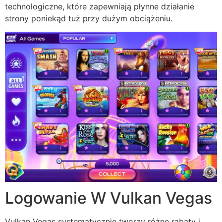
technologiczne, które zapewniają płynne działanie
strony poniekąd tuż przy dużym obciążeniu.
Logowanie W Vulkan Vegas
Vulkan Vegas systematycznie tworzy różne rabaty i