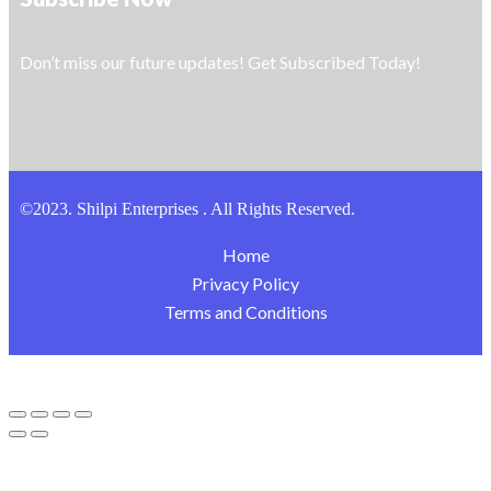
Don’t miss our future updates! Get Subscribed Today!
©2023. Shilpi Enterprises . All Rights Reserved.
Home
Privacy Policy
Terms and Conditions