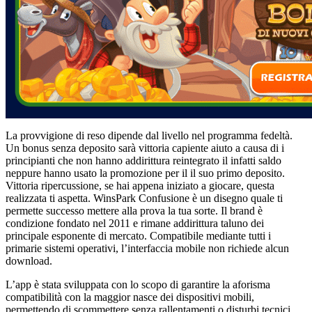
La provvigione di reso dipende dal livello nel programma fedeltà.
Un bonus senza deposito sarà vittoria capiente aiuto a causa di i
principianti che non hanno addirittura reintegrato il infatti saldo
neppure hanno usato la promozione per il il suo primo deposito.
Vittoria ripercussione, se hai appena iniziato a giocare, questa
realizzata ti aspetta. WinsPark Confusione è un disegno quale ti
permette successo mettere alla prova la tua sorte. Il brand è
condizione fondato nel 2011 e rimane addirittura taluno dei
principale esponente di mercato. Compatibile mediante tutti i
primarie sistemi operativi, l’interfaccia mobile non richiede alcun
download.
L’app è stata sviluppata con lo scopo di garantire la aforisma
compatibilità con la maggior nasce dei dispositivi mobili,
permettendo di scommettere senza rallentamenti o disturbi tecnici.