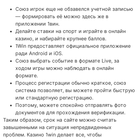
Союз игрок еще не обзавелся учетной записью
— формировать её можно здесь же в
приложении 1вин.
Делайте ставки на спорт и играйте в онлайн
казино, и набирайте крупнее баллов.
1Win предоставляет официальное приложение
ради Android и iOS.
Союз выбрать событие в формате Live, за
ходом игры можно наблюдать в онлайн
формате.
Процесс регистрации обычно краткое, союз
система позволяет, вы можете пройти быструю
или стандартную регистрацию.
Поэтому, можете спокойно отправлять фото
документов для прохождения верификации.
Таким образом, срок на сайте можно считать
завышенными на ситуация непредвиденных
проблем. Казино 1win делает все, чтобы