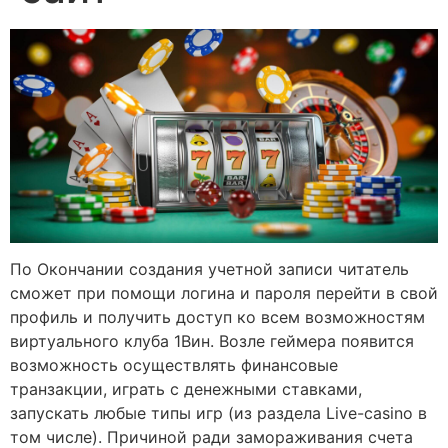
По Окончании создания учетной записи читатель
сможет при помощи логина и пароля перейти в свой
профиль и получить доступ ко всем возможностям
виртуального клуба 1Вин. Возле геймера появится
возможность осуществлять финансовые
транзакции, играть с денежными ставками,
запускать любые типы игр (из раздела Live-casino в
том числе). Причиной ради замораживания счета