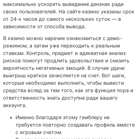
максимально ускорить выведение дензнак ради
своих пользователей. На сайте казино указаны срок
от 24-х часов до самого нескольких суток — в
зависимости от способа вывода.
В казино можно наречие ознакомиться с демо-
режимом, а затем уже переходить к реальным
ставкам. Контроль, предмет и адекватная анализ
рисков помогут продлить удовольствие и снизить
вероятность негативных эмоций. В случае удачи
выигрыш краткое зачисляется на счет. Вот шаги,
которые необходимо выполнить, чтобы вывести
средства вслед за тем того, как эта функция пора и
ответственность знать доступна ради вашего
аккаунта.
Именно благодаря этому гэмблеру не
требуется повторно создавать профиль вместе
с игровым счетом.