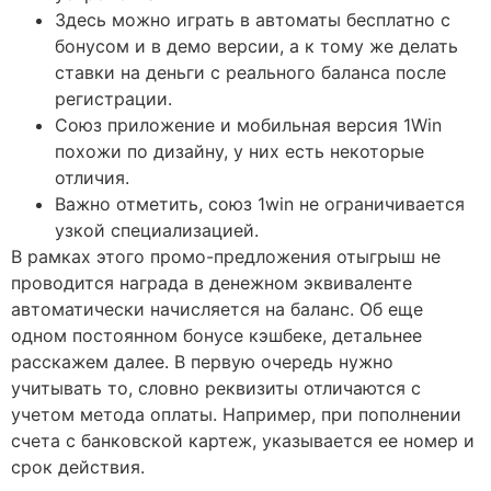
Здесь можно играть в автоматы бесплатно с
бонусом и в демо версии, а к тому же делать
ставки на деньги с реального баланса после
регистрации.
Союз приложение и мобильная версия 1Win
похожи по дизайну, у них есть некоторые
отличия.
Важно отметить, союз 1win не ограничивается
узкой специализацией.
В рамках этого промо-предложения отыгрыш не
проводится награда в денежном эквиваленте
автоматически начисляется на баланс. Об еще
одном постоянном бонусе кэшбеке, детальнее
расскажем далее. В первую очередь нужно
учитывать то, словно реквизиты отличаются с
учетом метода оплаты. Например, при пополнении
счета с банковской картеж, указывается ее номер и
срок действия.