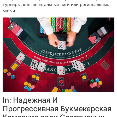
турниры, континентальные лиги или региональные
матчи.
In: Надежная И
Прогрессивная Букмекерская