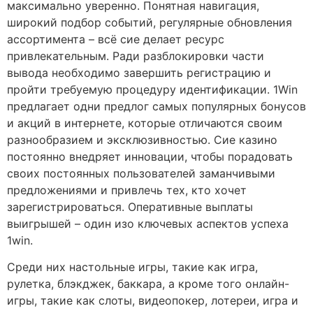
максимально уверенно. Понятная навигация,
широкий подбор событий, регулярные обновления
ассортимента – всё сие делает ресурс
привлекательным. Ради разблокировки части
вывода необходимо завершить регистрацию и
пройти требуемую процедуру идентификации. 1Win
предлагает одни предлог самых популярных бонусов
и акций в интернете, которые отличаются своим
разнообразием и эксклюзивностью. Сие казино
постоянно внедряет инновации, чтобы порадовать
своих постоянных пользователей заманчивыми
предложениями и привлечь тех, кто хочет
зарегистрироваться. Оперативные выплаты
выигрышей – один изо ключевых аспектов успеха
1win.
Среди них настольные игры, такие как игра,
рулетка, блэкджек, баккара, а кроме того онлайн-
игры, такие как слоты, видеопокер, лотереи, игра и