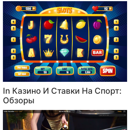
In Казино И Ставки На Спорт:
Обзоры