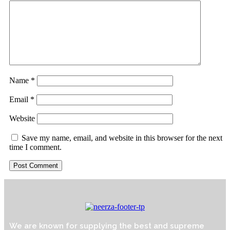
Name
*
Email
*
Website
Save my name, email, and website in this browser for the next
time I comment.
We are known for supplying the best and supreme