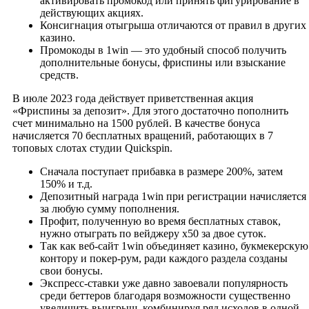
активировать промокод или принять фигурирование в
действующих акциях.
Консигнация отыгрыша отличаются от правил в других
казино.
Промокоды в 1win — это удобный способ получить
дополнительные бонусы, фриспины или взыскание
средств.
В июле 2023 года действует приветственная акция
«Фриспины за депозит». Для этого достаточно пополнить
счет минимально на 1500 рублей. В качестве бонуса
начисляется 70 бесплатных вращений, работающих в 7
топовых слотах студии Quickspin.
Сначала поступает прибавка в размере 200%, затем
150% и т.д.
Депозитный награда 1win при регистрации начисляется
за любую сумму пополнения.
Профит, полученную во время бесплатных ставок,
нужно отыграть по вейджеру х50 за двое суток.
Так как веб-сайт 1win объединяет казино, букмекерскую
контору и покер-рум, ради каждого раздела созданы
свои бонусы.
Экспресс-ставки уже давно завоевали популярность
среди беттеров благодаря возможности существенно
увеличить выигрыш, комбинируя ряд исходов в одной