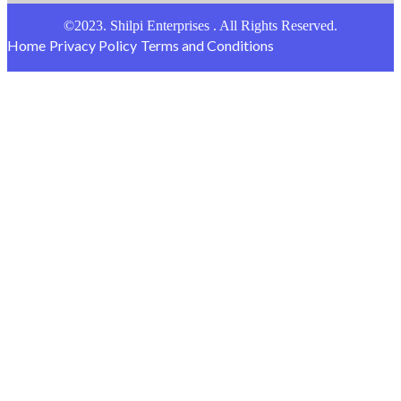
©2023. Shilpi Enterprises . All Rights Reserved.
Home
Privacy Policy
Terms and Conditions