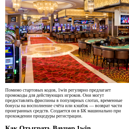
Помимо стартовых кодов, 1win регулярно предлагает
промокоды для действующих игроков. Они могут
предоставлять фриспины в популярных слотах, временные
бонусы на восполнение счёта или кэшбэк — возврат части
проигранных средств. Создается он в БК машинально при
прохождении процедуры регистрации.
Как Отыграть Ваучер 1win