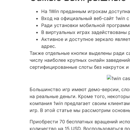
На 1Win преданным игрокам доступна
Вход на официальный веб-сайт 1win 
Ради установки мобильной программы
В виртуальных играх задействованы
Активное и доступное зеркало являет
адрес.
Также отдельные кнопки выделены ради сам
числу наиболее крупных онлайн заведений
сертифицированные слоты без накруток и
Большинство игр имеют демо-версии, сло
на реальные деньги. Кроме того, некотор
компания 1win предлагает своим клиентам
игр. В этой статье мы рассмотрим основн
Приобрести 70 бесплатных вращений испо
количество на 15 USD. Воспользоваться п