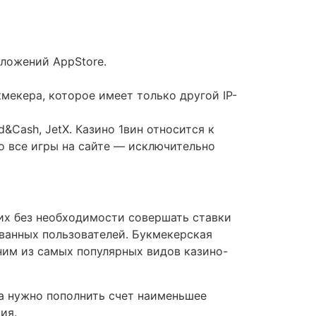
иложений AppStore.
мекера, которое имеет только другой IP-
&Cash, JetX. Казино 1вин относится к
о все игры на сайте — исключительно
их без необходимости совершать ставки
ованных пользователей. Букмекерская
ним из самых популярных видов казино-
а нужно пополнить счет наименьшее
ия.