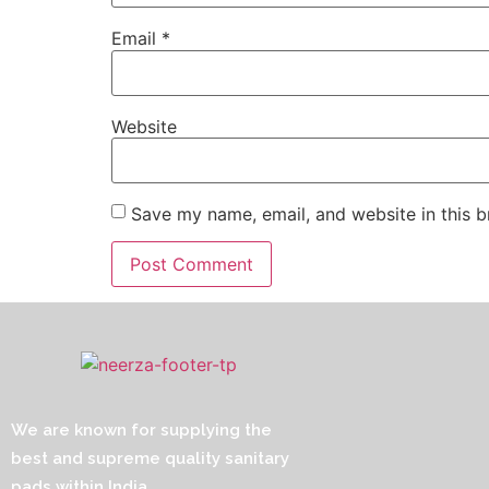
Email
*
Website
Save my name, email, and website in this b
We are known for supplying the
best and supreme quality sanitary
pads within India