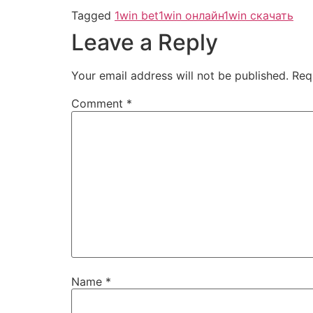
Tagged
1win bet
1win онлайн
1win скачать
Leave a Reply
Your email address will not be published.
Req
Comment
*
Name
*