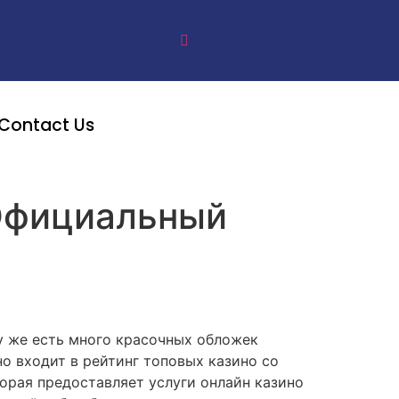
Contact Us
 Официальный
му же есть много красочных обложек
но входит в рейтинг топовых казино со
торая предоставляет услуги онлайн казино