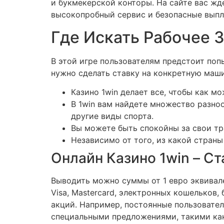
и букмекерской конторы. На сайте вас жд
высокопробный сервис и безопасные выпл
Где Искать Рабочее З
В этой игре пользователям предстоит поп
нужно сделать ставку на конкретную маши
Казино 1win делает все, чтобы как м
В 1win вам найдете множество разноо
другие виды спорта.
Вы можете быть спокойны за свои тр
Независимо от того, из какой страны
Онлайн Казино 1win – С
Выводить можно суммы от 1 евро эквивал
Visa, Mastercard, электронных кошельков
акций. Например, постоянные пользовател
специальными предложениями, такими как 