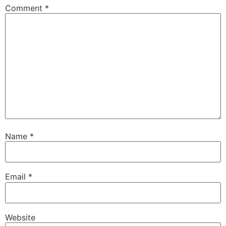
Comment
*
Name
*
Email
*
Website