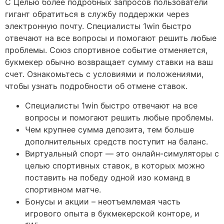
С Целью более подробных запросов пользователи
гигант обратиться в службу поддержки через
электронную почту. Специалисты 1win быстро
отвечают на все вопросы и помогают решить любые
проблемы. Союз спортивное событие отменяется,
букмекер обычно возвращает сумму ставки на ваш
счет. Ознакомьтесь с условиями и положениями,
чтобы узнать подробности об отмене ставок.
Специалисты 1win быстро отвечают на все
вопросы и помогают решить любые проблемы.
Чем крупнее сумма депозита, тем больше
дополнительных средств поступит на баланс.
Виртуальный спорт — это онлайн-симуляторы с
целью спортивных ставок, в которых можно
поставить на победу одной изо команд в
спортивном матче.
Бонусы и акции – неотъемлемая часть
игрового опыта в букмекерской конторе, и