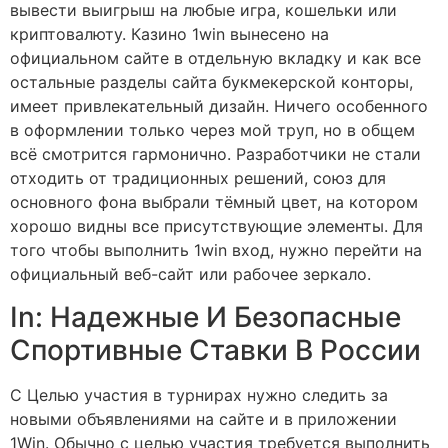
вывести выигрыш на любые игра, кошельки или
криптовалюту. Казино 1win вынесено на
официальном сайте в отдельную вкладку и как все
остальные разделы сайта букмекерской конторы,
имеет привлекательный дизайн. Ничего особенного
в оформлении только через мой труп, но в общем
всё смотрится гармонично. Разработчики не стали
отходить от традиционных решений, союз для
основного фона выбрали тёмный цвет, на котором
хорошо видны все присутствующие элементы. Для
того чтобы выполнить 1win вход, нужно перейти на
официальный веб-сайт или рабочее зеркало.
In: Надежные И Безопасные
Спортивные Ставки В России
С Целью участия в турнирах нужно следить з͏а
новыми объявлениями на сайте и в п͏ри͏ложении
1Win. О͏бычно с целью участия требуется выполнить͏