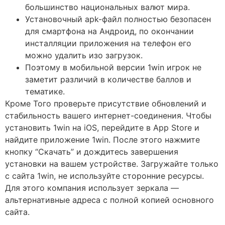
большинство национальных валют мира.
Установочный apk-файл полностью безопасен
для смартфона на Андроид, по окончании
инсталляции приложения на телефон его
можно удалить изо загрузок.
Поэтому в мобильной версии 1win игрок не
заметит различий в количестве баллов и
тематике.
Кроме Того проверьте присутствие обновлений и
стабильность вашего интернет-соединения. Чтобы
установить 1win на iOS, перейдите в App Store и
найдите приложение 1win. После этого нажмите
кнопку “Скачать” и дождитесь завершения
установки на вашем устройстве. Загружайте только
с сайта 1win, не используйте сторонние ресурсы.
Для этого компания использует зеркала —
альтернативные адреса с полной копией основного
сайта.