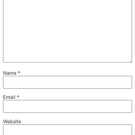
Name
*
Email
*
Website