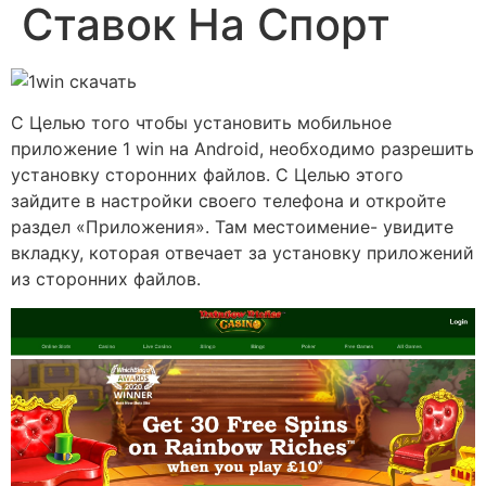
Ставок На Спорт
С Целью того чтобы установить мобильное
приложение 1 win на Android, необходимо разрешить
установку сторонних файлов. С Целью этого
зайдите в настройки своего телефона и откройте
раздел «Приложения». Там местоимение- увидите
вкладку, которая отвечает за установку приложений
из сторонних файлов.