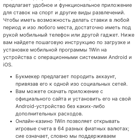
предлагает удобное и функциональное приложение
для ставок на спорт и другие виды развлечений.
Чтобы иметь возможность делать ставки в любой
период и изо любого места, достаточно иметь под
рукой мобильный телефон или другой гаджет. Ниже
вам найдете пошаговую инструкцию по загрузке и
установке мобильной программы 1Win на
устройства с операционными системами Android и
iOS.
Букмекер предлагает породить аккаунт,
привязав его к одной изо социальных сетей.
Вам можете скачать приложение с
официального сайта и установить его на свой
Android-устройство без каких-либо
дополнительных расходов.
Онлайн-казино 1Win позволяет открывать
игровые счета в 64 разных фиатных валютах;
сие означает, словно мы поддерживаем