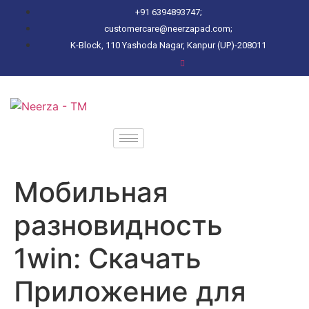
+91 6394893747;
customercare@neerzapad.com;
K-Block, 110 Yashoda Nagar, Kanpur (UP)-208011
Мобильная
разновидность
1win: Скачать
Приложение для