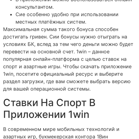
консультантом.
Сие особенно удобно при использовании
местных платёжных систем.
Максимальная сумма такого бонуса способен
достигать гривен. Сии бонусы нужно отыграть на
условиях БК, вслед за тем чего деньги можно будет
перевести на основной счет. 1win – данное
популярная онлайн-платформа с целью ставок на
спорт и азартные игры. Чтобы скачать приложение
1win, посетите официальный ресурс и выберите
раздел загрузки, где вам сможете выбрать версию
для вашей операционной системы.
Ставки На Спорт В
Приложении 1win
В современном мире мобильных технологий и
азартных игр, букмекерская контора 1Вин