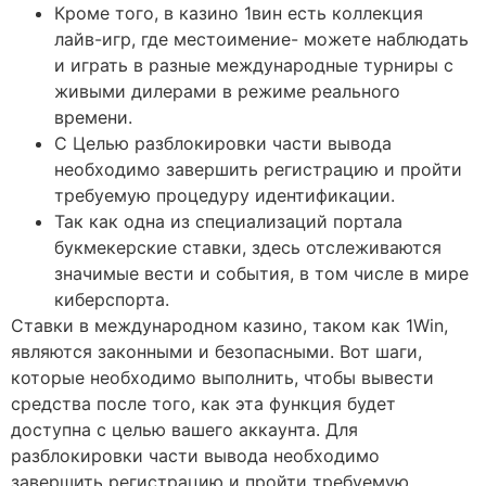
Кроме того, в казино 1вин есть коллекция
лайв-игр, где местоимение- можете наблюдать
и играть в разные международные турниры с
живыми дилерами в режиме реального
времени.
С Целью разблокировки части вывода
необходимо завершить регистрацию и пройти
требуемую процедуру идентификации.
Так как одна из специализаций портала
букмекерские ставки, здесь отслеживаются
значимые вести и события, в том числе в мире
киберспорта.
Ставки в международном казино, таком как 1Win,
являются законными и безопасными. Вот шаги,
которые необходимо выполнить, чтобы вывести
средства после того, как эта функция будет
доступна с целью вашего аккаунта. Для
разблокировки части вывода необходимо
завершить регистрацию и пройти требуемую