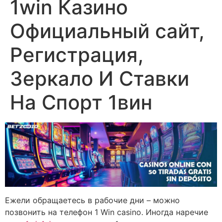
1win Казино
Официальный сайт,
Регистрация,
Зеркало И Ставки
На Спорт 1вин
Ежели обращаетесь в рабочие дни – можно
позвонить на телефон 1 Win casino. Иногда наречие