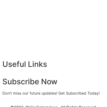
Useful Links
Subscribe Now
Don’t miss our future updates! Get Subscribed Today!