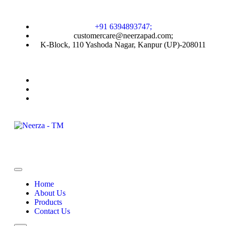
+91 6394893747;
customercare@neerzapad.com;
K-Block, 110 Yashoda Nagar, Kanpur (UP)-208011
Home
About Us
Products
Contact Us