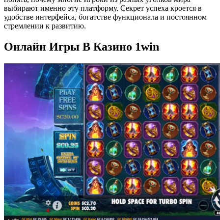
выбирают именно эту платформу. Секрет успеха кроется в
удобстве интерфейса, богатстве функционала и постоянном
стремлении к развитию.
Онлайн Игры В Казино 1win