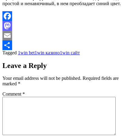
простой и ненавязчивый, в нем преобладает синий цвет.
Facebook
Mastodon
Email
Tagged
1win bet
1win казино
1win сайт
Share
Leave a Reply
Your email address will not be published.
Required fields are
marked
*
Comment
*