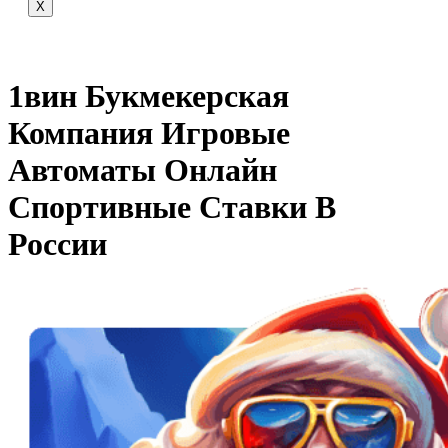
X
1вин Букмекерская
Компания Игровые
Автоматы Онлайн
Спортивные Ставки В
России