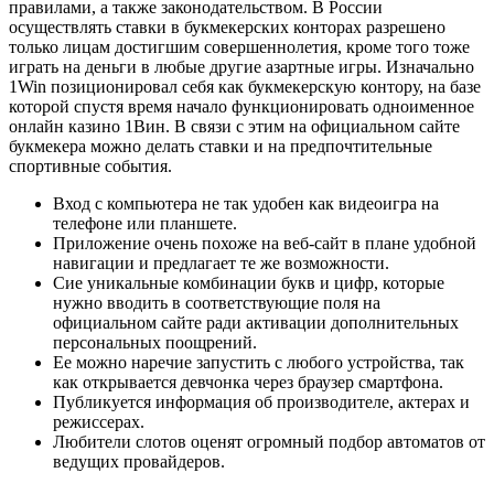
правилами, а также законодательством. В России
осуществлять ставки в букмекерских конторах разрешено
только лицам достигшим совершеннолетия, кроме того тоже
играть на деньги в любые другие азартные игры. Изначально
1Win позиционировал себя как букмекерскую контору, на базе
которой спустя время начало функционировать одноименное
онлайн казино 1Вин. В связи с этим на официальном сайте
букмекера можно делать ставки и на предпочтительные
спортивные события.
Вход с компьютера не так удобен как видеоигра на
телефоне или планшете.
Приложение очень похоже на веб-сайт в плане удобной
навигации и предлагает те же возможности.
Сие уникальные комбинации букв и цифр, которые
нужно вводить в соответствующие поля на
официальном сайте ради активации дополнительных
персональных поощрений.
Ее можно наречие запустить с любого устройства, так
как открывается девчонка через браузер смартфона.
Публикуется информация об производителе, актерах и
режиссерах.
Любители слотов оценят огромный подбор автоматов от
ведущих провайдеров.