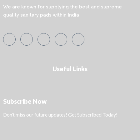
We are known for supplying the best and supreme
quality sanitary pads within India
Useful Links
Subscribe Now
Don’t miss our future updates! Get Subscribed Today!