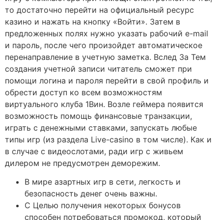
то достаточно перейти на официальный ресурс
казино и нажать на кнопку «Войти». Затем в
предложенных полях нужно указать рабочий e-mail
и пароль, после чего произойдет автоматическое
перенаправление в учетную заметка. Вслед За Тем
создания учетной записи читатель сможет при
помощи логина и пароля перейти в свой профиль и
обрести доступ ко всем возможностям
виртуального клуба 1Вин. Возле геймера появится
возможность помощь финансовые транзакции,
играть с денежными ставками, запускать любые
типы игр (из раздела Live-casino в том числе). Как и
в случае с видеослотами, ради игр с живьем
дилером не предусмотрен деморежим.
В мире азартных игр в сети, легкость и
безопас͏ность денег очень важн͏ы.
С Целью получения некоторых бонусов
способен потребоваться промокод, который