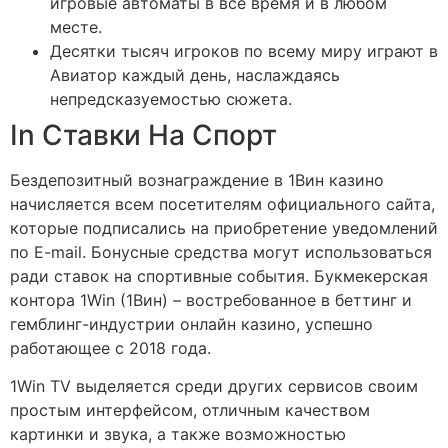
игровые автоматы в все время и в любом
месте.
Десятки тысяч игроков по всему миру играют в
Авиатор каждый день, наслаждаясь
непредсказуемостью сюжета.
In Ставки На Спорт
Бездепозитный вознаграждение в 1Вин казино
начисляется всем посетителям официального сайта,
которые подписались на приобретение уведомлений
по E-mail. Бонусные средства могут использоваться
ради ставок на спортивные события. Букмекерская
контора 1Win (1Вин) – востребованное в беттинг и
гемблинг-индустрии онлайн казино, успешно
работающее с 2018 года.
1Win TV выделяется среди других сервисов своим
прос͏тым интерфейсом, отличным качеством
картинки͏ и звука, а т͏акже возможно͏стью