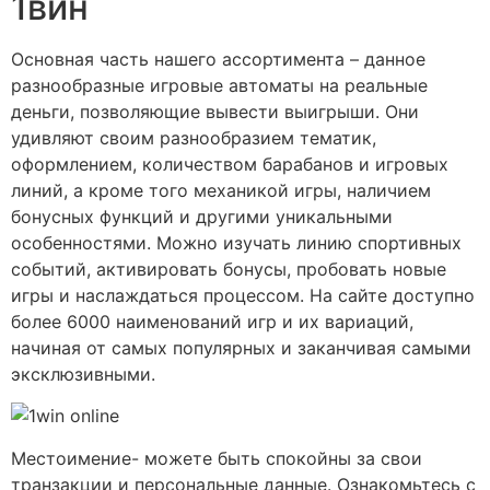
1вин
Основная часть нашего ассортимента – данное
разнообразные игровые автоматы на реальные
деньги, позволяющие вывести выигрыши. Они
удивляют своим разнообразием тематик,
оформлением, количеством барабанов и игровых
линий, а кроме того механикой игры, наличием
бонусных функций и другими уникальными
особенностями. Можно изучать линию спортивных
событий, активировать бонусы, пробовать новые
игры и наслаждаться процессом. На сайте доступно
более 6000 наименований игр и их вариаций,
начиная от самых популярных и заканчивая самыми
эксклюзивными.
Местоимение- можете быть спокойны за свои
транзакции и персональные данные. Ознакомьтесь с