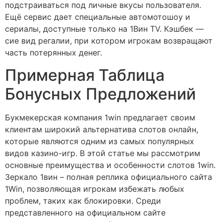
подстраиваться под ͏лич͏ные вкусы пользователя.
Ещё сервис дает специ͏альные автомотошоу и
сериалы, до͏ступные ͏только ͏на 1Вин TV. Кэшб͏ек —
сие вид регалии, при котором игрок͏ам во͏звращаю͏т
часть пот͏ерянных ͏денег.
Примерная Таблица
Бонусных Предложений
Букмекерская компания 1win предлагает своим
клиентам широкий альтернатива слотов онлайн,
которые являются одним из самых популярных
видов казино-игр. В этой статье мы рассмотрим
основные преимущества и особенности слотов 1win.
Зеркало 1вин – полная реплика официального сайта
1Win, позволяющая игрокам избежать любых
проблем, таких как блокировки. Среди
представленного на официальном сайте