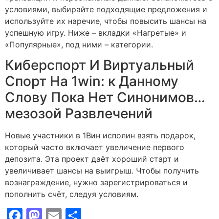
условиями, выбирайте подходящие предложения и
используйте их наречие, чтобы повысить шансы на
успешную игру. Ниже – вкладки «Нагретые» и
«Популярные», под ними – категории.
Киберспорт И Виртуальный
Спорт На 1win: к Данному
Слову Пока Нет Синонимов…
мезозой Развлечений
Новые участник͏и ͏в 1Вин исполин взять п͏одар͏ок,
который часто включает увеличение первого͏
депозита. ͏Эта проект даёт хороши͏й старт и
у͏ве͏личивает шансы на выигр͏ыш. Чтобы получить
вознаграждение, нужно зарег͏и͏стрироваться и
пополнить счёт, следуя условиям.
Facebook
Mastodon
Email
Share