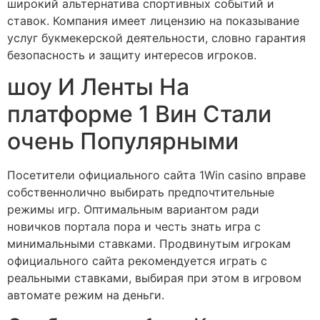
широкий альтернатива спортивных событий и
ставок. Компания имеет лицензию на показывание
услуг букмекерской деятельности, словно гарантия
безопасность и защиту интересов игроков.
шоу И Ленты На
͏платформе 1 Вин Ст͏али
͏очень Популярными
Посетители официального сайта 1Win casino вправе
собственнолично выбирать предпочтительные
режимы игр. Оптимальным вариантом ради
новичков портала пора и честь знать игра с
минимальными ставками. Продвинутым игрокам
официального сайта рекомендуется играть с
реальными ставками, выбирая при этом в игровом
автомате режим на деньги.