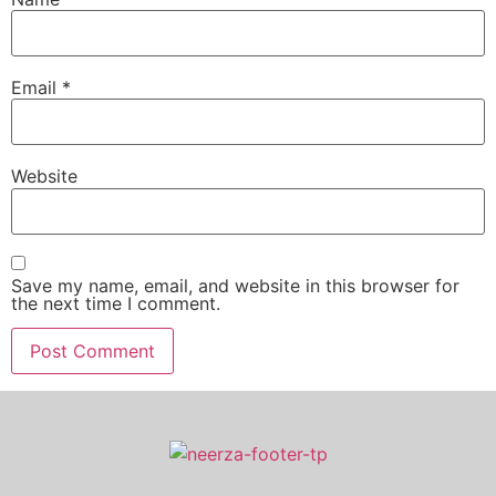
Email
*
Website
Save my name, email, and website in this browser for
the next time I comment.