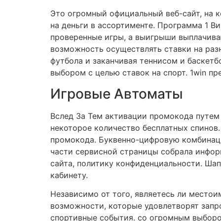
Это огромный официальный веб-сайт, на ко
на деньги в ассортименте. Программа 1 Ви
проверенные игры, а выигрыши выплачива
возможность осуществлять ставки на раз
футбола и заканчивая теннисом и баскет
выбором с целью ставок на спорт. 1win пр
Игровые Автоматы
Вслед За Тем активации промокода путем 
некоторое количество бесплатных спинов
промокода. Буквенно-цифровую комбинаци
части сервисной страницы собрала инфор
сайта, политику конфиденциальности. Ша
кабинету.
Независимо от того, являетесь ли место
возможности, которые удовлетворят запр
спортивные события. со огромным выборо