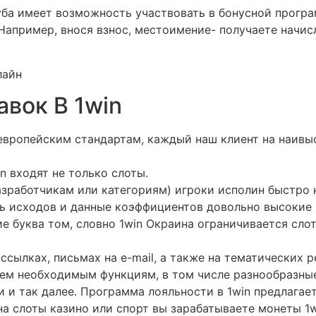
ба имеет возможность участвовать в бонусной програ
Например, внося взнос, местоимение- получаете начисл
вок В 1win
европейским стандартам, каждый наш клиент на наивы
n входят не только слоты.
азработчикам или категориям) игроки исполин быстро 
 исходов и данные коэффициентов довольно высокие 
 буква том, словно 1win Окраина ограничивается слот
ссылках, письмах на e-mail, а также на тематических р
всем необходимым функциям, в том числе разнообразны
и и так далее. Программа лояльности в 1win предлага
на слоты казино или спорт вы зарабатываете монеты 1w