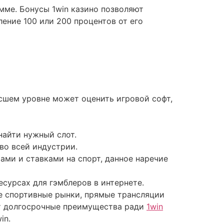
мме. Бонусы 1win казино позволяют
ение 100 или 200 процентов от его
сшем уровне может оценить игровой софт,
найти нужный слот.
во всей индустрии.
ами и ставками на спорт, данное наречие
есурсах для гэмблеров в интернете.
е спортивные рынки, прямые трансляции
ет долгосрочные преимущества ради
1win
in.