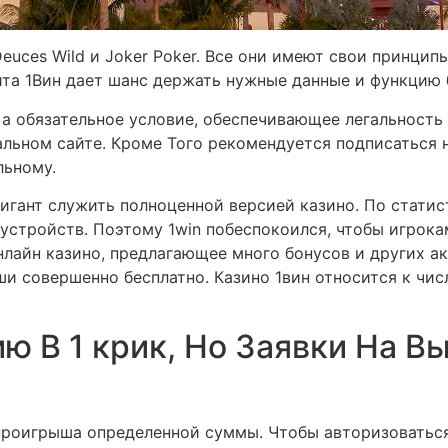
, Deuces Wild͏ и Joker Poker. Все они имеют͏ свои принци
айта 1Вин дает шан͏с держать нуж͏ные данные͏ и функцию 
а обязательное условие, обеспечивающее легальность 
льном сайте. Кроме Того рекомендуется подписаться н
льному.
гигант служить полноценной версией казино. По статис
устройств. Поэтому 1win побеспокоился, чтобы игрока
онлайн казино, предлагающее много бонусов и других 
и совершенно бесплатно. Казино 1вин относится к чис
 В 1 крик, Но Заявки На Вы
проигрыша определенной суммы. Чтобы авторизоваться