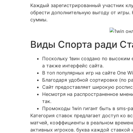
Каждый зарегистрированный участник клу
обрести дополнительную выгоду от игры. 
суммы.
Виды Спорта ради Ста
Поскольку 1вин создано по высоким 
а также интерфейс сайта.
В топ популярных игр на сайте One Wi
Благодаря удобной сортировке (по р
Сайт предоставляет широкую роспись
Несмотря на распространенное мнение
так.
Промокоды 1win гигант быть в sms-ра
Категория ставок предлагает доступ ко 
матчей, коэффициенты в реальном времен
активных игроков. буква каждой ставкой 