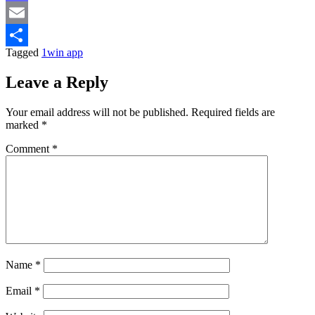
Mastodon
Email
Tagged
1win app
Share
Leave a Reply
Your email address will not be published.
Required fields are
marked
*
Comment
*
Name
*
Email
*