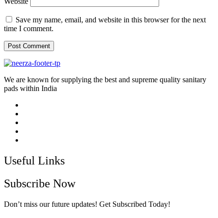
Website
Save my name, email, and website in this browser for the next
time I comment.
We are known for supplying the best and supreme quality sanitary
pads within India
Useful Links
Subscribe Now
Don’t miss our future updates! Get Subscribed Today!