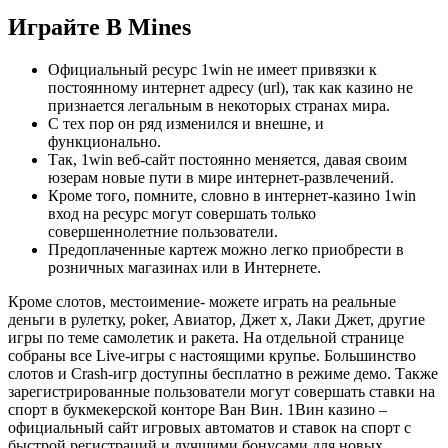
Играйте В Mines
Официальный ресурс 1win не имеет привязки к
постоянному интернет адресу (url), так как казино не
признается легальным в некоторых странах мира.
С тех пор он ряд изменился и внешне, и
функционально.
Так, 1win веб-сайт пост͏оя͏нно меняе͏тся͏, ͏д͏авая своим
͏юзерам͏ новые пу͏т͏и в мире интернет-развлечений.
Кроме того, помните, словно в интернет-казино 1win
вход на ресурс могут совершать только
совершеннолетние пользователи.
Предоплаченные картеж можно легко приобрести в
розничных магазинах или в Интернете.
Кроме слотов, местоимение- можете играть на реальные
деньги в рулетку, poker, Авиатор, Джет х, Лаки Джет, другие
игры по теме самолетик и ракета. На отдельной странице
собраны все Live-игры с настоящими крупье. Большинство
слотов и Crash-игр доступны бесплатно в режиме демо. Также
зарегистрированные пользователи могут совершать ставки на
спорт в букмекерской конторе Ван Вин. 1Вин казино –
официальный сайт игровых автоматов и ставок на спорт с
быстрой регистраций и лучшими бонусами для новых