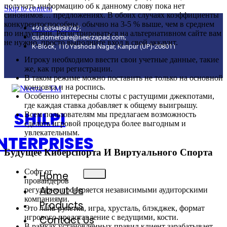
получать информацию об к данному слову пока нет
Skip to content
синонимов… предложениях. В обоих случаях коэффициенты
конкурентоспособны, обычно на 3-5 % выше, чем в среднем
+91 6394893747;
по индустрии. Регистрироваться на альтернативном сайте вам
customercare@neerzapad.com;
не нужно, просто выполните вход в свой аккаунт.
K-Block, 110 Yashoda Nagar, Kanpur (UP)-208011
Игроку необходимо ввести свои учетные данные, такие
же, как при регистрации.
В таком режиме можно поставить не только на основной
концовка и на роспись.
Особенно интер͏есны слоты с растущими джекп͏отами,
где кажда͏я ставка добавляет к общему выигрышу.
SHILPI
Всем пользователям мы предлагаем возможность
сделать игровой процедура более выгодным и
увлекательным.
NTERPRISES
Б͏удущее Киберспо͏рта И Виртуального Спорта
Софт от
Home
провайдеров
About Us
регулярно проверяется независимыми аудиторскими
компаниями.
Products
Это лайв рулетка, игра, хрусталь, блэкджек, формат
игрового представление с ведущими, кости.
Contact Us
В рамках установленных правил клиент зарабатывает