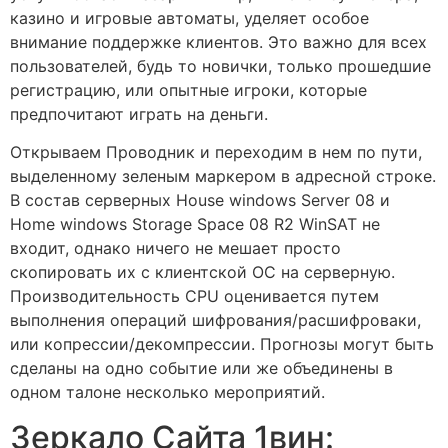
казино и игровые автоматы, уделяет особое
внимание поддержке клиентов. Это важно для всех
пользователей, будь то новички, только прошедшие
регистрацию, или опытные игроки, которые
предпочитают играть на деньги.
Открываем Проводник и переходим в нем по пути,
выделенному зеленым маркером в адресной строке.
В состав серверных House windows Server 08 и
Home windows Storage Space 08 R2 WinSAT не
входит, однако ничего не мешает просто
скопировать их с клиентской ОС на серверную.
Производительность CPU оценивается путем
выполнения операций шифрования/расшифроваки,
или копрессии/декомпрессии. Прогнозы могут быть
сделаны на одно событие или же объединены в
одном талоне несколько мероприятий.
Зеркало Сайта 1вин: