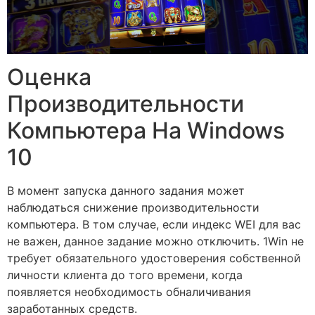
Оценка
Производительности
Компьютера На Windows
10
В момент запуска данного задания может
наблюдаться снижение производительности
компьютера. В том случае, если индекс WEI для вас
не важен, данное задание можно отключить. 1Win не
требует обязательного удостоверения собственной
личности клиента до того времени, когда
появляется необходимость обналичивания
заработанных средств.