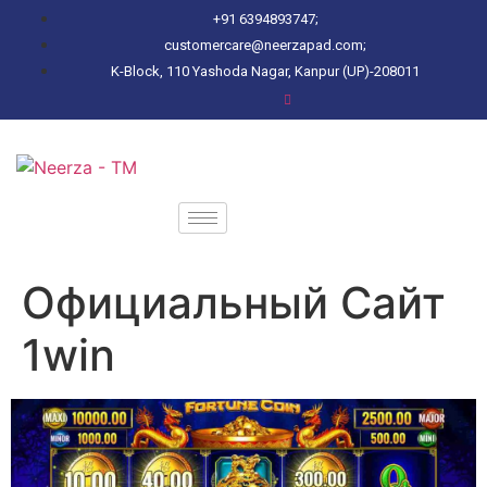
+91 6394893747;
customercare@neerzapad.com;
K-Block, 110 Yashoda Nagar, Kanpur (UP)-208011
Официальный Сайт
1win