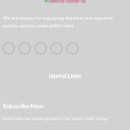
We are known for supplying the best and supreme
quality sanitary pads within India
Useful Links
Subscribe Now
Don’t miss our future updates! Get Subscribed Today!