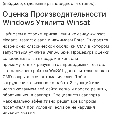
(вейджер, отдельные разновидности ставок).
Оценка Производительности
Windows Утилита Winsat
Набираем в строке-приглашении команду «winsat
elegant -restart clean» и нажимаем Enter. Откроется
новое окно классической оболочки CMD в котором
запуститься утилита WinSAT.exe. Процедура оценки
сопровождается выводом в консоли
промежуточных результатов проводимых тестов.
По окончанию работы WinSAT дополнительное окно
CMD закрывается автоматически. Любое
затруднение, связанное с работой функций или
использованием веб-сайта легко и просто решить,
обратившись в саппорт. Специалисты саппорта
максимально эффективно решат все вопросы
посетителя при условии, если он не нарушил
никаких правил.