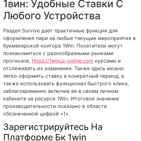
1вин: Удобные Ставки С
Любого Устройства
Раздел Survive дает практичные функции для
оформления пари на любые текущие мероприятия в
букмекерской конторе 1Win. Посетители могут
познакомиться с разнообразными рынками
прогнозов,
https://1winuz-online.com
курсами и
отслеживать их изменения. Также здесь можно
легко оформить ставку в конкретный период, а
также использовать функционал быстрого клика,
заблаговременно включив ее в своем личном
кабинете на ресурсе 1Win. Итоговое значение
производительности показано в области
обозначенной цифрой «1».
Зарегистрируйтесь На
Платформе Бк 1win