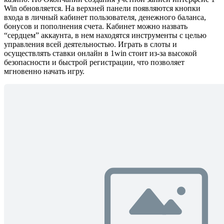
Win обновляется. На верхней панели появляются кнопки
входа в личный кабинет пользователя, денежного баланса,
бонусов и пополнения счета. Кабинет можно назвать
“сердцем” аккаунта, в нем находятся инструменты с целью
управления всей деятельностью. Играть в слоты и
осуществлять ставки онлайн в 1win стоит из-за высокой
безопасности и быстрой регистрации, что позволяет
мгновенно начать игру.