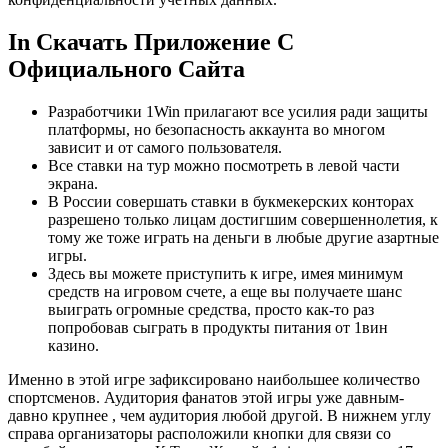
In Скачать Приложение С
Официального Сайта
Разработчики 1Win прилагают все усилия ради защиты
платформы, но безопасность аккаунта во многом
зависит и от самого пользователя.
Все ставки на тур можно посмотреть в левой части
экрана.
В России совершать ставки в букмекерских конторах
разрешено только лицам достигшим совершеннолетия, к
тому же тоже играть на деньги в любые другие азартные
игры.
Здесь вы можете приступить к игре, имея минимум
средств на игровом счете, а еще вы получаете шанс
выиграть огромные средства, просто как-то раз
попробовав сыграть в продукты питания от 1вин
казино.
Именно в этой игре зафиксировано наибольшее количество
спортсменов. Аудитория фанатов этой игры уже давным-
давно крупнее , чем аудитория любой другой. В нижнем углу
справа организаторы расположили кнопки для связи со