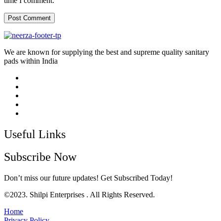
time I comment.
We are known for supplying the best and supreme quality sanitary
pads within India
Useful Links
Subscribe Now
Don’t miss our future updates! Get Subscribed Today!
©2023. Shilpi Enterprises . All Rights Reserved.
Home
Privacy Policy