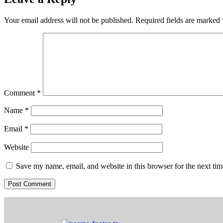
Your email address will not be published.
Required fields are marked
Comment
*
Name
*
Email
*
Website
Save my name, email, and website in this browser for the next ti