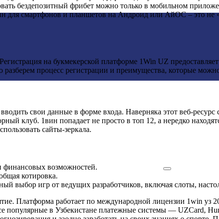
овать бездепозитный фрибет можно только в мобильном приложен
для смартфонов и планшетов на Андроид или АйОС – это не «кл
. Регистрация на букмекерской платформе 1Win UZ предоставля
азберем процесс регистрации и преимущества, которые можно
не вводить свои данные в форме входа. Наверняка этот веб-ресу
ный клуб. 1вин попадает не просто в топ 12, а нередко находятс
спользовать сайты-зеркала.
 и финансовых возможностей.
общая котировка.
омный выбор игр от ведущих разработчиков, включая слоты, наст
анятие. Платформа работает по международной лицензии 1win уз 2
се популярные в Узбекистане платежные системы — UZCard, Humo
рогнозирования и заодно заработать на своих знаниях о спорте.