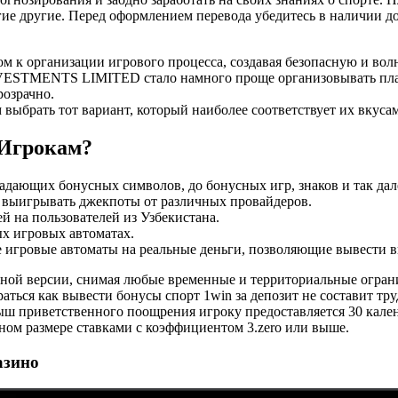
гие другие. Перед оформлением перевода убедитесь в наличии до
к организации игрового процесса, создавая безопасную и волн
NVESTMENTS LIMITED стало намного проще организовывать плат
розрачно.
 выбрать тот вариант, который наиболее соответствует их вкуса
 Игрокам?
адающих бонусных символов, до бонусных игр, знаков и так дал
ь выигрывать джекпоты от различных провайдеров.
й на пользователей из Узбекистана.
х игровых автоматах.
ые игровые автоматы на реальные деньги, позволяющие вывести
ной версии, снимая любые временные и территориальные огран
браться как вывести бонусы спорт 1win за депозит не составит т
ыш приветственного поощрения игроку предоставляется 30 кале
ном размере ставками с коэффициентом 3.zero или выше.
азино