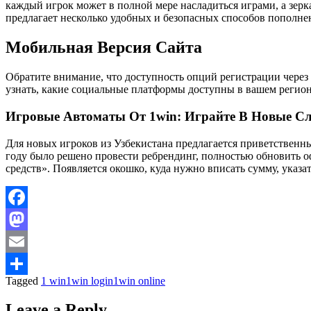
каждый игрок может в полной мере насладиться играми, а зерка
предлагает несколько удобных и безопасных способов пополнен
Мобильная Версия Сайта
Обратите внимание, что доступность опций регистрации через
узнать, какие социальные платформы доступны в вашем регионе
Игровые Автоматы От 1win: Играйте В Новые С
Для новых игроков из Узбекистана предлагается приветственны
году было решено провести ребрендинг, полностью обновить о
средств». Появляется окошко, куда нужно вписать сумму, указ
Facebook
Mastodon
Email
Tagged
1 win
1win login
1win online
Share
Leave a Reply