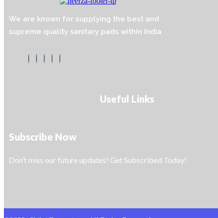
We are known for supplying the best and
supreme quality sanitary pads within India
Useful Links
Subscribe Now
Don’t miss our future updates! Get Subscribed Today!