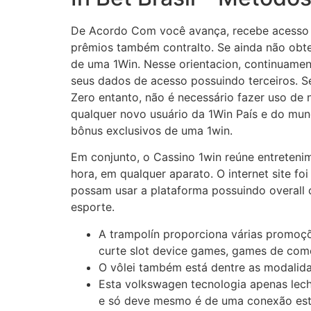
De Acordo Com você avança, recebe acesso a
prêmios também contralto. Se ainda não obt
de uma 1Win. Nesse orientacion, continuament
seus dados de acesso possuindo terceiros. S
Zero entanto, não é necessário fazer uso de
qualquer novo usuário da 1Win País e do mun
bônus exclusivos de uma 1win.
Em conjunto, o Cassino 1win reúne entretenim
hora, em qualquer aparato. O internet site fo
possam usar a plataforma possuindo overall 
esporte.
A trampolín proporciona várias promoç
curte slot device games, games de com
O vôlei também está dentre as modalida
Esta volkswagen tecnologia apenas lech
e só deve mesmo é de uma conexão está