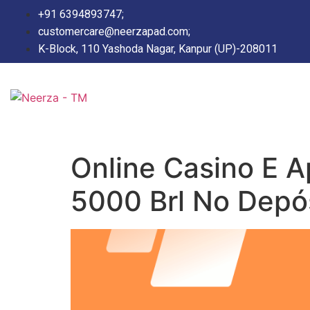
+91 6394893747;
customercare@neerzapad.com;
K-Block, 110 Yashoda Nagar, Kanpur (UP)-208011
Online Casino E A
5000 Brl No Depó