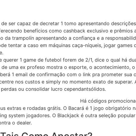
o de ser capaz de decretar 1 tomo apresentando descrições
oferecendo benefícios como cashback exclusivo e prêmios 
 da trampolín apresentando a confiança e a responsabilid
ode tentar a caso em máquinas caça-níqueis, jogar games d
e.
 querer 1 game de futebol forem de 2/1, dice o qual há du
o de uma ex profeso mostra o esporte, o acontecimiento, o
berá 1 email de confirmação com o link pra prometer sua c
centre nos custos e simply no momento exato de superar. As
r perdas ou consolidar lucro cependantsólidos.
Há códigos promocionais
s extras e rodadas grátis. O Bacará é 1 jogo obrigatório na
ating system jogadores. O Blackjack é outra seleção popula
ntra o dealer.