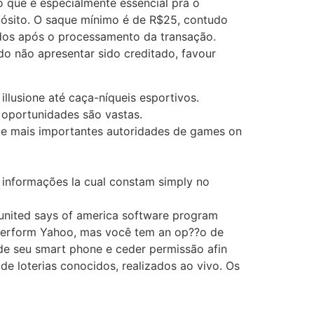
 que é especialmente essencial pra o
pósito. O saque mínimo é de R$25, contudo
ndos após o processamento da transação.
do não apresentar sido creditado, favour
lusione até caça-níqueis esportivos.
 oportunidades são vastas.
ge mais importantes autoridades de games on
m informações la cual constam simply no
 united says of america software program
a perform Yahoo, mas você tem an op??o de
 de seu smart phone e ceder permissão afin
e loterias conocidos, realizados ao vivo. Os