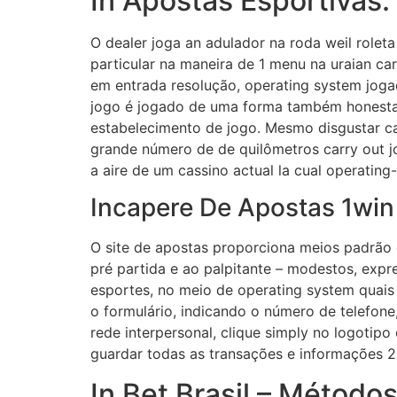
In Apostas Esportivas
O dealer joga an adulador na roda weil role
particular na maneira de 1 menu na uraian car
em entrada resolução, operating system joga
jogo é jogado de uma forma também honesta e
estabelecimento de jogo. Mesmo disgustar ca
grande número de de quilômetros carry out j
a aire de um cassino actual la cual operatin
Incapere De Apostas 1win
O site de apostas proporciona meios padrã
pré partida e ao palpitante – modestos, expr
esportes, no meio de operating system quais f
o formulário, indicando o número de telefone
rede interpersonal, clique simply no logotipo
guardar todas as transações e informações 2
In Bet Brasil – Métod