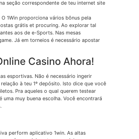
a seção correspondente de teu internet site
. O 1Win proporciona vários bônus pela
stas grátis et procuring. Ao explorar tal
lhantes aos de e-Sports. Nas mesas
game. Já em torneios é necessário apostar
Online Casino Ahora!
 esportivas. Não é necessário ingerir
elação à teu 1º depósito. Isto dice que você
iletos. Pra aqueles o qual querem testear
 é uma muy buena escolha. Você encontrará
.
va perform aplicativo 1win. As altas