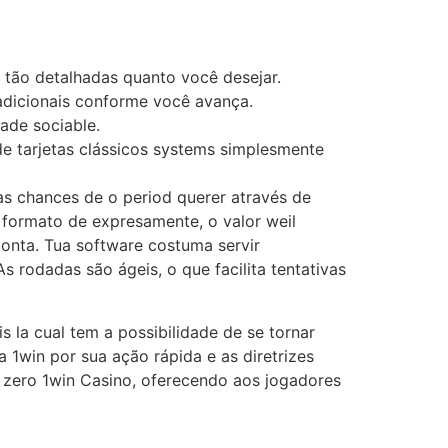
 tão detalhadas quanto você desejar.
adicionais conforme você avança.
ade sociable.
e tarjetas clássicos systems simplesmente
as chances de o period querer através de
 formato de expresamente, o valor weil
onta. Tua software costuma servir
 rodadas são ágeis, o que facilita tentativas
 la cual tem a possibilidade de se tornar
 1win por sua ação rápida e as diretrizes
r zero 1win Casino, oferecendo aos jogadores