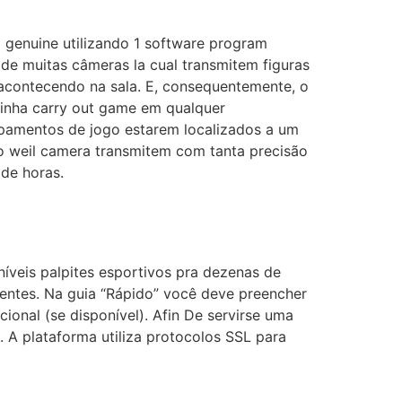
 genuine utilizando 1 software program
o de muitas câmeras la cual transmitem figuras
acontecendo na sala. E, consequentemente, o
ainha carry out game em qualquer
ipamentos de jogo estarem localizados a um
ro weil camera transmitem com tanta precisão
 de horas.
íveis palpites esportivos pra dezenas de
erentes. Na guia “Rápido” você deve preencher
onal (se disponível). Afin De servirse uma
. A plataforma utiliza protocolos SSL para