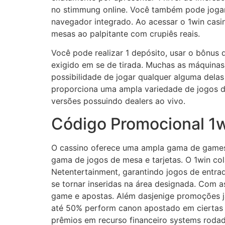
no stimmung online. Você também pode jogar c
navegador integrado. Ao acessar o 1win casin
mesas ao palpitante com crupiês reais.
Você pode realizar 1 depósito, usar o bônus 
exigido em se de tirada. Muchas as máquinas
possibilidade de jogar qualquer alguma dela
proporciona uma ampla variedade de jogos de 
versões possuindo dealers ao vivo.
Código Promocional 1
O cassino oferece uma ampla gama de games, 
gama de jogos de mesa e tarjetas. O 1win 
Netentertainment, garantindo jogos de entrad
se tornar inseridas na área designada. Com a
game e apostas. Além dasjenige promoções já
até 50% perform canon apostado em ciertas 
prêmios em recurso financeiro systems rodada