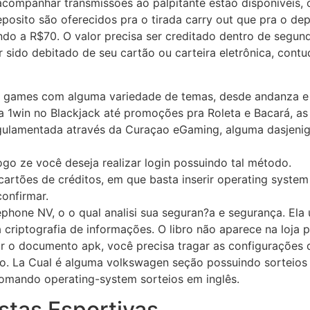
companhar transmissões ao palpitante estão disponíveis, o
posito são oferecidos pra o tirada carry out que pra o de
ando a R$70. O valor precisa ser creditado dentro de segu
r sido debitado de seu cartão ou carteira eletrônica, contu
 games com alguma variedade de temas, desde andanza e il
a 1win no Blackjack até promoções pra Roleta e Bacará, as
egulamentada através da Curaçao eGaming, alguma dasjeni
o ze você deseja realizar login possuindo tal método.
cartões de créditos, em que basta inserir operating syste
confirmar.
ephone NV, o o qual analisi sua seguran?a e segurança. Ela
a criptografia de informações. O libro não aparece na loj
xar o documento apk, você precisa tragar as configurações
o. La Cual é alguma volkswagen seção possuindo sorteios d
omando operating-system sorteios em inglês.
stas Esportivas