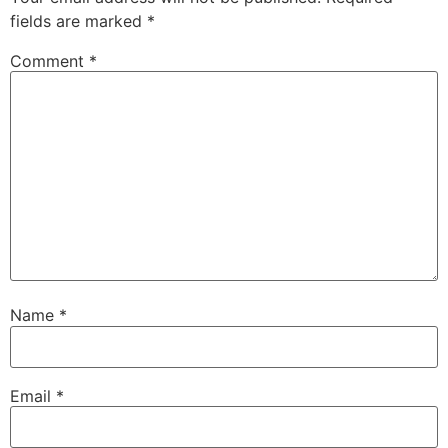
fields are marked
*
Comment
*
Name
*
Email
*