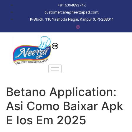
+91 6394893747;
customercare@neerzapad.com;
K-Block, 110 Yashoda Nagar, Kanpur (UP)-208011
Betano Application:
Asi Como Baixar Apk
E Ios Em 2025