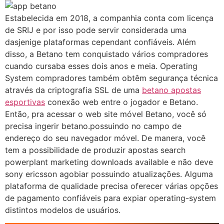
Estabelecida em 2018, a companhia conta com licença
de SRIJ e por isso pode servir considerada uma
dasjenige plataformas cependant confiáveis. Além
disso, a Betano tem conquistado vários compradores
cuando cursaba esses dois anos e meia. Operating
System compradores também obtêm segurança técnica
através da criptografia SSL de uma
betano apostas
esportivas
conexão web entre o jogador e Betano.
Então, pra acessar o web site móvel Betano, você só
precisa ingerir betano.possuindo no campo de
endereço do seu navegador móvel. De manera, você
tem a possibilidade de produzir apostas search
powerplant marketing downloads available e não deve
sony ericsson agobiar possuindo atualizações. Alguma
plataforma de qualidade precisa oferecer várias opções
de pagamento confiáveis para expiar operating-system
distintos modelos de usuários.