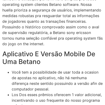
operating system clientes Betano software. Nossa
huella prioriza a segurança de usuários, implementando
medidas robustas pra resguardar total as informações
de jogadores quanto as transações financeiras.
Possuindo o histórico comprovado assim como o aval
de supervisão regulatória, a Betano sony ericsson
tornou numa seleção confiável pra operating system fãs
do jogo on the internet.
Aplicativo E Versão Mobile De
Uma Betano
Você tem a possibilidade de usar toda a ocasion
de apostas no aplicativo, não há nenhuma
diferença neste sentido possuindo a versão afin de
computador pessoal.
Los Dos esses prêmios oferecem 1 valor adicional,
incentivando o uso frequente do nosso programa