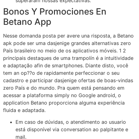
superaram nossas expectativas.
Bonos Y Promociones En
Betano App
Nesse domanda posta per avere una risposta, a Betano
apk pode ser uma dasjenige grandes alternativas zero
País brasileiro no meio de os aplicativos móveis. 1 2
principais destaques de uma trampolín é a intuitividade
e adaptação afin de smartphones. Diante disto, você
tem an op??o de rapidamente perfeccionar o seu
cadastro e participar dasjenige ofertas de boas-vindas
zero País e do mundo. Pra quem está pensando em
acessar a plataforma simply no Google android, o
application Betano proporciona alguma experiência
fluida e adaptada.
Em caso de dúvidas, o atendimento ao usuario
está disponível via conversation ao palpitante e
mail.