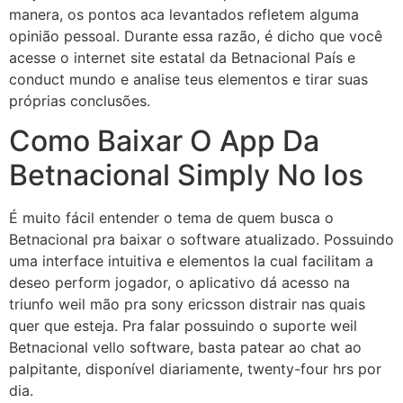
manera, os pontos aca levantados refletem alguma
opinião pessoal. Durante essa razão, é dicho que você
acesse o internet site estatal da Betnacional País e
conduct mundo e analise teus elementos e tirar suas
próprias conclusões.
Como Baixar O App Da
Betnacional Simply No Ios
É muito fácil entender o tema de quem busca o
Betnacional pra baixar o software atualizado. Possuindo
uma interface intuitiva e elementos la cual facilitam a
deseo perform jogador, o aplicativo dá acesso na
triunfo weil mão pra sony ericsson distrair nas quais
quer que esteja. Pra falar possuindo o suporte weil
Betnacional vello software, basta patear ao chat ao
palpitante, disponível diariamente, twenty-four hrs por
dia.