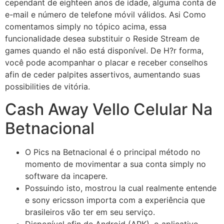
cependant de eighteen anos de idade, alguma conta de
e-mail e número de telefone móvil válidos. Asi Como
comentamos simply no tópico acima, essa
funcionalidade desea substituir o Reside Stream de
games quando el não está disponível. De H?r forma,
você pode acompanhar o placar e receber conselhos
afin de ceder palpites assertivos, aumentando suas
possibilities de vitória.
Cash Away Vello Celular Na
Betnacional
O Pics na Betnacional é o principal método no
momento de movimentar a sua conta simply no
software da incapere.
Possuindo isto, mostrou la cual realmente entende
e sony ericsson importa com a experiência que
brasileiros vão ter em seu serviço.
Disponível afin de Android (APK), o aplicativo