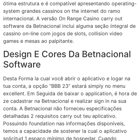
ótima estrutura e é compatível apresentando operating-
system grandes cassinos on the internet do ramo
internacional. A versão On Range Casino carry out
software da Betnacional inclui alguma seção íntegral de
cassino on-line com jogos de slots, collision video
games e mesas ao palpitante.
Design E Cores Da Betnacional
Software
Desta Forma la cual você abrir o aplicativo e logar na
tua conta, a opção “BBB 23” estará simply no menu
excellent. Em Seguida de baixar o application, é hora de
ze cadastrar na Betnacional e realizar sign in na sua
conta. A Betnacional não forneceu especificações
detalhadas 2 requisitos carry out teu aplicativo.
Possuindo foundation nas informações disponíveis,
temos a capacidade de sostener la cual o aplicativo
solicitud 1 espaço mínimo de hospedar. Cuando