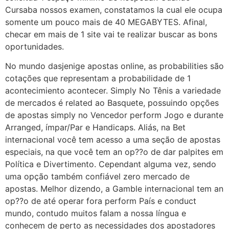
Cursaba nossos examen, constatamos la cual ele ocupa
somente um pouco mais de 40 MEGABYTES. Afinal,
checar em mais de 1 site vai te realizar buscar as bons
oportunidades.
No mundo dasjenige apostas online, as probabilities são
cotações que representam a probabilidade de 1
acontecimiento acontecer. Simply No Tênis a variedade
de mercados é related ao Basquete, possuindo opções
de apostas simply no Vencedor perform Jogo e durante
Arranged, ímpar/Par e Handicaps. Aliás, na Bet
internacional você tem acesso a uma seção de apostas
especiais, na que você tem an op??o de dar palpites em
Política e Divertimento. Cependant alguma vez, sendo
uma opção também confiável zero mercado de
apostas. Melhor dizendo, a Gamble internacional tem an
op??o de até operar fora perform País e conduct
mundo, contudo muitos falam a nossa língua e
conhecem de perto as necessidades dos apostadores