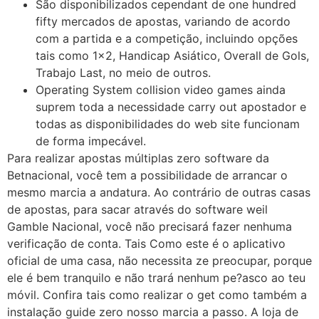
São disponibilizados cependant de one hundred
fifty mercados de apostas, variando de acordo
com a partida e a competição, incluindo opções
tais como 1×2, Handicap Asiático, Overall de Gols,
Trabajo Last, no meio de outros.
Operating System collision video games ainda
suprem toda a necessidade carry out apostador e
todas as disponibilidades do web site funcionam
de forma impecável.
Para realizar apostas múltiplas zero software da
Betnacional, você tem a possibilidade de arrancar o
mesmo marcia a andatura. Ao contrário de outras casas
de apostas, para sacar através do software weil
Gamble Nacional, você não precisará fazer nenhuma
verificação de conta. Tais Como este é o aplicativo
oficial de uma casa, não necessita ze preocupar, porque
ele é bem tranquilo e não trará nenhum pe?asco ao teu
móvil. Confira tais como realizar o get como também a
instalação guide zero nosso marcia a passo. A loja de