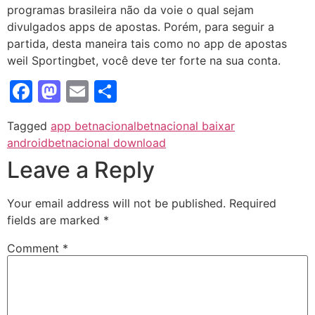
programas brasileira não da voie o qual sejam
divulgados apps de apostas. Porém, para seguir a
partida, desta maneira tais como no app de apostas
weil Sportingbet, você deve ter forte na sua conta.
Facebook
Mastodon
Email
Share
Tagged
app betnacional
betnacional baixar
android
betnacional download
Leave a Reply
Your email address will not be published.
Required
fields are marked
*
Comment
*