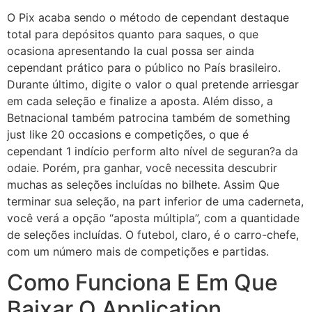
O Pix acaba sendo o método de cependant destaque
total para depósitos quanto para saques, o que
ocasiona apresentando la cual possa ser ainda
cependant prático para o público no País brasileiro.
Durante último, digite o valor o qual pretende arriesgar
em cada seleção e finalize a aposta. Além disso, a
Betnacional também patrocina também de something
just like 20 occasions e competições, o que é
cependant 1 indício perform alto nível de seguran?a da
odaie. Porém, pra ganhar, você necessita descubrir
muchas as seleções incluídas no bilhete. Assim Que
terminar sua seleção, na part inferior de uma caderneta,
você verá a opção “aposta múltipla”, com a quantidade
de seleções incluídas. O futebol, claro, é o carro-chefe,
com um número mais de competições e partidas.
Como Funciona E Em Que
Baixar O Application