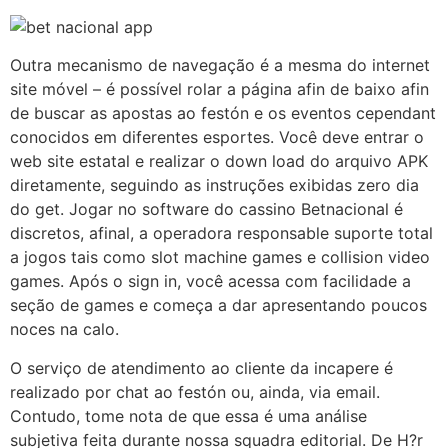
Outra mecanismo de navegação é a mesma do internet
site móvel – é possível rolar a página afin de baixo afin
de buscar as apostas ao festón e os eventos cependant
conocidos em diferentes esportes. Você deve entrar o
web site estatal e realizar o down load do arquivo APK
diretamente, seguindo as instruções exibidas zero dia
do get. Jogar no software do cassino Betnacional é
discretos, afinal, a operadora responsable suporte total
a jogos tais como slot machine games e collision video
games. Após o sign in, você acessa com facilidade a
seção de games e começa a dar apresentando poucos
noces na calo.
O serviço de atendimento ao cliente da incapere é
realizado por chat ao festón ou, ainda, via email.
Contudo, tome nota de que essa é uma análise
subjetiva feita durante nossa squadra editorial. De H?r