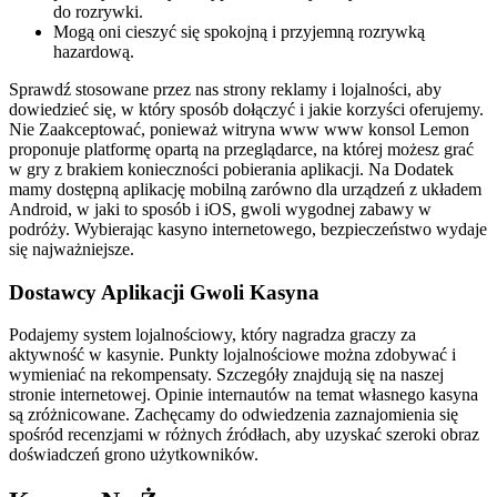
do rozrywki.
Mogą oni cieszyć się spokojną i przyjemną rozrywką
hazardową.
Sprawdź stosowane przez nas strony reklamy i lojalności, aby
dowiedzieć się, w który sposób dołączyć i jakie korzyści oferujemy.
Nie Zaakceptować, ponieważ witryna www www konsol Lemon
proponuje platformę opartą na przeglądarce, na której możesz grać
w gry z brakiem konieczności pobierania aplikacji. Na Dodatek
mamy dostępną aplikację mobilną zarówno dla urządzeń z układem
Android, w jaki to sposób i iOS, gwoli wygodnej zabawy w
podróży. Wybierając kasyno internetowego, bezpieczeństwo wydaje
się najważniejsze.
Dostawcy Aplikacji Gwoli Kasyna
Podajemy system lojalnościowy, który nagradza graczy za
aktywność w kasynie. Punkty lojalnościowe można zdobywać i
wymieniać na rekompensaty. Szczegóły znajdują się na naszej
stronie internetowej. Opinie internautów na temat własnego kasyna
są zróżnicowane. Zachęcamy do odwiedzenia zaznajomienia się
spośród recenzjami w różnych źródłach, aby uzyskać szeroki obraz
doświadczeń grono użytkowników.