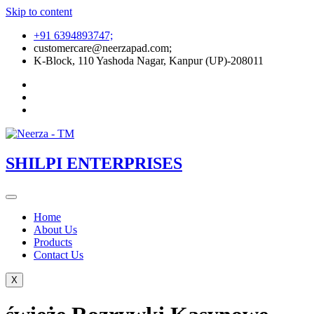
Skip to content
+91 6394893747;
customercare@neerzapad.com;
K-Block, 110 Yashoda Nagar, Kanpur (UP)-208011
SHILPI ENTERPRISES
Home
About Us
Products
Contact Us
X