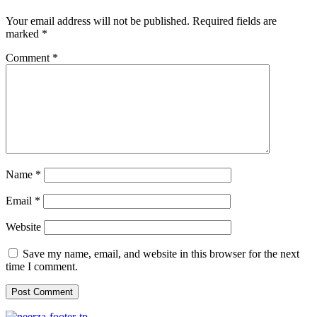
Your email address will not be published.
Required fields are
marked
*
Comment
*
Name
*
Email
*
Website
Save my name, email, and website in this browser for the next
time I comment.