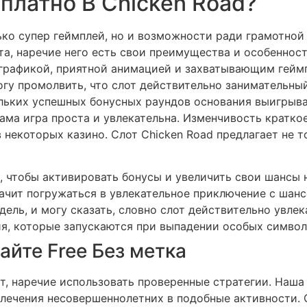
платно В Chicken Road?
ько супер геймплей, но и возможности ради грамотной 
а, наречие него есть свои преимущества и особенност
 графикой, приятной анимацией и захватывающим гейм
могу промолвить, что слот действительно занимательны
ольких успешных бонусных раундов основания выигрыв
ама игра проста и увлекательна. Изменчивость кратко
некоторых казино. Слот Chicken Road предлагает не т
 чтобы активировать бонусы и увеличить свои шансы н
начит погружаться в увлекательное приключение с шан
дель, и могу сказать, словно слот действительно увле
я, которые запускаются при выпадении особых символ
айте Free Без метка
т, наречие использовать проверенные стратегии. Наша
ечения несовершеннолетних в подобные активности. Ch