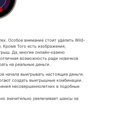
ех. Особое внимание стоит уделить Wild-
 Кроме Того есть изображения,
рыш. Да, многие онлайн-казино
е отличная возможность ради новичков
рать на реальные деньги.
ов начала выигрывать настоящие деньги.
могают создать выигрышные комбинации.
чения несовершеннолетних в подобные
вно значительно увеличивает шансы на