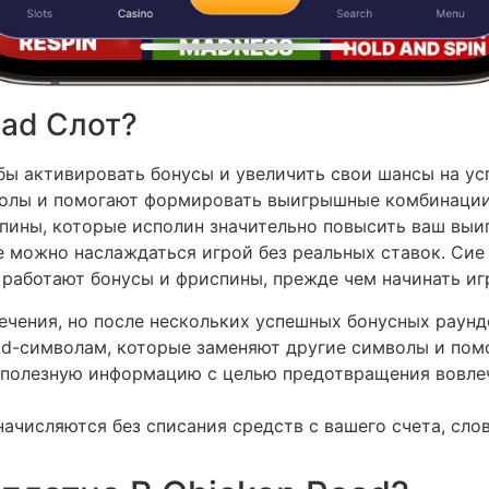
oad Слот?
ы активировать бонусы и увеличить свои шансы на усп
олы и помогают формировать выигрышные комбинации.
ины, которые исполин значительно повысить ваш выиг
е можно наслаждаться игрой без реальных ставок. Си
 работают бонусы и фриспины, прежде чем начинать иг
лечения, но после нескольких успешных бонусных раунд
ld-символам, которые заменяют другие символы и по
 полезную информацию с целью предотвращения вовле
ачисляются без списания средств с вашего счета, сло