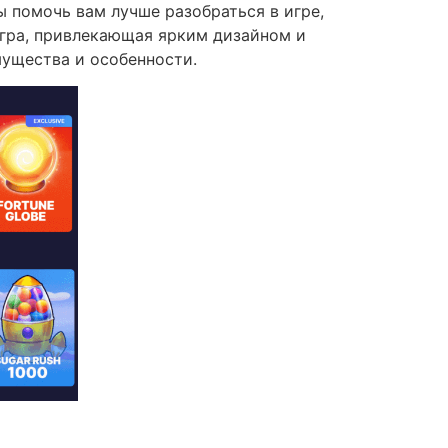
 помочь вам лучше разобраться в игре,
игра, привлекающая ярким дизайном и
мущества и особенности.