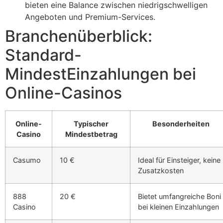
bieten eine Balance zwischen niedrigschwelligen
Angeboten und Premium-Services.
Branchenüberblick:
Standard-
MindestEinzahlungen bei
Online-Casinos
Online-
Typischer
Besonderheiten
Casino
Mindestbetrag
Casumo
10 €
Ideal für Einsteiger, keine
Zusatzkosten
888
20 €
Bietet umfangreiche Boni
Casino
bei kleinen Einzahlungen