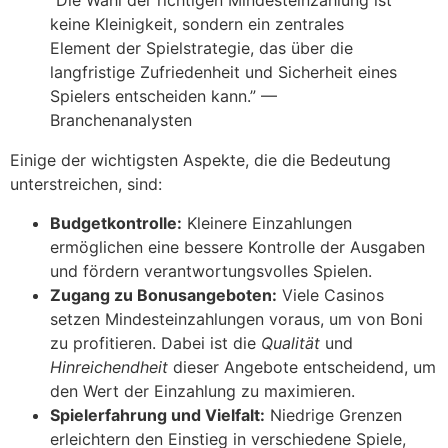
“Die Wahl der richtigen Mindesteinzahlung ist
keine Kleinigkeit, sondern ein zentrales
Element der Spielstrategie, das über die
langfristige Zufriedenheit und Sicherheit eines
Spielers entscheiden kann.” —
Branchenanalysten
Einige der wichtigsten Aspekte, die die Bedeutung
unterstreichen, sind:
Budgetkontrolle:
Kleinere Einzahlungen
ermöglichen eine bessere Kontrolle der Ausgaben
und fördern verantwortungsvolles Spielen.
Zugang zu Bonusangeboten:
Viele Casinos
setzen Mindesteinzahlungen voraus, um von Boni
zu profitieren. Dabei ist die
Qualität
und
Hinreichendheit
dieser Angebote entscheidend, um
den Wert der Einzahlung zu maximieren.
Spielerfahrung und Vielfalt:
Niedrige Grenzen
erleichtern den Einstieg in verschiedene Spiele,