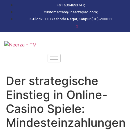
+91 6394893747;
customercare@neerzapad.com;
K-Block, 110 Yashoda Nagar, Kanpur (UP)-208011
Der strategische
Einstieg in Online-
Casino Spiele:
Mindesteinzahlungen