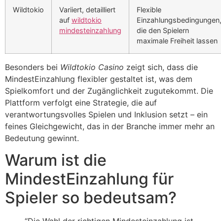
Wildtokio
Variiert, detailliert
Flexible
auf
wildtokio
Einzahlungsbedingungen
mindesteinzahlung
die den Spielern
maximale Freiheit lassen
Besonders bei
Wildtokio Casino
zeigt sich, dass die
MindestEinzahlung flexibler gestaltet ist, was dem
Spielkomfort und der Zugänglichkeit zugutekommt. Die
Plattform verfolgt eine Strategie, die auf
verantwortungsvolles Spielen und Inklusion setzt – ein
feines Gleichgewicht, das in der Branche immer mehr an
Bedeutung gewinnt.
Warum ist die
MindestEinzahlung für
Spieler so bedeutsam?