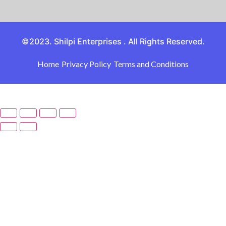
©2023. Shilpi Enterprises . All Rights Reserved.
Home
Privacy Policy
Terms and Conditions