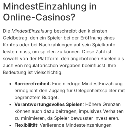
MindestEinzahlung in
Online-Casinos?
Die
MindestEinzahlung
beschreibt den kleinsten
Geldbetrag, den ein Spieler bei der Eröffnung eines
Kontos oder bei Nachzahlungen auf sein Spielkonto
leisten muss, um spielen zu können. Diese Zahl ist
sowohl von der Plattform, den angebotenen Spielen als
auch von regulatorischen Vorgaben beeinflusst. Ihre
Bedeutung ist vielschichtig:
Barrierefreiheit
: Eine niedrige MindestEinzahlung
ermöglicht den Zugang für Gelegenheitsspieler mit
begrenztem Budget.
Verantwortungsvolles Spielen
: Höhere Grenzen
können auch dazu beitragen, impulsives Verhalten
zu minimieren, da Spieler bewusster investieren.
Flexibilität
: Variierende Mindesteinzahlungen