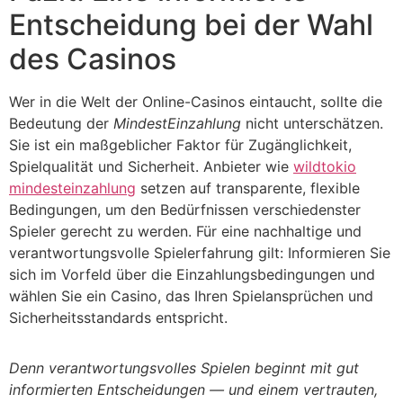
Entscheidung bei der Wahl
des Casinos
Wer in die Welt der Online-Casinos eintaucht, sollte die
Bedeutung der
MindestEinzahlung
nicht unterschätzen.
Sie ist ein maßgeblicher Faktor für Zugänglichkeit,
Spielqualität und Sicherheit. Anbieter wie
wildtokio
mindesteinzahlung
setzen auf transparente, flexible
Bedingungen, um den Bedürfnissen verschiedenster
Spieler gerecht zu werden. Für eine nachhaltige und
verantwortungsvolle Spielerfahrung gilt: Informieren Sie
sich im Vorfeld über die Einzahlungsbedingungen und
wählen Sie ein Casino, das Ihren Spielansprüchen und
Sicherheitsstandards entspricht.
Denn verantwortungsvolles Spielen beginnt mit gut
informierten Entscheidungen — und einem vertrauten,