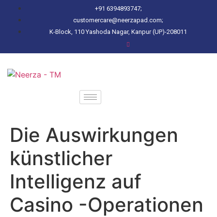
+91 6394893747;
customercare@neerzapad.com;
K-Block, 110 Yashoda Nagar, Kanpur (UP)-208011
Die Auswirkungen
künstlicher
Intelligenz auf
Casino -Operationen