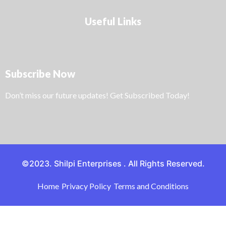
Useful Links
Subscribe Now
Don’t miss our future updates! Get Subscribed Today!
©2023. Shilpi Enterprises . All Rights Reserved.
Home
Privacy Policy
Terms and Conditions