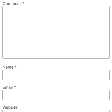
Comment
*
Name
*
Email
*
Website