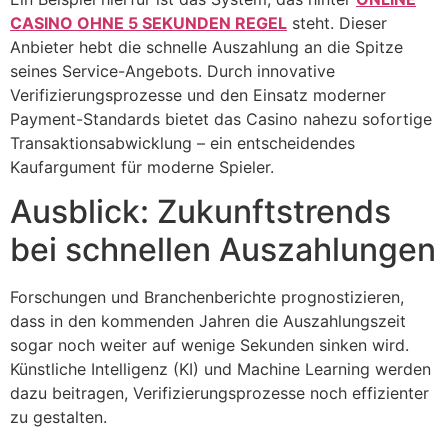
CASINO OHNE 5 SEKUNDEN REGEL
steht. Dieser
Anbieter hebt die schnelle Auszahlung an die Spitze
seines Service-Angebots. Durch innovative
Verifizierungsprozesse und den Einsatz moderner
Payment-Standards bietet das Casino nahezu sofortige
Transaktionsabwicklung – ein entscheidendes
Kaufargument für moderne Spieler.
Ausblick: Zukunftstrends
bei schnellen Auszahlungen
Forschungen und Branchenberichte prognostizieren,
dass in den kommenden Jahren die Auszahlungszeit
sogar noch weiter auf wenige Sekunden sinken wird.
Künstliche Intelligenz (KI) und Machine Learning werden
dazu beitragen, Verifizierungsprozesse noch effizienter
zu gestalten.