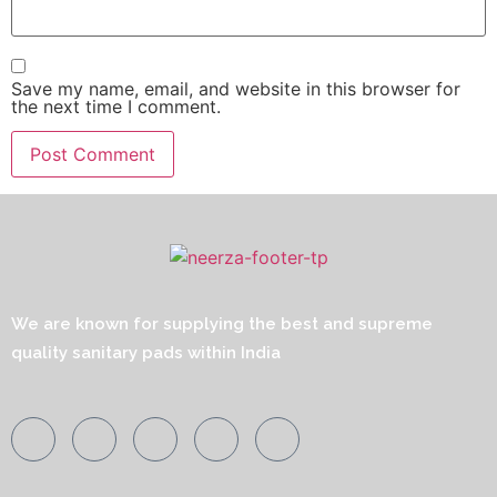
Save my name, email, and website in this browser for
the next time I comment.
We are known for supplying the best and supreme
quality sanitary pads within India