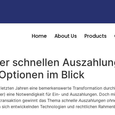
Home
About Us
Products
er schnellen Auszahlun
Optionen im Blick
 letzten Jahren eine bemerkenswerte Transformation durchl
er) eine Notwendigkeit für Ein- und Auszahlungen. Doch
ztransaktion gewinnt das Thema
schnelle Auszahlungen ohne
sich entwickelnden Technologien und rechtlichen Rahmenbe