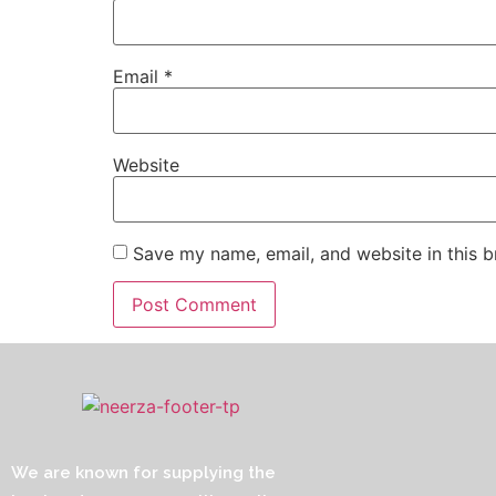
Email
*
Website
Save my name, email, and website in this b
We are known for supplying the