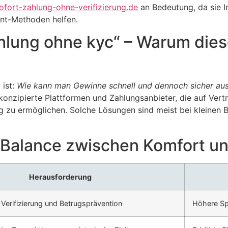
ofort-zahlung-ohne-verifizierung.de
an Bedeutung, da sie In
ent-Methoden helfen.
hlung ohne kyc“ – Warum die
 ist:
Wie kann man Gewinne schnell und dennoch sicher aus
l konzipierte Plattformen und Zahlungsanbieter, die auf Ve
g zu ermöglichen. Solche Lösungen sind meist bei kleinen B
Balance zwischen Komfort un
Herausforderung
Verifizierung und Betrugsprävention
Höhere Spi