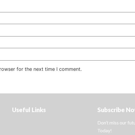
rowser for the next time I comment.
Useful Links
Subscribe N
Don’t miss our fu
Today!