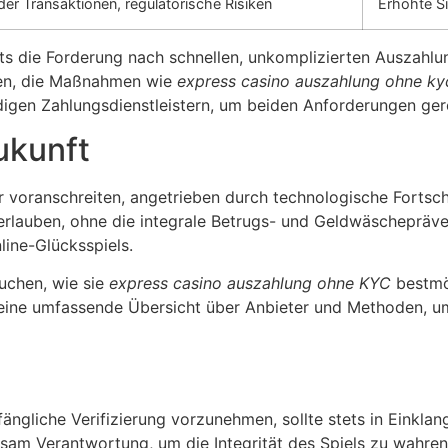
er Transaktionen, regulatorische Risiken
Erhöhte S
its die Forderung nach schnellen, unkomplizierten Auszahlu
men, die Maßnahmen wie
express casino auszahlung ohne ky
igen Zahlungsdienstleistern, um beiden Anforderungen ger
Zukunft
er voranschreiten, angetrieben durch technologische Forts
 erlauben, ohne die integrale Betrugs- und Geldwäschepräv
line-Glücksspiels.
suchen, wie sie
express casino auszahlung ohne KYC
bestmög
 eine umfassende Übersicht über Anbieter und Methoden, um
ngliche Verifizierung vorzunehmen, sollte stets in Einklan
nsam Verantwortung, um die Integrität des Spiels zu wahren