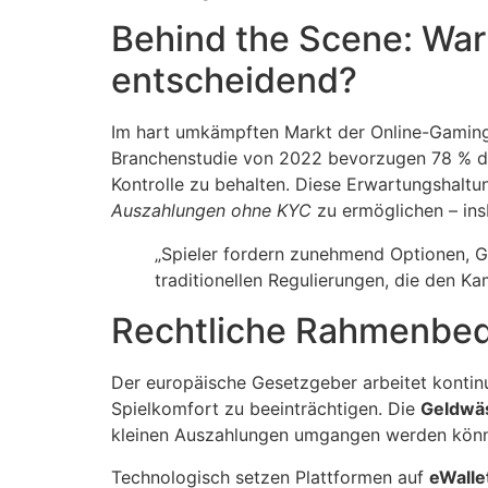
Behind the Scene: War
entscheidend?
Im hart umkämpften Markt der Online-Gaming-P
Branchenstudie von 2022 bevorzugen 78 % der
Kontrolle zu behalten. Diese Erwartungshalt
Auszahlungen ohne KYC
zu ermöglichen – ins
„Spieler fordern zunehmend Optionen, G
traditionellen Regulierungen, die den K
Rechtliche Rahmenbed
Der europäische Gesetzgeber arbeitet kontin
Spielkomfort zu beeinträchtigen. Die
Geldwäs
kleinen Auszahlungen umgangen werden könne
Technologisch setzen Plattformen auf
eWalle